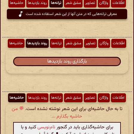
اطّلاعات
واژگان
تصاویر
مشق شعر
ترانه‌ها
روند بازدیدها
حاشیه‌ها
معرفی ترانه‌هایی که در متن آنها از این شعر استفاده شده است
اطّلاعات
واژگان
تصاویر
مشق شعر
ترانه‌ها
روند بازدیدها
حاشیه‌ها
بارگذاری روند بازدیدها
اطّلاعات
واژگان
تصاویر
مشق شعر
ترانه‌ها
روند بازدیدها
حاشیه‌ها
تا به حال حاشیه‌ای برای این شعر نوشته نشده است.
💬 من
حاشیه بگذارم ...
برای حاشیه‌گذاری باید در گنجور
نام‌نویسی
کنید و با