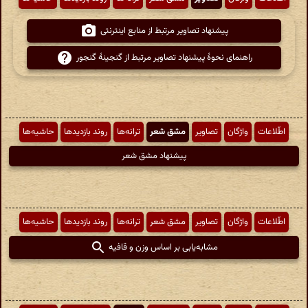
پیشنهاد تصاویر مرتبط از منابع اینترنتی
راهنمای نحوهٔ پیشنهاد تصاویر مرتبط از گنجینهٔ گنجور
اطّلاعات
واژگان
تصاویر
مشق شعر
ترانه‌ها
روند بازدیدها
حاشیه‌ها
پیشنهاد مشق شعر
اطّلاعات
واژگان
تصاویر
مشق شعر
ترانه‌ها
روند بازدیدها
حاشیه‌ها
مشابه‌یابی بر اساس وزن و قافیه