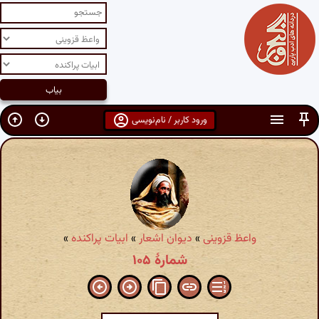
ورود کاربر / نام‌نویسی
واعظ قزوینی
»
دیوان اشعار
»
ابیات پراکنده
»
شمارهٔ ۱۰۵