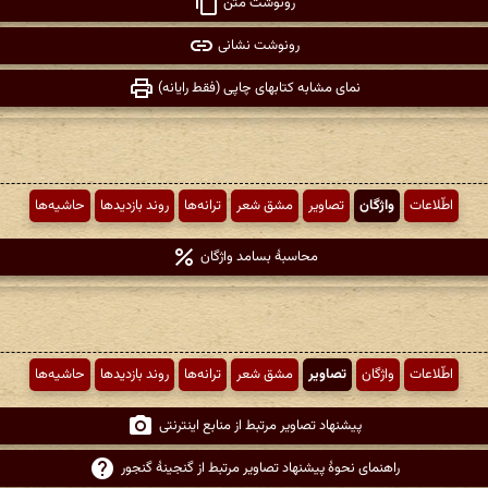
رونوشت متن
رونوشت نشانی
نمای مشابه کتابهای چاپی (فقط رایانه)
اطّلاعات
واژگان
تصاویر
مشق شعر
ترانه‌ها
روند بازدیدها
حاشیه‌ها
محاسبهٔ بسامد واژگان
اطّلاعات
واژگان
تصاویر
مشق شعر
ترانه‌ها
روند بازدیدها
حاشیه‌ها
پیشنهاد تصاویر مرتبط از منابع اینترنتی
راهنمای نحوهٔ پیشنهاد تصاویر مرتبط از گنجینهٔ گنجور