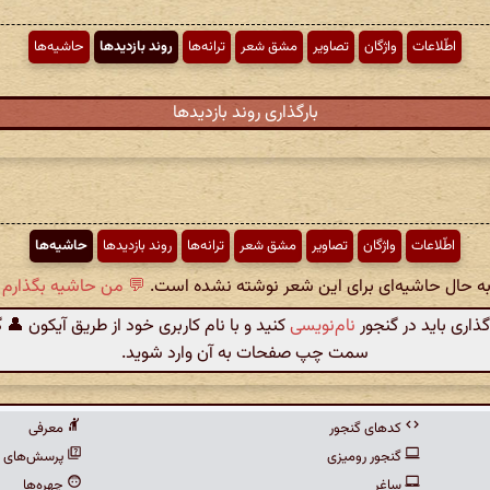
اطّلاعات
واژگان
تصاویر
مشق شعر
ترانه‌ها
روند بازدیدها
حاشیه‌ها
بارگذاری روند بازدیدها
اطّلاعات
واژگان
تصاویر
مشق شعر
ترانه‌ها
روند بازدیدها
حاشیه‌ها
 به حال حاشیه‌ای برای این شعر نوشته نشده است.
💬 من حاشیه بگذارم .
گذاری باید در گنجور
نام‌نویسی
کنید و با نام کاربری خود از طریق آیکون 👤 
سمت چپ صفحات به آن وارد شوید.
کدهای گنجور
معرفی
گنجور رومیزی
پرسش‌های م
ساغر
چهره‌ها