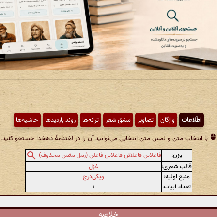
اطّلاعات
واژگان
تصاویر
مشق شعر
ترانه‌ها
روند بازدیدها
حاشیه‌ها
با انتخاب متن و لمس متن انتخابی می‌توانید آن را در لغتنامهٔ دهخدا جستجو کنید.
وزن:
فاعلاتن فاعلاتن فاعلاتن فاعلن (رمل مثمن محذوف)
قالب شعری:
غزل
منبع اولیه:
ویکی‌درج
تعداد ابیات:
۱
خلاصه