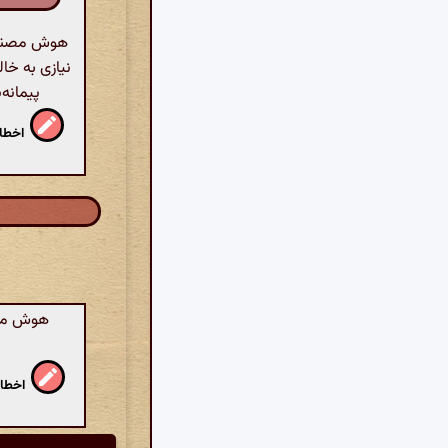
هوش مصنوعی
نیازی به خا
پیمانه‌
اخطار
هوش مصنو
اخطار