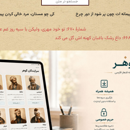
پیمانه ات چون پر شود از دور چرخ
کی چو مستان، مرد خالی کردن پیما
شمارهٔ ۶۷۰: تو خود مهری، ولیکن با سیه روز غم عشقت