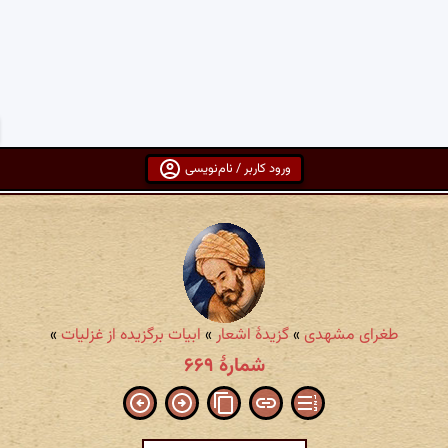
ورود کاربر / نام‌نویسی
طغرای مشهدی
»
گزیدهٔ اشعار
»
ابیات برگزیده از غزلیات
»
شمارهٔ ۶۶۹