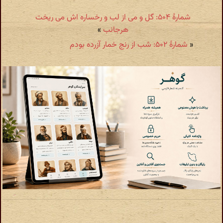
شمارهٔ ۵۰۴: گل و می از لب و رخساره اش می ریخت
هرجانب
»
«
شمارهٔ ۵۰۲: شب از رنج خمار آزرده بودم