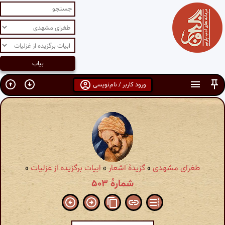
ورود کاربر / نام‌نویسی
طغرای مشهدی
»
گزیدهٔ اشعار
»
ابیات برگزیده از غزلیات
»
شمارهٔ ۵۰۳