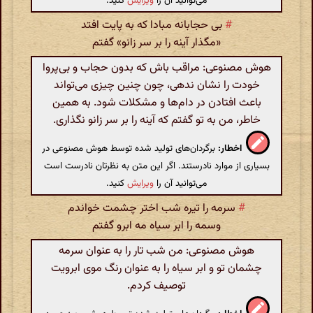
می‌توانید آن را
ویرایش
کنید.
#
بی حجابانه مبادا که به پایت افتد
«مگذار آینه را بر سر زانو» گفتم
هوش مصنوعی: مراقب باش که بدون حجاب و بی‌پروا
خودت را نشان ندهی، چون چنین چیزی می‌تواند
باعث افتادن در دام‌ها و مشکلات شود. به همین
خاطر، من به تو گفتم که آینه را بر سر زانو نگذاری.
اخطار:
برگردان‌های تولید شده توسط هوش مصنوعی در
بسیاری از موارد نادرستند. اگر این متن به نظرتان نادرست است
می‌توانید آن را
ویرایش
کنید.
#
سرمه را تیره شب اختر چشمت خواندم
وسمه را ابر سیاه مه ابرو گفتم
هوش مصنوعی: من شب تار را به عنوان سرمه
چشمان تو و ابر سیاه را به عنوان رنگ موی ابرویت
توصیف کردم.