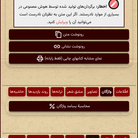
اخطار:
برگردان‌های تولید شده توسط هوش مصنوعی در
بسیاری از موارد نادرستند. اگر این متن به نظرتان نادرست است
می‌توانید آن را
ویرایش
کنید.
رونوشت متن
رونوشت نشانی
نمای مشابه کتابهای چاپی (فقط رایانه)
اطّلاعات
واژگان
تصاویر
مشق شعر
ترانه‌ها
روند بازدیدها
حاشیه‌ها
محاسبهٔ بسامد واژگان