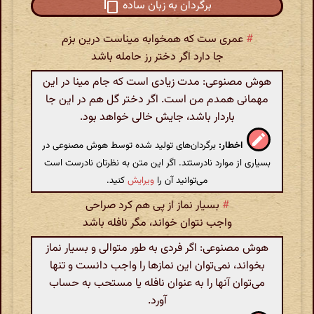
برگردان به زبان ساده
#
عمری ست که همخوابه میناست درین بزم
جا دارد اگر دختر رز حامله باشد
هوش مصنوعی: مدت زیادی است که جام مینا در این
مهمانی همدم من است. اگر دختر گل هم در این جا
باردار باشد، جایش خالی خواهد بود.
اخطار:
برگردان‌های تولید شده توسط هوش مصنوعی در
بسیاری از موارد نادرستند. اگر این متن به نظرتان نادرست است
می‌توانید آن را
ویرایش
کنید.
#
بسیار نماز از پی هم کرد صراحی
واجب نتوان خواند، مگر نافله باشد
هوش مصنوعی: اگر فردی به طور متوالی و بسیار نماز
بخواند، نمی‌توان این نمازها را واجب دانست و تنها
می‌توان آنها را به عنوان نافله یا مستحب به حساب
آورد.