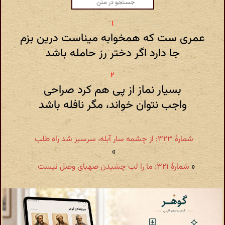
عمری ست که همخوابه میناست درین بزم
جا دارد اگر دختر رز حامله باشد
بسیار نماز از پی هم کرد صراحی
واجب نتوان خواند، مگر نافله باشد
شمارهٔ ۳۲۳: از چشمه سار آبله، سرسبز شد راه طلب
»
«
شمارهٔ ۳۲۱: ما را لب چشیدن صهبای وصل نیست