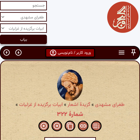
ورود کاربر / نام‌نویسی
طغرای مشهدی
»
گزیدهٔ اشعار
»
ابیات برگزیده از غزلیات
»
شمارهٔ ۳۲۲