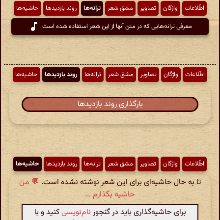
اطّلاعات
واژگان
تصاویر
مشق شعر
ترانه‌ها
روند بازدیدها
حاشیه‌ها
معرفی ترانه‌هایی که در متن آنها از این شعر استفاده شده است
اطّلاعات
واژگان
تصاویر
مشق شعر
ترانه‌ها
روند بازدیدها
حاشیه‌ها
بارگذاری روند بازدیدها
اطّلاعات
واژگان
تصاویر
مشق شعر
ترانه‌ها
روند بازدیدها
حاشیه‌ها
تا به حال حاشیه‌ای برای این شعر نوشته نشده است.
💬 من
حاشیه بگذارم ...
برای حاشیه‌گذاری باید در گنجور
نام‌نویسی
کنید و با