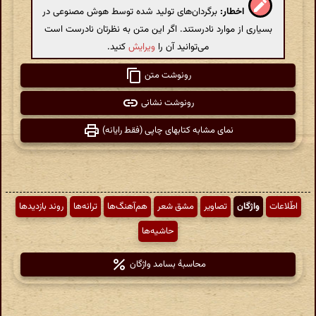
اخطار:
برگردان‌های تولید شده توسط هوش مصنوعی در
بسیاری از موارد نادرستند. اگر این متن به نظرتان نادرست است
می‌توانید آن را
ویرایش
کنید.
رونوشت متن
رونوشت نشانی
نمای مشابه کتابهای چاپی (فقط رایانه)
اطّلاعات
واژگان
تصاویر
مشق شعر
هم‌آهنگ‌ها
ترانه‌ها
روند بازدیدها
حاشیه‌ها
محاسبهٔ بسامد واژگان