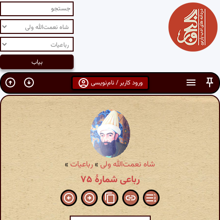
ورود کاربر / نام‌نویسی
شاه نعمت‌الله ولی
»
رباعیات
»
رباعی شمارهٔ ۷۵