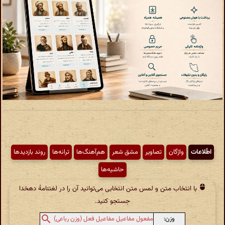
اطّلاعات
واژگان
تصاویر
مشق شعر
هم‌آهنگ‌ها
ترانه‌ها
روند بازدیدها
حاشیه‌ها
با انتخاب متن و لمس متن انتخابی می‌توانید آن را در لغتنامهٔ دهخدا
جستجو کنید.
وزن:
مفعول مفاعیل مفاعیل فعل (وزن رباعی)