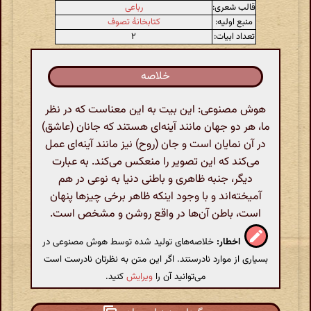
قالب شعری:
رباعی
منبع اولیه:
کتابخانهٔ تصوف
تعداد ابیات:
۲
خلاصه
هوش مصنوعی: این بیت به این معناست که در نظر
ما، هر دو جهان مانند آینه‌ای هستند که جانان (عاشق)
در آن نمایان است و جان (روح) نیز مانند آینه‌ای عمل
می‌کند که این تصویر را منعکس می‌کند. به عبارت
دیگر، جنبه ظاهری و باطنی دنیا به نوعی در هم
آمیخته‌اند و با وجود اینکه ظاهر برخی چیزها پنهان
است، باطن آن‌ها در واقع روشن و مشخص است.
اخطار:
خلاصه‌های تولید شده توسط هوش مصنوعی در
بسیاری از موارد نادرستند. اگر این متن به نظرتان نادرست است
می‌توانید آن را
ویرایش
کنید.