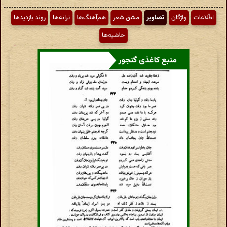
اطّلاعات
واژگان
تصاویر
مشق شعر
هم‌آهنگ‌ها
ترانه‌ها
روند بازدیدها
حاشیه‌ها
منبع کاغذی گنجور