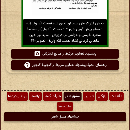
دیوان قدر توامان سید نورالدین شاه نعمت الله ولی (به
انضمام پیش گویی های شاه نعمت الله ولی) با مقدمهٔ
سعید نفیسی و حواشی م. درویش - سید نورالدین
ماهانی کرمانی (شاه نعمت الله ولی) - تصویر ۲۱۰
پیشنهاد تصاویر مرتبط از منابع اینترنتی
راهنمای نحوهٔ پیشنهاد تصاویر مرتبط از گنجینهٔ گنجور
اطّلاعات
واژگان
تصاویر
مشق شعر
هم‌آهنگ‌ها
ترانه‌ها
روند بازدیدها
حاشیه‌ها
پیشنهاد مشق شعر