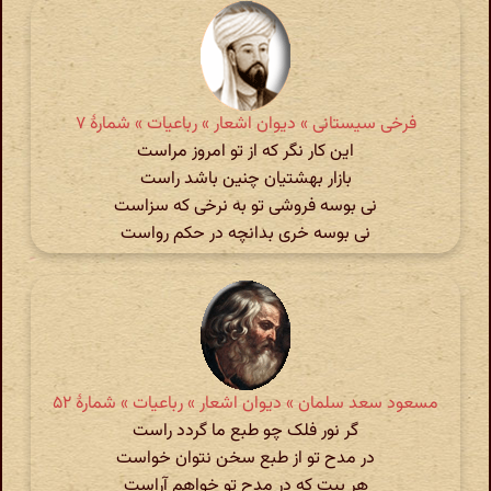
فرخی سیستانی » دیوان اشعار » رباعیات » شمارهٔ ۷
این کار نگر که از تو امروز مراست
بازار بهشتیان چنین باشد راست
نی بوسه فروشی تو به نرخی که سزاست
نی بوسه خری بدانچه در حکم رواست
مسعود سعد سلمان » دیوان اشعار » رباعیات » شمارهٔ ۵۲
گر نور فلک چو طبع ما گردد راست
در مدح تو از طبع سخن نتوان خواست
هر بیت که در مدح تو خواهم آراست