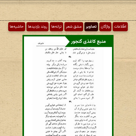
اطّلاعات
واژگان
تصاویر
مشق شعر
ترانه‌ها
روند بازدیدها
حاشیه‌ها
منبع کاغذی گنجور