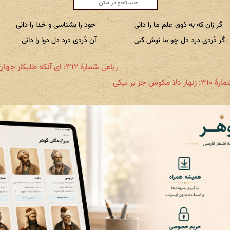
گر زان که به ذوق علم ما را دانی
خود را بشناسی و خدا را دانی
گر دُردی درد دل چو ما نوش کنی
آن دُردی درد دل دوا را دانی
رباعی شمارهٔ ۳۱۲: ای آنکه طلبکار جهان جانی
لا مکوش جز بر نیکی