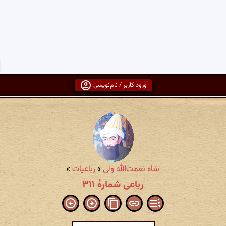
ورود کاربر / نام‌نویسی
شاه نعمت‌الله ولی
»
رباعیات
»
رباعی شمارهٔ ۳۱۱