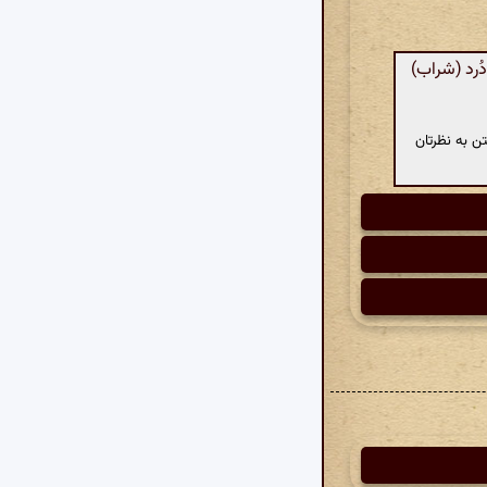
ُرد (شراب)
ن به نظرتان