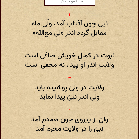
نبی چون آفتاب آمد، ولّی ماه
مقابل گردد اندر «لی مع‌الله»
نبوت در کمالِ خویش صافی است
ولایت اندر او پیدا، نه مخفی است
ولایت در ولیّ پوشیده باید
ولی اندر نبیّ پیدا نماید
ولیّ از پیروی چون همدم آمد
نبیّ را در ولایت محرم آمد