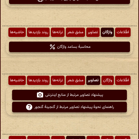
اطّلاعات
واژگان
تصاویر
مشق شعر
ترانه‌ها
روند بازدیدها
حاشیه‌ها
محاسبهٔ بسامد واژگان
اطّلاعات
واژگان
تصاویر
مشق شعر
ترانه‌ها
روند بازدیدها
حاشیه‌ها
پیشنهاد تصاویر مرتبط از منابع اینترنتی
راهنمای نحوهٔ پیشنهاد تصاویر مرتبط از گنجینهٔ گنجور