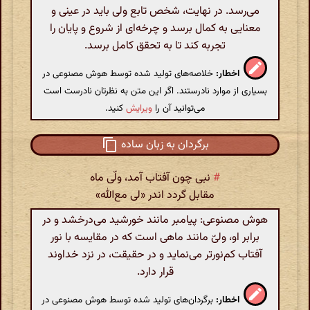
می‌رسد. در نهایت، شخص تابع ولی باید در عینی و
معنایی به کمال برسد و چرخه‌ای از شروع و پایان را
تجربه کند تا به تحقق کامل برسد.
اخطار:
خلاصه‌های تولید شده توسط هوش مصنوعی در
بسیاری از موارد نادرستند. اگر این متن به نظرتان نادرست است
می‌توانید آن را
ویرایش
کنید.
برگردان به زبان ساده
#
نبی چون آفتاب آمد، ولّی ماه
مقابل گردد اندر «لی مع‌الله»
هوش مصنوعی: پیامبر مانند خورشید می‌درخشد و در
برابر او، ولیّ مانند ماهی است که در مقایسه با نور
آفتاب کم‌نورتر می‌نماید و در حقیقت، در نزد خداوند
قرار دارد.
اخطار:
برگردان‌های تولید شده توسط هوش مصنوعی در