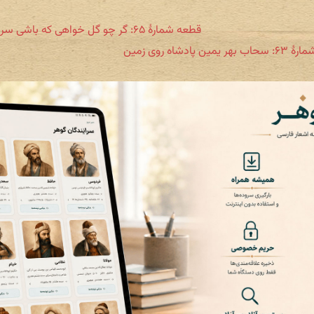
قطعه شمارهٔ ۶۵: گر چو گل خواهی که باشی سرخ روی
یمین پادشاه روی زمین