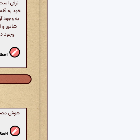
ترقی است. 
خود به قله
به وجود آ
شادی و اف
اخطار
هوش مصنوعی
اخطار