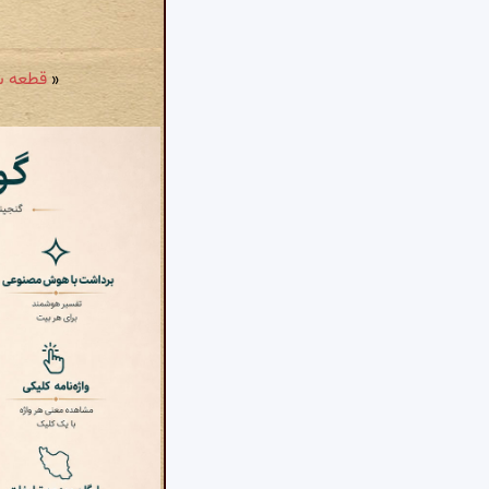
«
قطعه شمارهٔ ۶۳: سحاب بهر 