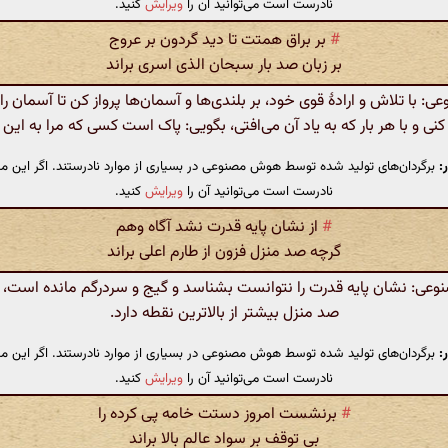
نادرست است می‌توانید آن را
ویرایش
کنید.
#
بر براق همتت تا دید گردون بر عروج
بر زبان صد بار سبحان الذی اسری براند
با تلاش و ارادهٔ قوی خود، بر بلندی‌ها و آسمان‌ها پرواز کن تا آسمان را 
ی و با هر بار که به یاد آن می‌افتی، بگویی: پاک است کسی که مرا به این 
:
برگردان‌های تولید شده توسط هوش مصنوعی در بسیاری از موارد نادرستند. اگر این مت
نادرست است می‌توانید آن را
ویرایش
کنید.
#
از نشان پایه قدرت نشد آگاه وهم
گرچه صد منزل فزون از طارم اعلی براند
ی: نشان پایه قدرت را نتوانست بشناسد و گیج و سردرگم مانده است، 
صد منزل بیشتر از بالاترین نقطه دارد.
:
برگردان‌های تولید شده توسط هوش مصنوعی در بسیاری از موارد نادرستند. اگر این مت
نادرست است می‌توانید آن را
ویرایش
کنید.
#
برنشست امروز دستت خامه پی کرده را
بی توقف بر سواد عالم بالا براند