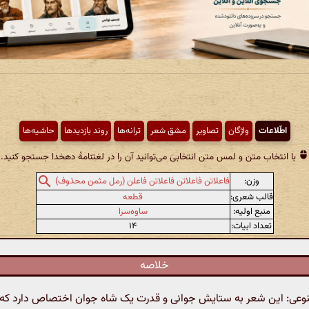
اطّلاعات
واژگان
تصاویر
مشق شعر
ترانه‌ها
روند بازدیدها
حاشیه‌ها
با انتخاب متن و لمس متن انتخابی می‌توانید آن را در لغتنامهٔ دهخدا جستجو کنید.
وزن:
فاعلاتن فاعلاتن فاعلاتن فاعلن (رمل مثمن محذوف)
قالب شعری:
قطعه
منبع اولیه:
ساوه‌سرا
تعداد ابیات:
۱۴
خلاصه
ی: این شعر به ستایش جوانی و قدرت یک شاه جوان اختصاص دارد که د