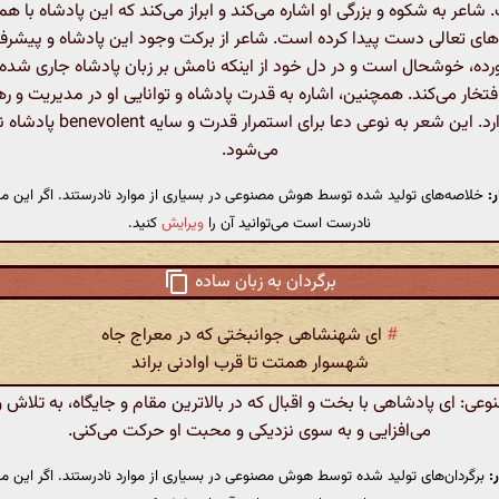
شاعر به شکوه و بزرگی او اشاره می‌کند و ابراز می‌کند که این پادشاه با هم
‌های تعالی دست پیدا کرده است. شاعر از برکت وجود این پادشاه و پیشرف
ورده، خوشحال است و در دل خود از اینکه نامش بر زبان پادشاه جاری شد
تخار می‌کند. همچنین، اشاره به قدرت پادشاه و توانایی او در مدیریت و 
وجود دارد. این شعر به نوعی دعا برای استمرار 
می‌شود.
:
خلاصه‌های تولید شده توسط هوش مصنوعی در بسیاری از موارد نادرستند. اگر این مت
نادرست است می‌توانید آن را
ویرایش
کنید.
برگردان به زبان ساده
#
ای شهنشاهی جوانبختی که در معراج جاه
شهسوار همتت تا قرب اوادنی براند
: ای پادشاهی با بخت و اقبال که در بالاترین مقام و جایگاه، به تلاش 
می‌افزایی و به سوی نزدیکی و محبت او حرکت می‌کنی.
:
برگردان‌های تولید شده توسط هوش مصنوعی در بسیاری از موارد نادرستند. اگر این مت