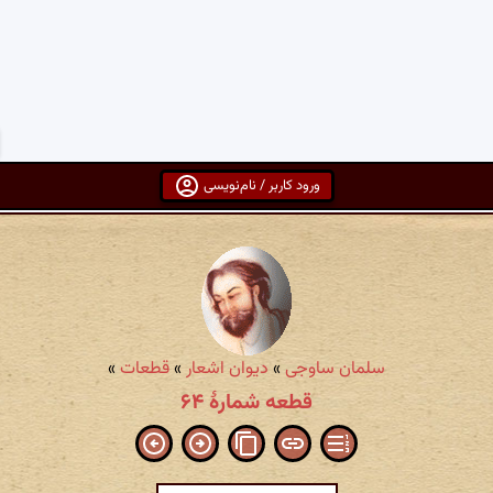
ورود کاربر / نام‌نویسی
سلمان ساوجی
»
دیوان اشعار
»
قطعات
»
قطعه شمارهٔ ۶۴