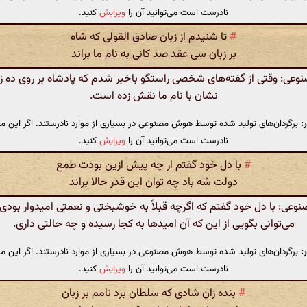
نادرست است می‌توانید آن را
ویرایش
کنید.
#
تا شنیدم از زبان صادق القولی که شاه
بر زبان سی عقد صد کانی به نام ما براند
ی: وقتی از گفته‌های شخصی راستگو باخبر شدم که پادشاه بر روی ده ز
نشان با نام ما نقش زده است.
:
برگردان‌های تولید شده توسط هوش مصنوعی در بسیاری از موارد نادرستند. اگر این مت
نادرست است می‌توانید آن را
ویرایش
کنید.
#
با دل خود گفتم ار چه پیش ازین بودت طمع
دولت شه باد چه توان این قدر حالا براند
ی: با دل خود گفتم که اگرچه قبلاً به خوشبختی و نعمتی امیدوار بودی،
می‌توانی بگویی از این که آن امیدها به کجا رسیده و چه حالتی داری.
:
برگردان‌های تولید شده توسط هوش مصنوعی در بسیاری از موارد نادرستند. اگر این مت
نادرست است می‌توانید آن را
ویرایش
کنید.
#
بنده زان شادی که سلطان برد نامم بر زبان