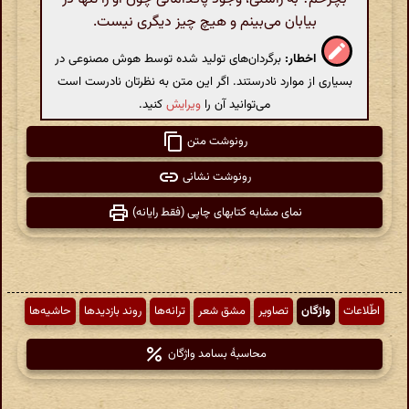
بیابان می‌بینم و هیچ چیز دیگری نیست.
اخطار:
برگردان‌های تولید شده توسط هوش مصنوعی در
بسیاری از موارد نادرستند. اگر این متن به نظرتان نادرست است
می‌توانید آن را
ویرایش
کنید.
رونوشت متن
رونوشت نشانی
نمای مشابه کتابهای چاپی (فقط رایانه)
اطّلاعات
واژگان
تصاویر
مشق شعر
ترانه‌ها
روند بازدیدها
حاشیه‌ها
محاسبهٔ بسامد واژگان