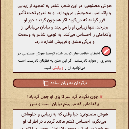
هوش مصنوعی: در این شعر، شاعر به تمجید از زیبایی
و پاکدامنی محبوبش می‌پردازد. او به قدری تحت تأثیر
قرار گرفته که می‌گوید اگر همچون گردباد دور او
بچرخد، تنها زیبایی او را می‌بیند و بیابان بی‌پایانی از
پاکدامنی را احساس می‌کند. به نوعی، شاعر به وسعت
و بزرگی عشق و فریبش اشاره دارد.
اخطار:
خلاصه‌های تولید شده توسط هوش مصنوعی در
بسیاری از موارد نادرستند. اگر این متن به نظرتان نادرست است
می‌توانید آن را
ویرایش
کنید.
برگردان به زبان ساده
#
چون نگردم گرد سر تا پای او چون گردباد؟
پاکدامانی که می‌بینم بیابان است و بس
هوش مصنوعی: چرا وقتی که به زیبایی و جلوه‌اش
می‌نگرم، احساس نکنم مانند گردباد در اطراف او
بچرخم؟ به راستی، وجود پاکدامانی چون او را تنها در