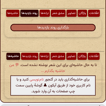
اطّلاعات
واژگان
تصاویر
مشق شعر
ترانه‌ها
روند بازدیدها
حاشیه‌ها
بارگذاری روند بازدیدها
اطّلاعات
واژگان
تصاویر
مشق شعر
ترانه‌ها
روند بازدیدها
حاشیه‌ها
تا به حال حاشیه‌ای برای این شعر نوشته نشده است.
💬 من
حاشیه بگذارم ...
برای حاشیه‌گذاری باید در گنجور
نام‌نویسی
کنید و با
نام کاربری خود از طریق آیکون 👤 گوشهٔ پایین سمت
چپ صفحات به آن وارد شوید.