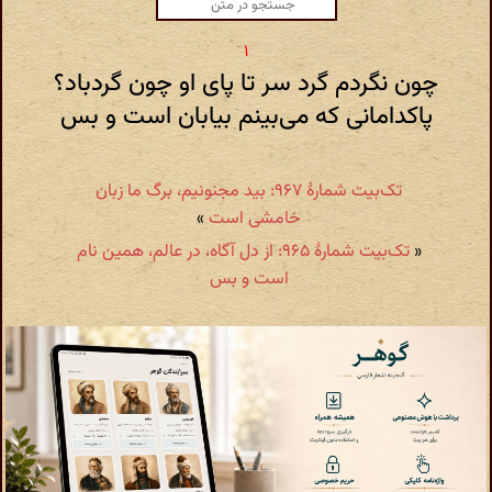
چون نگردم گرد سر تا پای او چون گردباد؟
پاکدامانی که می‌بینم بیابان است و بس
تک‌بیت شمارهٔ ۹۶۷: بید مجنونیم، برگ ما زبان
خامشی است
»
«
تک‌بیت شمارهٔ ۹۶۵: از دل آگاه، در عالم، همین نام
است و بس