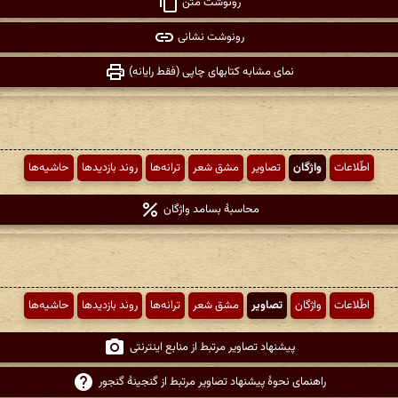
رونوشت متن
رونوشت نشانی
نمای مشابه کتابهای چاپی (فقط رایانه)
اطّلاعات
واژگان
تصاویر
مشق شعر
ترانه‌ها
روند بازدیدها
حاشیه‌ها
محاسبهٔ بسامد واژگان
اطّلاعات
واژگان
تصاویر
مشق شعر
ترانه‌ها
روند بازدیدها
حاشیه‌ها
پیشنهاد تصاویر مرتبط از منابع اینترنتی
راهنمای نحوهٔ پیشنهاد تصاویر مرتبط از گنجینهٔ گنجور