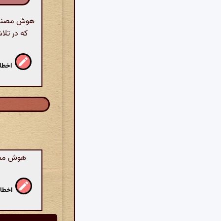
هوش مصنوعی
که در تلا
اخطار
هوش مصنو
اخطار