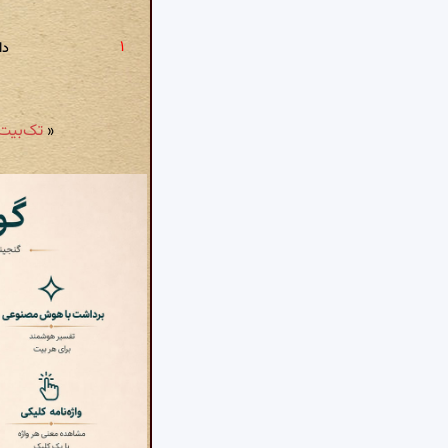
دا
«
تک‌بیت شمارهٔ ۷۰۷: کدام دی