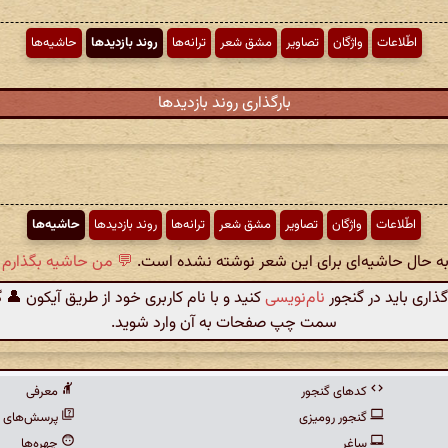
اطّلاعات
واژگان
تصاویر
مشق شعر
ترانه‌ها
روند بازدیدها
حاشیه‌ها
بارگذاری روند بازدیدها
اطّلاعات
واژگان
تصاویر
مشق شعر
ترانه‌ها
روند بازدیدها
حاشیه‌ها
 به حال حاشیه‌ای برای این شعر نوشته نشده است.
💬 من حاشیه بگذارم .
گذاری باید در گنجور
نام‌نویسی
کنید و با نام کاربری خود از طریق آیکون 👤 
سمت چپ صفحات به آن وارد شوید.
کدهای گنجور
معرفی
گنجور رومیزی
پرسش‌های م
ساغر
چهره‌ها