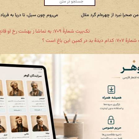
من صحرا نبرد از چهره‌ام گرد ملال
می‌روم چون سیل، تا دریا به فریاد
تک‌بیت شمارهٔ ۷۰۹: به تماشا ز بهشت رخ او قانع باش
دهٔ بد در کمین این باغ است ؟