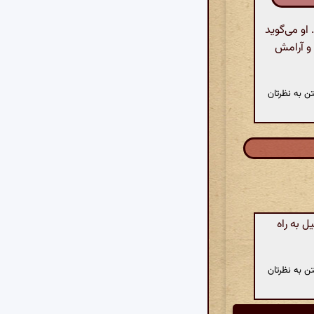
و می‌گوید
 و آرامش
ن به نظرتان
 به راه
ن به نظرتان