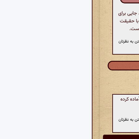
جایی برای
 با حقیقت
است.
ن به نظرتان
اده کرده
ن به نظرتان