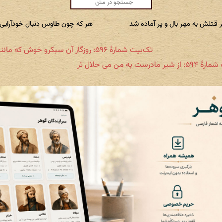
قتلش به مهر بال و پر آماده شد
هر که چون طاوس دنبال خودآرایی
تک‌بیت شمارهٔ ۵۹۶: روزگار آن سبکرو خوش که مانند شرار
ر مادرست به من می حلال تر