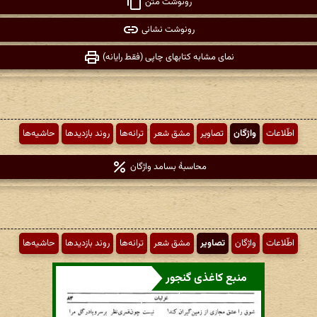
رونوشت متن
رونوشت نشانی
نمای مشابه کتابهای چاپی (فقط رایانه)
اطّلاعات
واژگان
تصاویر
مشق شعر
ترانه‌ها
روند بازدیدها
حاشیه‌ها
محاسبهٔ بسامد واژگان
اطّلاعات
واژگان
تصاویر
مشق شعر
ترانه‌ها
روند بازدیدها
حاشیه‌ها
منبع کاغذی گنجور