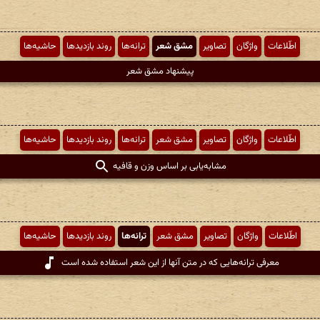
اطّلاعات
واژگان
تصاویر
مشق شعر
ترانه‌ها
روند بازدیدها
حاشیه‌ها
پیشنهاد مشق شعر
اطّلاعات
واژگان
تصاویر
مشق شعر
ترانه‌ها
روند بازدیدها
حاشیه‌ها
مشابه‌یابی بر اساس وزن و قافیه
اطّلاعات
واژگان
تصاویر
مشق شعر
ترانه‌ها
روند بازدیدها
حاشیه‌ها
معرفی ترانه‌هایی که در متن آنها از این شعر استفاده شده است