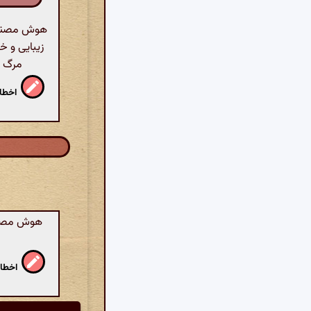
هوش مصنوعی
زیبایی و خ
مرگ م
اخطار
هوش مصنوع
اخطار