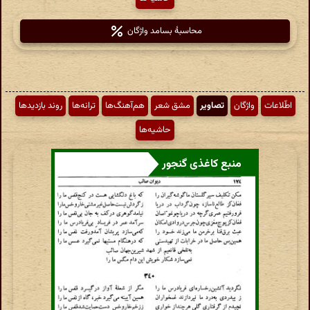
محاسبهٔ بسامد واژگان
اطّلاعات
واژگان
تصاویر
مشق شعر
هم‌آهنگ‌ها
ترانه‌ها
روند بازدیدها
حاشیه‌ها
منبع کاغذی گنجور