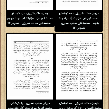
دیوان صائب تبریزی - به کوشش
دیوان صائب تبریزی- به کوشش
محمد قهرمان، غزلیات (ذ-م)، جلد
محمد قهرمان،، غزلیات (د)، جلد چهارم
پنجم - محمدعلی صائب تبریزی -
- محمدعلی صائب تبریزی - تصویر ۹۴
تصویر ۱۲۱
دیوان صائب تبریزی - به کوشش
دیوان صائب تبریزی - به کوشش
محمد قهرمان - ج ۶ (غزلیات: ن ـ ی) -
محمد قهرمان،، غزلیات (د)، جلد سوم