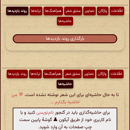
اطّلاعات
واژگان
تصاویر
مشق شعر
هم‌آهنگ‌ها
ترانه‌ها
روند بازدیدها
حاشیه‌ها
بارگذاری روند بازدیدها
اطّلاعات
واژگان
تصاویر
مشق شعر
هم‌آهنگ‌ها
ترانه‌ها
روند بازدیدها
حاشیه‌ها
تا به حال حاشیه‌ای برای این شعر نوشته نشده است.
💬 من
حاشیه بگذارم ...
برای حاشیه‌گذاری باید در گنجور
نام‌نویسی
کنید و با
نام کاربری خود از طریق آیکون 👤 گوشهٔ پایین سمت
چپ صفحات به آن وارد شوید.