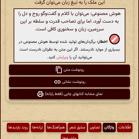
این ملک را به تیغ زبان می‌توان گرفت
هوش مصنوعی: می‌توان با کلام و گفت‌وگو روح و دل را
به دست آورد، اما برای تصاحب قدرت و سلطه بر این
سرزمین، زبان و سخنوری کافی است.
اخطار:
برگردان‌های تولید شده توسط هوش مصنوعی در
بسیاری از موارد نادرستند. اگر این متن به نظرتان نادرست است
می‌توانید آن را
ویرایش
کنید.
رونوشت متن
رونوشت نشانی
نمای مشابه کتابهای چاپی (فقط رایانه)
اطّلاعات
واژگان
تصاویر
مشق شعر
هم‌آهنگ‌ها
ترانه‌ها
روند بازدیدها
حاشیه‌ها