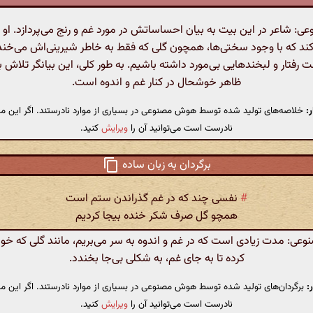
 شاعر در این بیت به بیان احساساتش در مورد غم و رنج می‌پردازد. او ب
کند که با وجود سختی‌ها، همچون گلی که فقط به خاطر شیرینی‌اش می‌خندد
رفتار و لبخندهایی بی‌مورد داشته باشیم. به طور کلی، این بیانگر تلاش 
ظاهر خوشحال در کنار غم و اندوه است.
:
خلاصه‌های تولید شده توسط هوش مصنوعی در بسیاری از موارد نادرستند. اگر این مت
نادرست است می‌توانید آن را
ویرایش
کنید.
برگردان به زبان ساده
#
نفسی چند که در غم گذراندن ستم است
همچو گل صرف شکر خنده بیجا کردیم
ی: مدت زیادی است که در غم و اندوه به سر می‌بریم، مانند گلی که خود 
کرده تا به جای غم، به شکلی بی‌جا بخندد.
:
برگردان‌های تولید شده توسط هوش مصنوعی در بسیاری از موارد نادرستند. اگر این مت
نادرست است می‌توانید آن را
ویرایش
کنید.