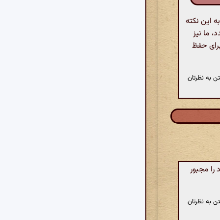
ه این نکته
، ما نیز
برای حفظ
ن به نظرتان
را مجبور
ن به نظرتان