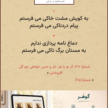
به کویش مشت خاکی می فرستم
پیام دردناکی می فرستم
دماغ نامه پردازی ندارم
به مستان برگ تاکی می فرستم
شمارهٔ ۶۱۷: گر تو با هر خار و خس خواهی چو گل
افروختن
»
«
شمارهٔ ۶۱۵: