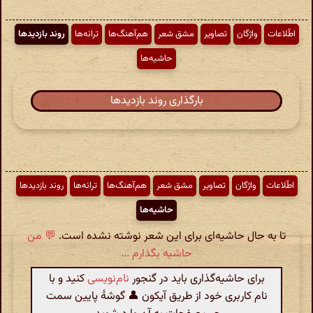
اطّلاعات
واژگان
تصاویر
مشق شعر
هم‌آهنگ‌ها
ترانه‌ها
روند بازدیدها
حاشیه‌ها
بارگذاری روند بازدیدها
اطّلاعات
واژگان
تصاویر
مشق شعر
هم‌آهنگ‌ها
ترانه‌ها
روند بازدیدها
حاشیه‌ها
تا به حال حاشیه‌ای برای این شعر نوشته نشده است.
💬 من
حاشیه بگذارم ...
برای حاشیه‌گذاری باید در گنجور
نام‌نویسی
کنید و با
نام کاربری خود از طریق آیکون 👤 گوشهٔ پایین سمت