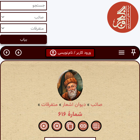
ورود کاربر / نام‌نویسی
صائب
»
دیوان اشعار
»
متفرقات
»
شمارهٔ ۶۱۶