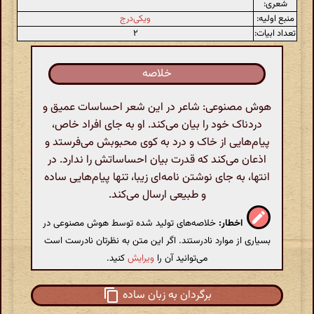
شعری:
منبع اولیه:
ویکی‌درج
تعداد ابیات:
۲
خلاصه
هوش مصنوعی: شاعر در این شعر احساسات عمیق و
دردناک خود را بیان می‌کند. او به جای افراد خاص،
پیام‌هایی از خاک و درد به کوی محبوبش می‌فرستد و
اذعان می‌کند که قدرت بیان احساساتش را ندارد. در
انتها، به جای نوشتن نامه‌ای زیبا، تنها پیام‌هایی ساده
و طبیعی ارسال می‌کند.
اخطار:
خلاصه‌های تولید شده توسط هوش مصنوعی در
بسیاری از موارد نادرستند. اگر این متن به نظرتان نادرست است
می‌توانید آن را
ویرایش
کنید.
برگردان به زبان ساده