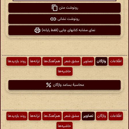
رونوشت متن
رونوشت نشانی
نمای مشابه کتابهای چاپی (فقط رایانه)
اطّلاعات
واژگان
تصاویر
مشق شعر
هم‌آهنگ‌ها
ترانه‌ها
روند بازدیدها
حاشیه‌ها
محاسبهٔ بسامد واژگان
اطّلاعات
واژگان
تصاویر
مشق شعر
هم‌آهنگ‌ها
ترانه‌ها
روند بازدیدها
حاشیه‌ها