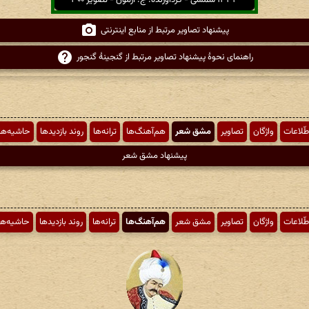
۱۳۳۳ شمسی - گردآورنده: ج. آزمون - تصویر ۳۰۰
پیشنهاد تصاویر مرتبط از منابع اینترنتی
راهنمای نحوهٔ پیشنهاد تصاویر مرتبط از گنجینهٔ گنجور
طّلاعات
واژگان
تصاویر
مشق شعر
هم‌آهنگ‌ها
ترانه‌ها
روند بازدیدها
حاشیه‌ها
پیشنهاد مشق شعر
طّلاعات
واژگان
تصاویر
مشق شعر
هم‌آهنگ‌ها
ترانه‌ها
روند بازدیدها
حاشیه‌ها