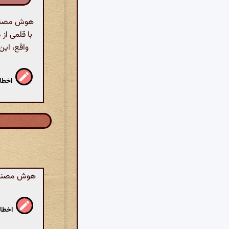
هوش مصنوعی
با قلمی از
واقع، این
اخطار
هوش مصنوعی:
اخطار