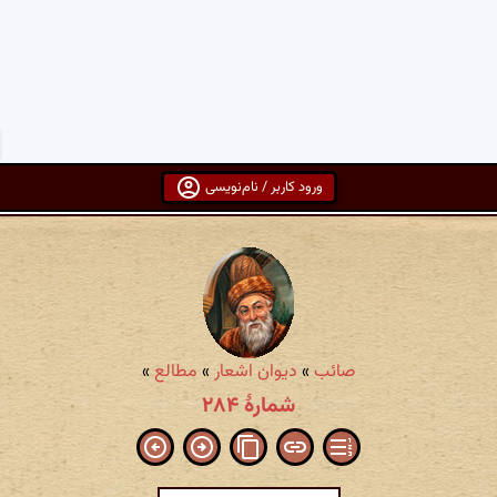
ورود کاربر / نام‌نویسی
صائب
»
دیوان اشعار
»
مطالع
»
شمارهٔ ۲۸۴