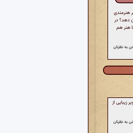
ر هنرمندی
ن دهد؟ در
ا هنر هم
ن به نظرتان
 زیبایی از
ن به نظرتان