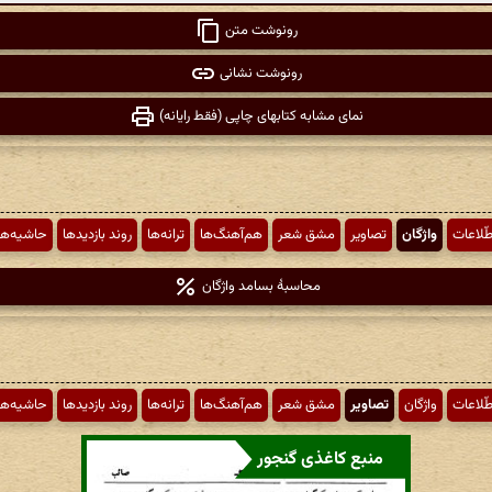
رونوشت متن
رونوشت نشانی
نمای مشابه کتابهای چاپی (فقط رایانه)
طّلاعات
واژگان
تصاویر
مشق شعر
هم‌آهنگ‌ها
ترانه‌ها
روند بازدیدها
حاشیه‌ها
محاسبهٔ بسامد واژگان
طّلاعات
واژگان
تصاویر
مشق شعر
هم‌آهنگ‌ها
ترانه‌ها
روند بازدیدها
حاشیه‌ها
منبع کاغذی گنجور