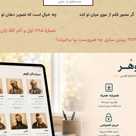
گر مصور قلم از موی میان تو کند
چه خیال است که تصویر دهان تو ک
شمارهٔ ۲۸۵: اول و آخر الله ازان آه بود