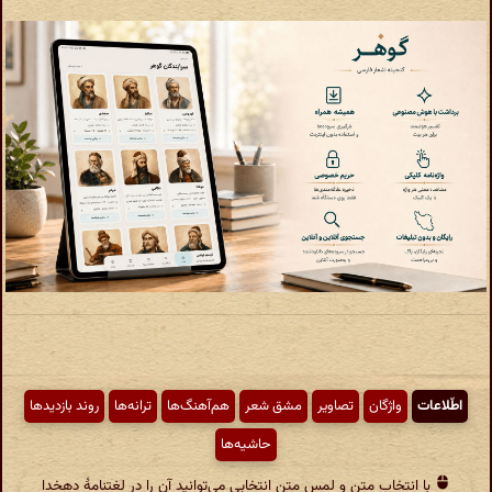
اطّلاعات
واژگان
تصاویر
مشق شعر
هم‌آهنگ‌ها
ترانه‌ها
روند بازدیدها
حاشیه‌ها
با انتخاب متن و لمس متن انتخابی می‌توانید آن را در لغتنامهٔ دهخدا