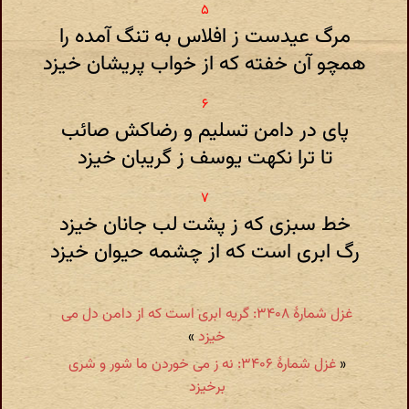
مرگ عیدست ز افلاس به تنگ آمده را
همچو آن خفته که از خواب پریشان خیزد
پای در دامن تسلیم و رضاکش صائب
تا ترا نکهت یوسف ز گریبان خیزد
خط سبزی که ز پشت لب جانان خیزد
رگ ابری است که از چشمه حیوان خیزد
غزل شمارهٔ ۳۴۰۸: گریه ابری است که از دامن دل می
خیزد
»
«
غزل شمارهٔ ۳۴۰۶: نه ز می خوردن ما شور و شری
برخیزد