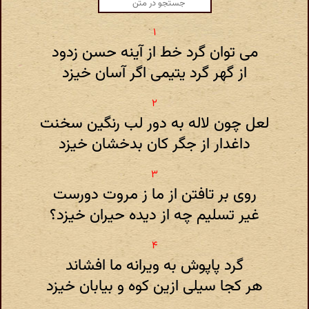
می توان گرد خط از آینه حسن زدود
از گهر گرد یتیمی اگر آسان خیزد
لعل چون لاله به دور لب رنگین سخنت
داغدار از جگر کان بدخشان خیزد
روی بر تافتن از ما ز مروت دورست
غیر تسلیم چه از دیده حیران خیزد؟
گرد پاپوش به ویرانه ما افشاند
هر کجا سیلی ازین کوه و بیابان خیزد