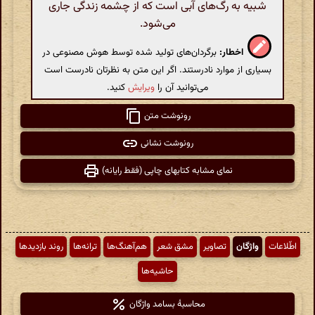
شبیه به رگ‌های آبی است که از چشمه زندگی جاری
می‌شود.
اخطار:
برگردان‌های تولید شده توسط هوش مصنوعی در
بسیاری از موارد نادرستند. اگر این متن به نظرتان نادرست است
می‌توانید آن را
ویرایش
کنید.
رونوشت متن
رونوشت نشانی
نمای مشابه کتابهای چاپی (فقط رایانه)
اطّلاعات
واژگان
تصاویر
مشق شعر
هم‌آهنگ‌ها
ترانه‌ها
روند بازدیدها
حاشیه‌ها
محاسبهٔ بسامد واژگان