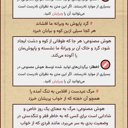
بسیاری از موارد نادرستند. اگر این متن به نظرتان نادرست است
می‌توانید آن را
ویرایش
کنید.
#
گرد پاپوش به ویرانه ما افشاند
هر کجا سیلی ازین کوه و بیابان خیزد
هوش مصنوعی: هر جا که طوفانی از کوه و دشت ایجاد
شود، گرد و خاک آن بر ویرانهٔ ما نشسته و پاپوش‌مان
را آلوده می‌کند.
اخطار:
برگردان‌های تولید شده توسط هوش مصنوعی در
بسیاری از موارد نادرستند. اگر این متن به نظرتان نادرست است
می‌توانید آن را
ویرایش
کنید.
#
مرگ عیدست ز افلاس به تنگ آمده را
همچو آن خفته که از خواب پریشان خیزد
هوش مصنوعی: مرگ به معنای یک روز خاص و
شادابی است برای کسی که به خاطر فقر و تنگدستی در
وضعیت بدی به سر می‌برد، مانند فردی که از خواب