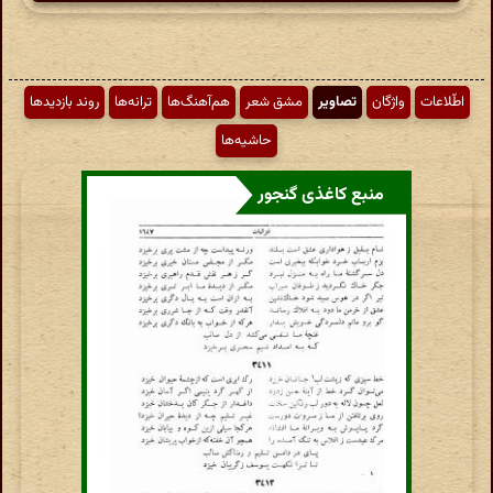
اطّلاعات
واژگان
تصاویر
مشق شعر
هم‌آهنگ‌ها
ترانه‌ها
روند بازدیدها
حاشیه‌ها
منبع کاغذی گنجور