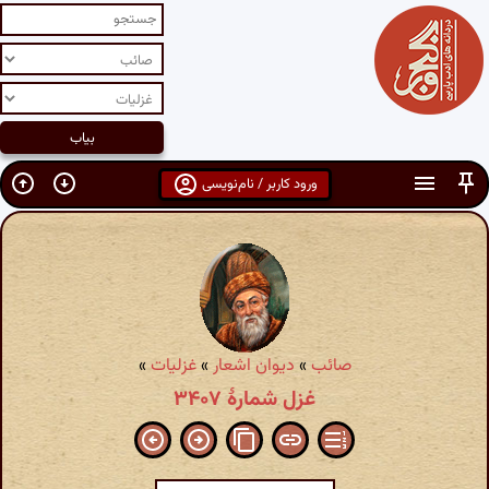
ورود کاربر / نام‌نویسی
صائب
»
دیوان اشعار
»
غزلیات
»
غزل شمارهٔ ۳۴۰۷