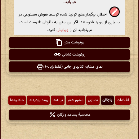
می‌آید.
اخطار:
برگردان‌های تولید شده توسط هوش مصنوعی در
بسیاری از موارد نادرستند. اگر این متن به نظرتان نادرست است
می‌توانید آن را
ویرایش
کنید.
رونوشت متن
رونوشت نشانی
نمای مشابه کتابهای چاپی (فقط رایانه)
اطّلاعات
واژگان
تصاویر
مشق شعر
ترانه‌ها
روند بازدیدها
حاشیه‌ها
محاسبهٔ بسامد واژگان