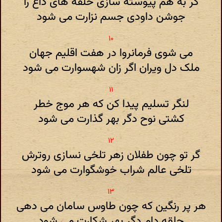
گر به هم پیوسته سازی حلقه های داغ را
جوشن داودی جسم نزارت می شود
می شوی فرمانروا در هفت اقلیم جهان
ملک دل ویران اگر زان شهسوارت می شود
لنگر تسلیم پیدا کن که هر موج خطر
کشتی نوح دگر بهر گذارت می شود
گر تو چون طفلان زهر تلخی نسازی روترش
تلخی عالم شراب خوشگوارت می شود
هر پر رنگین که چون طاوس سامان می دهی
حلقه دام دگر بهر شکارت می شود