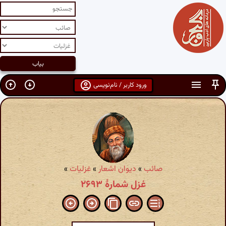
ورود کاربر / نام‌نویسی
صائب
»
دیوان اشعار
»
غزلیات
»
غزل شمارهٔ ۲۶۹۳