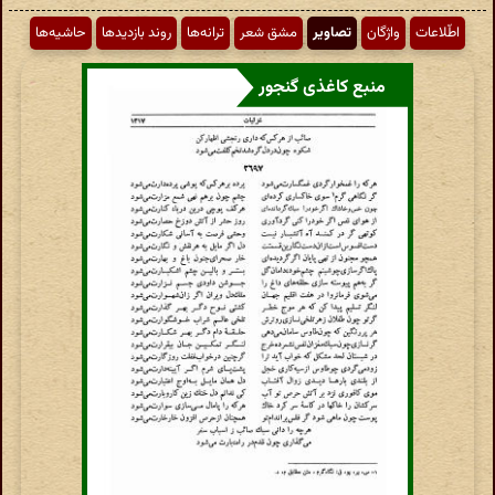
اطّلاعات
واژگان
تصاویر
مشق شعر
ترانه‌ها
روند بازدیدها
حاشیه‌ها
منبع کاغذی گنجور