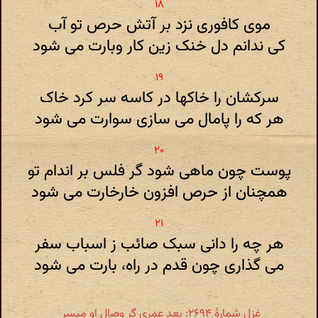
موی کافوری نزد بر آتش حرص تو آب
کی ندانم دل خنک زین کار وبارت می شود
سرکشان را خاکها در کاسه سر کرد خاک
هر که را پامال می سازی سوارت می شود
پوست چون ماهی شود گر فلس بر اندام تو
همچنان از حرص افزون خارخارت می شود
هر چه را دانی سبک صائب ز اسباب سفر
می گذاری چون قدم در راه، بارت می شود
غزل شمارهٔ ۲۶۹۴: بعد عمری گر وصال او میسر