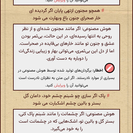
می‌توانید آن را
ویرایش
کنید.
#
همچو مجنون ازتهی پایان اگر گردیده ای
خار صحرای جنون باغ وبهارت می شود
هوش مصنوعی: اگر مانند مجنون شده‌ای و از نظر
روحی به انتها رسیده‌ای، در این حالت، بی‌ثمر بودن
عشق و جنون تو مانند خارهای بی‌فایده در صحراست.
اما از دل این بی‌ثمری، می‌توانی بهار و زیبایی زندگی‌ات
را دوباره به دست آوری.
اخطار:
برگردان‌های تولید شده توسط هوش مصنوعی در
بسیاری از موارد نادرستند. اگر این متن به نظرتان نادرست است
می‌توانید آن را
ویرایش
کنید.
#
پاک اگر سازی چو شبنم چشم خود، دامان گل
بستر و بالین چشم اشکبارت می شود
هوش مصنوعی: اگر چشمانت را مانند شبنم پاک کنی،
بستر گل و بالین تو، اشک‌هایی که در چشمانت است
را به خود می‌گیرد.