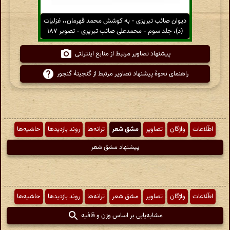
دیوان صائب تبریزی - به کوشش محمد قهرمان،، غزلیات
(د)، جلد سوم - محمدعلی صائب تبریزی - تصویر ۱۸۷
پیشنهاد تصاویر مرتبط از منابع اینترنتی
راهنمای نحوهٔ پیشنهاد تصاویر مرتبط از گنجینهٔ گنجور
اطّلاعات
واژگان
تصاویر
مشق شعر
ترانه‌ها
روند بازدیدها
حاشیه‌ها
پیشنهاد مشق شعر
اطّلاعات
واژگان
تصاویر
مشق شعر
ترانه‌ها
روند بازدیدها
حاشیه‌ها
مشابه‌یابی بر اساس وزن و قافیه