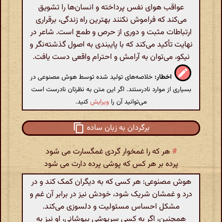
عواقب هوای نفس پرداخته و انسان‌ها را تشویق
می‌کند که فراموش نکنند بهترین راه زندگی، برقراری
ارتباطات مثبت و دوری از حرص و طمع است. شاعر در
نهایت تأکید می‌کند که با پایبندی به اصول گذشته‌نگر و
نیکو، می‌توان به آرامش و احترام واقعی دست یافت.
اخطار:
خلاصه‌های تولید شده توسط هوش مصنوعی در
بسیاری از موارد نادرستند. اگر این متن به نظرتان نادرست است
می‌توانید آن را
ویرایش
کنید.
برگردان به زبان ساده
#
هر که را غمخوار گردی غمگسارت می شود
پرده بر هر کس که پوشی پرده دارت می شود
هوش مصنوعی: هر کسی که به دیگران کمک کند و در
درد و غمشان شریک شود، خودش نیز در برابر آن غم و
مشکل احساس مسئولیت و دلسوزی می‌کند.
همچنین، اگر به کسی سرپوشی بپوشانی، او نیز به