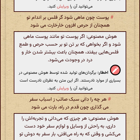
می‌توانید آن را
ویرایش
کنید.
#
پوست چون ماهی شود گر فلس بر اندام تو
همچنان از حرص افزون خارخارت می شود
هوش مصنوعی: اگر پوست تو مانند پوست ماهی
شود و اگر بخواهی که بر تن تو بر حسب حرص و طمع
فلس‌هایی بیفتد، همچنان باعث بیشتر شدن خار و
درد در وجودت می‌شود.
اخطار:
برگردان‌های تولید شده توسط هوش مصنوعی در
بسیاری از موارد نادرستند. اگر این متن به نظرتان نادرست است
می‌توانید آن را
ویرایش
کنید.
#
هر چه را دانی سبک صائب ز اسباب سفر
می گذاری چون قدم در راه، بارت می شود
هوش مصنوعی: هر چیزی که می‌دانی و تجربه‌اش را
داری، به راحتی از وسایل و لوازم سفر خود دست
می‌کشی و وقتی که به راه می‌افتی، بار سفر به دوش تو