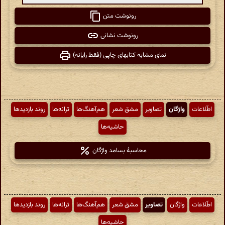
رونوشت متن
رونوشت نشانی
نمای مشابه کتابهای چاپی (فقط رایانه)
اطّلاعات
واژگان
تصاویر
مشق شعر
هم‌آهنگ‌ها
ترانه‌ها
روند بازدیدها
حاشیه‌ها
محاسبهٔ بسامد واژگان
اطّلاعات
واژگان
تصاویر
مشق شعر
هم‌آهنگ‌ها
ترانه‌ها
روند بازدیدها
حاشیه‌ها