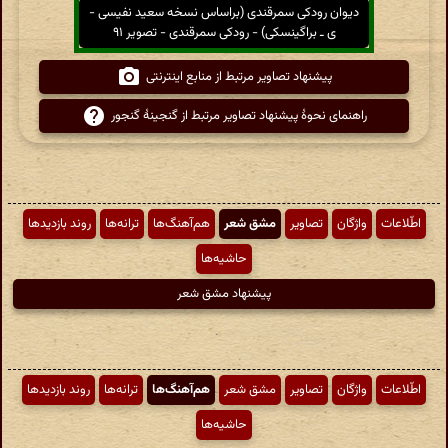
دیوان رودکی سمرقندی (براساس نسخه سعید نفیسی -
ی ـ براگینسکی) - رودکی سمرقندی - تصویر ۹۱
پیشنهاد تصاویر مرتبط از منابع اینترنتی
راهنمای نحوهٔ پیشنهاد تصاویر مرتبط از گنجینهٔ گنجور
اطّلاعات
واژگان
تصاویر
مشق شعر
هم‌آهنگ‌ها
ترانه‌ها
روند بازدیدها
حاشیه‌ها
پیشنهاد مشق شعر
اطّلاعات
واژگان
تصاویر
مشق شعر
هم‌آهنگ‌ها
ترانه‌ها
روند بازدیدها
حاشیه‌ها