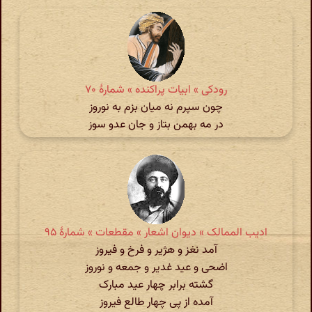
رودکی » ابیات پراکنده » شمارهٔ ۷۰
چون سپرم نه میان بزم به نوروز
در مه بهمن بتاز و جان عدو سوز
ادیب الممالک » دیوان اشعار » مقطعات » شمارهٔ ۹۵
آمد نغز و هژیر و فرخ و فیروز
اضحی و عید غدیر و جمعه و نوروز
گشته برابر چهار عید مبارک
آمده از پی چهار طالع فیروز