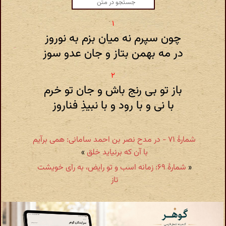
چون سپرم نه میان بزم به نوروز
در مه بهمن بتاز و جان عدو سوز
باز تو بی رنج باش و جان تو خرم
با نی و با رود و با نبیذِ فناروز
شمارهٔ ۷۱ - در مدح نصر بن احمد سامانی: همی برآیم
با آن که برنیاید خلق
»
«
شمارهٔ ۶۹: زمانه اسب و تو رایض، به رای خویشت
تاز