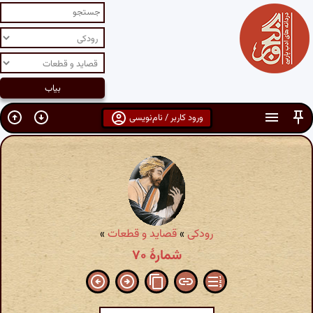
ورود کاربر / نام‌نویسی
رودکی
»
قصاید و قطعات
»
شمارهٔ ۷۰