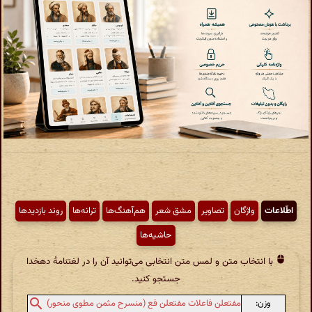
اطّلاعات
واژگان
تصاویر
مشق شعر
هم‌آهنگ‌ها
ترانه‌ها
روند بازدیدها
حاشیه‌ها
با انتخاب متن و لمس متن انتخابی می‌توانید آن را در لغتنامهٔ دهخدا
جستجو کنید.
وزن:
مفتعلن فاعلات مفتعلن فع (منسرح مثمن مطوی منحور)