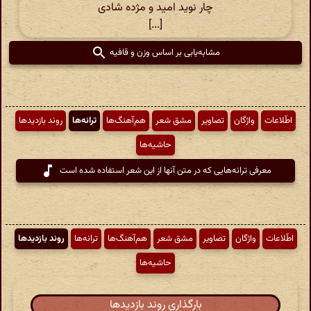
چار نوید امید و مژده شادی
[...]
مشابه‌یابی بر اساس وزن و قافیه
اطّلاعات
واژگان
تصاویر
مشق شعر
هم‌آهنگ‌ها
ترانه‌ها
روند بازدیدها
حاشیه‌ها
معرفی ترانه‌هایی که در متن آنها از این شعر استفاده شده است
اطّلاعات
واژگان
تصاویر
مشق شعر
هم‌آهنگ‌ها
ترانه‌ها
روند بازدیدها
حاشیه‌ها
بارگذاری روند بازدیدها