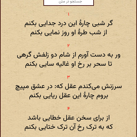
گر شبی چارهٔ این درد جدایی بکنم
از شب طرهٔ او روز نمایی بکنم
ور به دست آورم از شام دو زلفش گرهی
تا سحر بر رخ او غالیه سایی بکنم
سرزنش می‌کندم عقل که: در عشق مپیچ
بروم چارهٔ این عقل ریایی بکنم
از برای سخن عقل خطایی باشد
که به ترک رخ آن ترک ختایی بکنم