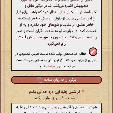
محبوبش اشاره می‌کند. شاعر درگیر عقل و
احساساتش است و از او انتظار دارد که راهی برای فرار
از این جدایی بیابد. از طرفی، او حتی حاضر است به
خاطر عشق، از عقاید و باورهای خود بگذرد و به او
خدمت کند. در نهایت، او به شدت نگران است و صبر
را ناممکن می‌داند، زیرا بدون حضور محبوبش قلبش
آرام نمی‌گیرد.
اخطار:
خلاصه‌های تولید شده توسط هوش مصنوعی در
بسیاری از موارد نادرستند. اگر این متن به نظرتان نادرست است
می‌توانید آن را
ویرایش
کنید.
برگردان به زبان ساده
#
گر شبی چارهٔ این درد جدایی بکنم
از شب طرهٔ او روز نمایی بکنم
هوش مصنوعی: اگر شبی بخواهم بر درد جدایی غلبه