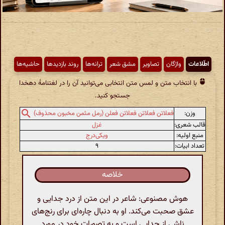
اطّلاعات
واژگان
تصاویر
مشق شعر
ترانه‌ها
روند بازدیدها
حاشیه‌ها
با انتخاب متن و لمس متن انتخابی می‌توانید آن را در لغتنامهٔ دهخدا
جستجو کنید.
وزن:
فعلاتن فعلاتن فعلاتن فعلن (رمل مثمن مخبون محذوف)
قالب شعری:
غزل
منبع اولیه:
ویکی‌درج
تعداد ابیات:
۹
خلاصه
هوش مصنوعی: شاعر در این متن از درد جدایی و
عشق صحبت می‌کند. او به دنبال چاره‌ای برای رنج‌های
ناشی از جدایی است و به تصورات خود در مورد