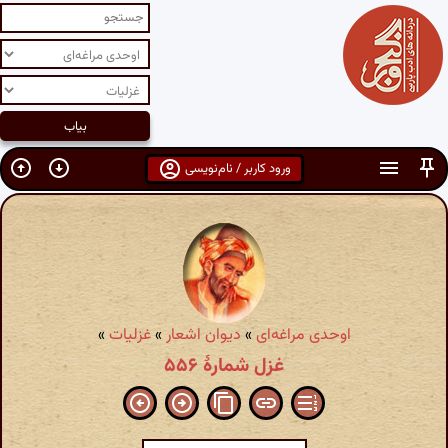
ورود کاربر / نام‌نویسی
اوحدی مراغه‌ای
»
دیوان اشعار
»
غزلیات
»
غزل شمارهٔ ۵۵۶