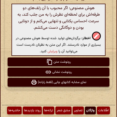
هوش مصنوعی: اگر محبوب با آن زلف‌های دو
طرفه‌اش برای لحظه‌ای نظرش را به من جلب کند، به
سرعت احساس یکتایی و تنهایی می‌کنم و از دوتایی
بودن و دوگانگی دست می‌کشم.
اخطار:
برگردان‌های تولید شده توسط هوش مصنوعی در
بسیاری از موارد نادرستند. اگر این متن به نظرتان نادرست است
می‌توانید آن را
ویرایش
کنید.
رونوشت متن
رونوشت نشانی
نمای مشابه کتابهای چاپی (فقط رایانه)
اطّلاعات
واژگان
تصاویر
مشق شعر
ترانه‌ها
روند بازدیدها
حاشیه‌ها