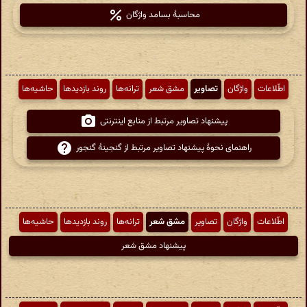
محاسبهٔ بسامد واژگان
اطّلاعات
واژگان
تصاویر
مشق شعر
ترانه‌ها
روند بازدیدها
حاشیه‌ها
پیشنهاد تصاویر مرتبط از منابع اینترنتی
راهنمای نحوهٔ پیشنهاد تصاویر مرتبط از گنجینهٔ گنجور
اطّلاعات
واژگان
تصاویر
مشق شعر
ترانه‌ها
روند بازدیدها
حاشیه‌ها
پیشنهاد مشق شعر