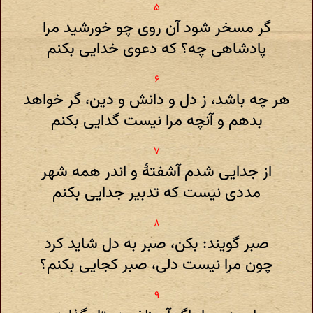
گر مسخر شود آن روی چو خورشید مرا
پادشاهی چه؟ که دعوی خدایی بکنم
هر چه باشد، ز دل و دانش و دین، گر خواهد
بدهم و آنچه مرا نیست گدایی بکنم
از جدایی شدم آشفتهٔ و اندر همه شهر
مددی نیست که تدبیر جدایی بکنم
صبر گویند: بکن، صبر به دل شاید کرد
چون مرا نیست دلی، صبر کجایی بکنم؟