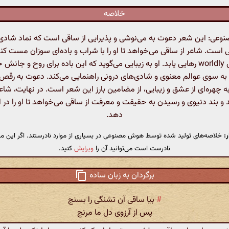
خلاصه
عی: این شعر دعوت به می‌نوشی و پذیرایی از ساقی است که نماد شادی
است. شاعر از ساقی می‌خواهد تا او را با شراب و باده‌ای سوزان مست کند ت
اندیشه‌های worldly رهایی یابد. او به زیبایی می‌گوید که این باده برای روح و ج
 به سوی عوالم معنوی و شادی‌های درونی راهنمایی می‌کند. دعوت به رقص
 چهره‌ای از عشق و زیبایی، از مضامین بارز این شعر است. در نهایت، شاعر 
د و بند دنیوی و رسیدن به حقیقت و معرفت از ساقی می‌خواهد تا او را در ای
دهد.
:
خلاصه‌های تولید شده توسط هوش مصنوعی در بسیاری از موارد نادرستند. اگر این مت
نادرست است می‌توانید آن را
ویرایش
کنید.
برگردان به زبان ساده
#
بیا ساقی آن تشنگی را بسنج
پس از آرزوی دل ما مرنج