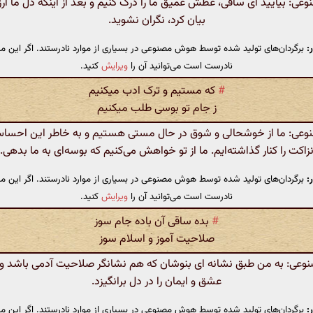
: بیایید ای ساقی، عطش عمیق ما را درک کنیم و بعد از اینکه دل ما آر
بیان کرد، نگران نشوید.
:
برگردان‌های تولید شده توسط هوش مصنوعی در بسیاری از موارد نادرستند. اگر این مت
نادرست است می‌توانید آن را
ویرایش
کنید.
#
که مستیم و ترک ادب میکنیم
ز جام تو بوسی طلب میکنیم
ی: ما از خوشحالی و شوق در حال مستی هستیم و به خاطر این احساس
زاکت را کنار گذاشته‌ایم. ما از تو خواهش می‌کنیم که بوسه‌ای به ما بدهی.
:
برگردان‌های تولید شده توسط هوش مصنوعی در بسیاری از موارد نادرستند. اگر این مت
نادرست است می‌توانید آن را
ویرایش
کنید.
#
بده ساقی آن باده جام سوز
صلاحیت آموز و اسلام سوز
عی: به من طبق نشانه ای بنوشان که هم نشانگر صلاحیت آدمی باشد و
عشق و ایمان را در دل برانگیزد.
:
برگردان‌های تولید شده توسط هوش مصنوعی در بسیاری از موارد نادرستند. اگر این مت