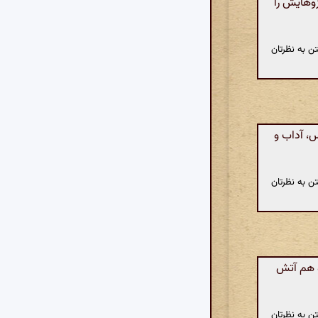
زوهایش را
ن به نظرتان
، آداب و
ن به نظرتان
 هم آتش
ن به نظرتان