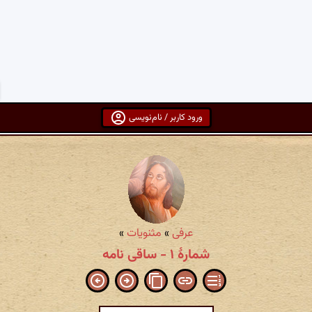
ورود کاربر / نام‌نویسی
عرفی
»
مثنویات
»
شمارهٔ ۱ - ساقی نامه