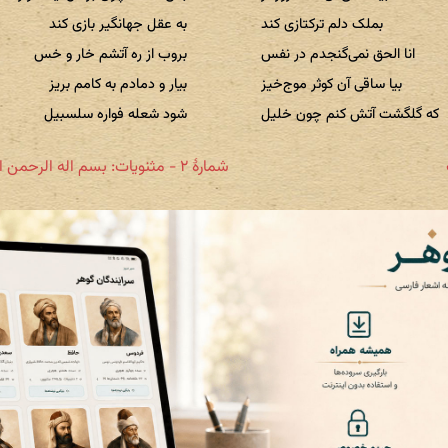
بملک دلم ترکتازی کند
به عقل جهانگیر بازی کند
انا الحق نمی‌گنجدم در نفس
بروب از ره آتشم خار و خس
بیا ساقی آن کوثر موج‌خیز
بیار و دمادم به کامم بریز
که گلگشت آتش کنم چون خلیل
شود شعله فواره سلسبیل
شمارهٔ ۲ - مثنویات: بسم اله الرحمن الرحیم