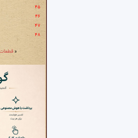
«
قطعات