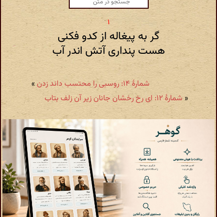
گر به پیغاله از کدو فکنی
هست پنداری آتش اندر آب
شمارهٔ ۱۴: روسبی را محتسب داند زدن
»
«
شمارهٔ ۱۲: ای رخ رخشان جانان زیر آن زلف بتاب