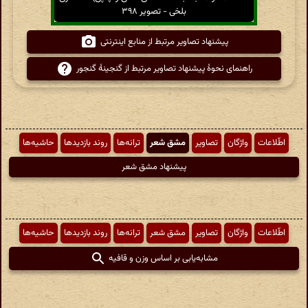
بلخی - تصویر ۳۹۸
پیشنهاد تصاویر مرتبط از منابع اینترنتی
راهنمای نحوهٔ پیشنهاد تصاویر مرتبط از گنجینهٔ گنجور
اطّلاعات
واژگان
تصاویر
مشق شعر
ترانه‌ها
روند بازدیدها
حاشیه‌ها
پیشنهاد مشق شعر
اطّلاعات
واژگان
تصاویر
مشق شعر
ترانه‌ها
روند بازدیدها
حاشیه‌ها
مشابه‌یابی بر اساس وزن و قافیه