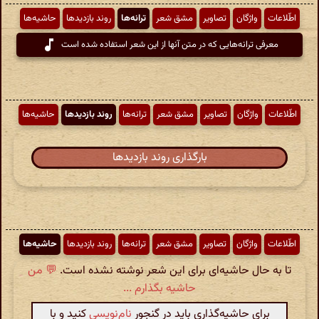
اطّلاعات
واژگان
تصاویر
مشق شعر
ترانه‌ها
روند بازدیدها
حاشیه‌ها
معرفی ترانه‌هایی که در متن آنها از این شعر استفاده شده است
اطّلاعات
واژگان
تصاویر
مشق شعر
ترانه‌ها
روند بازدیدها
حاشیه‌ها
بارگذاری روند بازدیدها
اطّلاعات
واژگان
تصاویر
مشق شعر
ترانه‌ها
روند بازدیدها
حاشیه‌ها
تا به حال حاشیه‌ای برای این شعر نوشته نشده است.
💬 من
حاشیه بگذارم ...
برای حاشیه‌گذاری باید در گنجور
نام‌نویسی
کنید و با