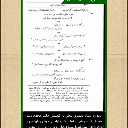
دیوان استاد عنصری بلخی به کوشش دکتر محمد دبیر
سیاقی (با حواشی و تعلیقات و تراجم احوال و فهارس و
لغت نامه و مقابله با نسخه های خطی و چاپی) - عنصری