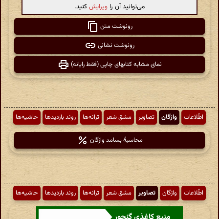
می‌توانید آن را
ویرایش
کنید.
رونوشت متن
رونوشت نشانی
نمای مشابه کتابهای چاپی (فقط رایانه)
اطّلاعات
واژگان
تصاویر
مشق شعر
ترانه‌ها
روند بازدیدها
حاشیه‌ها
محاسبهٔ بسامد واژگان
اطّلاعات
واژگان
تصاویر
مشق شعر
ترانه‌ها
روند بازدیدها
حاشیه‌ها
منبع کاغذی گنجور