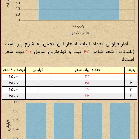
آمار فراوانی تعداد ابیات اشعار این بخش به شرح زیر است
(بلندترین شعر شامل
۴۲
بیت و کوتاه‌ترین شامل
۳۰
بیت شعر
است):
ردیف
تعداد ابیات شعر
فراوانی
درصد از ۴ شعر
۲۵٫۰۰
۱
۳۴
۱
۲۵٫۰۰
۱
۳۵
۲
۲۵٫۰۰
۱
۳۰
۳
۲۵٫۰۰
۱
۴۲
۴