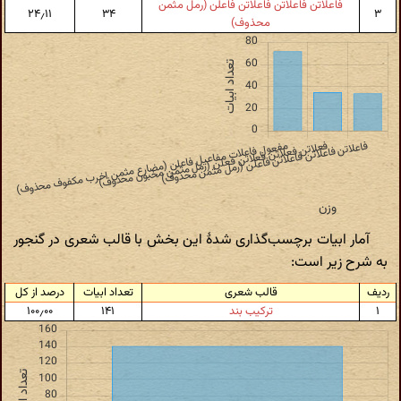
فاعلاتن فاعلاتن فاعلاتن فاعلن (رمل مثمن
۲۴٫۱۱
۳۴
۳
محذوف)
آمار ابیات برچسب‌گذاری شدهٔ این بخش با قالب شعری در گنجور
به شرح زیر است:
ردیف
قالب شعری
تعداد ابیات
درصد از کل
۱
ترکیب بند
۱۴۱
۱۰۰٫۰۰