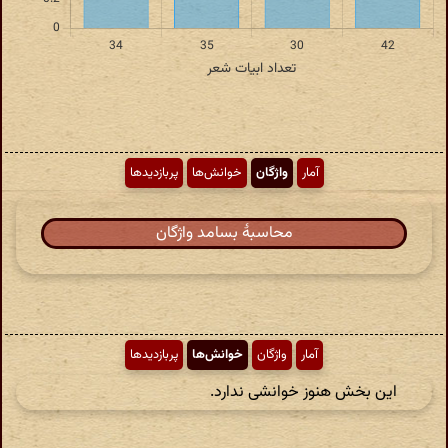
آمار
واژگان
خوانش‌ها
پربازدیدها
محاسبهٔ بسامد واژگان
آمار
واژگان
خوانش‌ها
پربازدیدها
این بخش هنوز خوانشی ندارد.