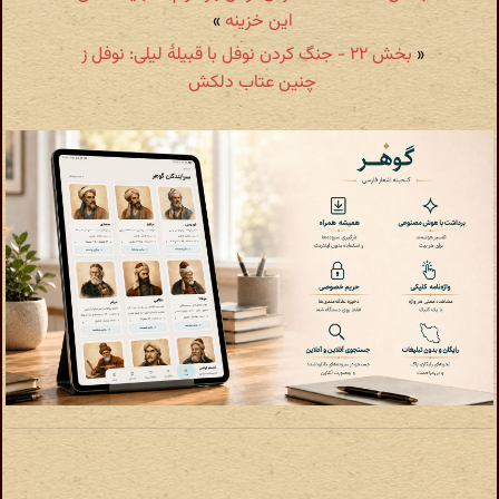
این خزینه
»
«
بخش ۲۲ - جنگ کردن نوفل با قبیلهٔ لیلی: نوفل ز
چنین عتاب دلکش