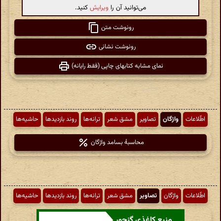
می‌توانید آن را
ویرایش
کنید.
رونوشت متن
رونوشت نشانی
نمای مشابه کتابهای چاپی (فقط رایانه)
اطّلاعات
واژگان
تصاویر
مشق شعر
ترانه‌ها
روند بازدیدها
حاشیه‌ها
محاسبهٔ بسامد واژگان
اطّلاعات
واژگان
تصاویر
مشق شعر
ترانه‌ها
روند بازدیدها
حاشیه‌ها
منبع کاغذی گنجور