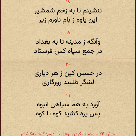
ننشینم تا به زخم شمشیر
این یاوه ز بام ناورم زیر
وآنگه ز مدینه تا به بغداد
در جمع سپاه کس فرستاد
در جستن کین ز هر دیاری
لشگر طلبید روزگاری
آورد به هم سپاهی انبوه
پس پره کشید کوه تا کوه
بخش ۲۴ - مصاف کردن نوفل بار دوم: گنجینه‌گشای