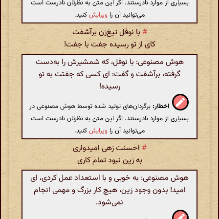
بسیاری از موارد نادرستند. اگر این متن به نظرتان نادرست است
می‌توانید آن را
ویرایش
کنید.
#
با نوفل تیغ‌زن برآشفت
کای از تو رسیده جفت با جفت!
هوش مصنوعی: با نوفل، که شمشیرش را به‌دست
گرفته، برآشفت و گفت: ای کسی که جفتت به تو
رسیده!
اخطار:
برگردان‌های تولید شده توسط هوش مصنوعی در
بسیاری از موارد نادرستند. اگر این متن به نظرتان نادرست است
می‌توانید آن را
ویرایش
کنید.
#
احسنت زهی امیدواری
به زین نبود تمام کاری
هوش مصنوعی: به خوبی و با استعداد عمل کردی، ای
امید! بدون وجود زین، هیچ کار بزرگ و مهمی انجام
نمی‌شود.