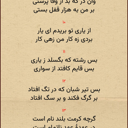
وان در که بد از وفا پرستی
بر من به هزار قفل بستی
از یاری تو بریدم ای یار
بردی زه کار من زهی کار
بس رشته که بگسلد ز یاری
بس قایم کافتد از سواری
بس تیر شبان که در تگ افتاد
بر گرگ فکند و بر سگ افتاد
گرچه کرمت بلند نام است
در عهدهٔ عهد ناتمام است