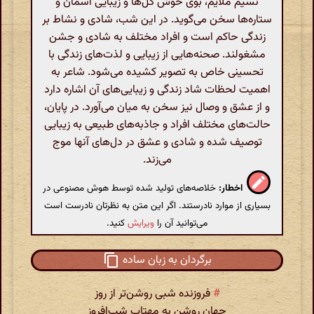
نسیم ملایم، بوی خوش گل‌ها و زیبایی آسمان و
ستاره‌ها سخن می‌گوید. در این شب، شادی و نشاط بر
زندگی حاکم است و افراد مختلف به شادی و جشن
مشغولند. صحنه‌هایی از زیبایی و لذت‌های زندگی با
تحسینی خاص به تصویر کشیده می‌شود. شاعر به
اهمیت لحظات شاد زندگی و زیبایی‌های آن اشاره دارد
و از عشق و وصال نیز سخن به میان می‌آورد. در پایان،
حالت‌های مختلف افراد و جاذبه‌های طبیعی به زیبایی
توصیف شده و شادی و عشق در دل‌های آنها موج
می‌زند.
اخطار:
خلاصه‌های تولید شده توسط هوش مصنوعی در
بسیاری از موارد نادرستند. اگر این متن به نظرتان نادرست است
می‌توانید آن را
ویرایش
کنید.
برگردان به زبان ساده
#
فروزنده شبی روشن‌تر از روز
جهان روشن به مهتاب شب‌افروز