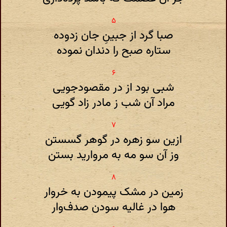
صبا گرد از جبین‌ِ جان زدوده
ستاره صبح را دندان نموده
شبی بود از در مقصود‌جویی
مراد آن شب ز مادر زاد گویی
ازین سو زهره در گوهر گسستن
وز آن سو مه به مروارید بستن
زمین در مشک پیمودن به خروار
هوا در غالیه سودن صدف‌وار