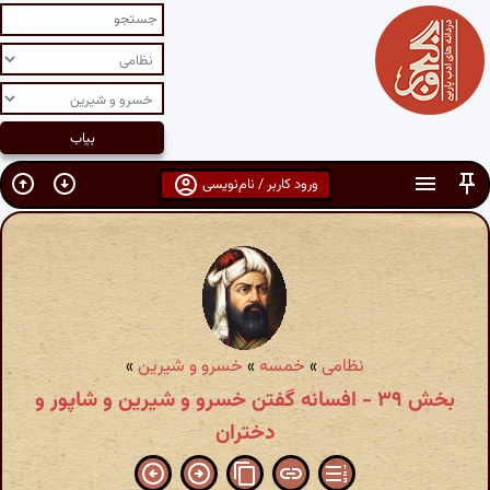
ورود کاربر / نام‌نویسی
نظامی
»
خمسه
»
خسرو و شیرین
»
بخش ۳۹ - افسانه گفتن خسرو و شیرین و شاپور و
دختران