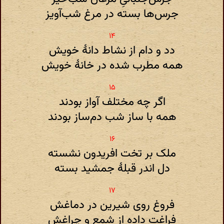
جرس‌ها بسته در مرغ شب‌آویز
دد و دام از نشاط دانهٔ خویش
همه مطرب شده در خانهٔ خویش
اگر چه مختلف آواز بودند
همه با ساز شب دم‌ساز بودند
ملک بر تخت افریدون نشسته
دل اندر قبلهٔ جمشید بسته
فروغ روی شیرین در دماغش
فراغت داده از شمع و چراغش