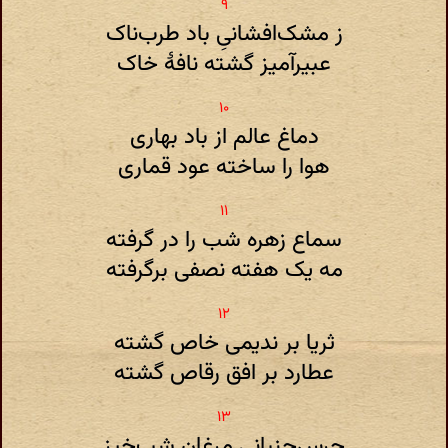
ز مشک‌افشانی‌ِ باد طرب‌ناک
عبیرآمیز گشته نافهٔ خاک
دماغ عالم از باد بهاری
هوا را ساخته عود قماری
سماع زهره شب را در گرفته
مه یک هفته نصفی برگرفته
ثریا بر ندیمی خاص گشته
عطارد بر افق رقاص گشته
جرس‌جنبانی‌ِ مرغان شب‌خیز