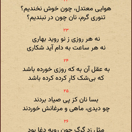
هوایی معتدل‌، چون خوش نخندیم‌؟
تنوری گرم‌، نان چون در نبندیم‌؟
نه هر روزی ز نو روید بهاری
نه هر ساعت به دام آید شکاری
به عقل آن به که روزی خورده باشد
که بی‌شک کارِ کرده کرده باشد
بسا نان کز پی صیاد بردند
چو دیدی‌، ماهی و مرغانش خوردند
مثل زد گرگ چون روبه دغا بود