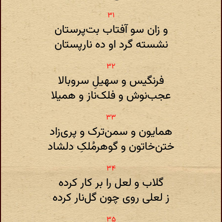
و زان سو آفتاب بت‌پرستان
نشسته گرد او ده نار‌پستان
فرنگیس و سهیلِ سروبالا
عجب‌نوش و فلک‌ناز و همیلا
همایون و سمن‌ترک و پری‌زاد
ختن‌خاتون و گوهر‌مُلکِ دلشاد
گلاب و لعل را بر کار کرده
ز لعلی روی چون گل‌نار کرده