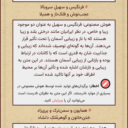
#
فرنگیس و سهیلِ سروبالا
عجب‌نوش و فلک‌ناز و همیلا
هوش مصنوعی: فرنگیس و سهیل به عنوان دو موجود
زیبا و خاص، در نظر ایرانیان مانند درختی بلند و زیبا
هستند که با ناز و زیبایی آسمان را تحت تأثیر قرار
می‌دهند. آن‌ها به گونه‌ای توصیف شده‌اند که زیبایی و
جذابیت شان به قدری است که با کائنات در ارتباط
بوده و بازتابی از زیبایی آسمان هستند. در این متن به
زیبایی و نازشان اشاره شده و تأثیر آن‌ها بر محیط
اطراف خود بر آنها تاکید شده است.
اخطار:
برگردان‌های تولید شده توسط هوش مصنوعی در
بسیاری از موارد نادرستند. اگر این متن به نظرتان نادرست است
می‌توانید آن را
ویرایش
کنید.
#
همایون و سمن‌ترک و پری‌زاد
ختن‌خاتون و گوهر‌مُلکِ دلشاد