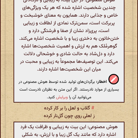
هوش مصنوعی: در این بیت، به زیبایی و نازک‌دلی
چندین شخصیت اشاره شده که هر یک ویژگی‌های
خاص و جذابی دارند. همایون به معنای خوشبخت و
پربرکت است، سمن‌ترک نمادی از لطافت و زیبایی
است، پری‌زاد نشان از صفا و فرشتگی دارد و
ختن‌خاتون به دختری زیبا و با شخصیت اشاره می‌کند.
گوهر‌مُلک هم به ارزش و اهمیت شخصیت‌ها اشاره
دارد و دل‌شاد به حالت شادی و خوشحالی دلالت
می‌کند. این توصیف‌ها مجموعاً به زیبایی و محبت در
میان این شخصیت‌ها اشاره دارند.
اخطار:
برگردان‌های تولید شده توسط هوش مصنوعی در
بسیاری از موارد نادرستند. اگر این متن به نظرتان نادرست است
می‌توانید آن را
ویرایش
کنید.
#
گلاب و لعل را بر کار کرده
ز لعلی روی چون گل‌نار کرده
هوش مصنوعی: این بیت به زیبایی و ظرافت یک فرد
اشاره دارد که مانند یک گل زیبا و با ارزش، به شکلی