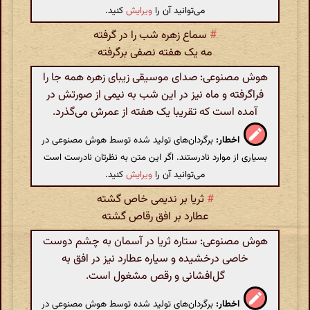
می‌توانید آن را
ویرایش
کنید.
#
سماع زهره شب را در گرفته
مه یک هفته نصفی برگرفته
هوش مصنوعی: صدای موسیقی زیبای زهره همه جا را
فراگرفته و ماه نیز در این شب به نیمی از صورتش در
آمده است که تقریبا یک هفته از عمرش می‌گذرد.
اخطار:
برگردان‌های تولید شده توسط هوش مصنوعی در
بسیاری از موارد نادرستند. اگر این متن به نظرتان نادرست است
می‌توانید آن را
ویرایش
کنید.
#
ثریا بر ندیمی خاص گشته
عطارد بر افق رقاص گشته
هوش مصنوعی: ستاره ثریا در آسمان به چشم دوست
خاصی درخشیده و سیاره عطارد نیز در افق به
گل‌افشانی و رقص مشغول است.
اخطار:
برگردان‌های تولید شده توسط هوش مصنوعی در