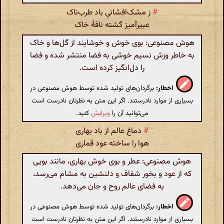
#
ز مشک‌افشانی‌ِ باد طرب‌ناک
عبیرآمیز گشته نافهٔ خاک
هوش مصنوعی: بوی خوش و خوشایند از گل‌ها و خاک
به خاطر وزش نسیم خوشی به فضا منتشر شده و فضا
را دل‌انگیز کرده است.
اخطار:
برگردان‌های تولید شده توسط هوش مصنوعی در
بسیاری از موارد نادرستند. اگر این متن به نظرتان نادرست است
می‌توانید آن را
ویرایش
کنید.
#
دماغ عالم از باد بهاری
هوا را ساخته عود قماری
هوش مصنوعی: عطر و بوی خوش بهاری، مانند بویی
که از عود و بخور شفاف و دلنشین به مشام می‌رسد،
به فضای عالم روح و جان می‌دهد.
اخطار:
برگردان‌های تولید شده توسط هوش مصنوعی در
بسیاری از موارد نادرستند. اگر این متن به نظرتان نادرست است