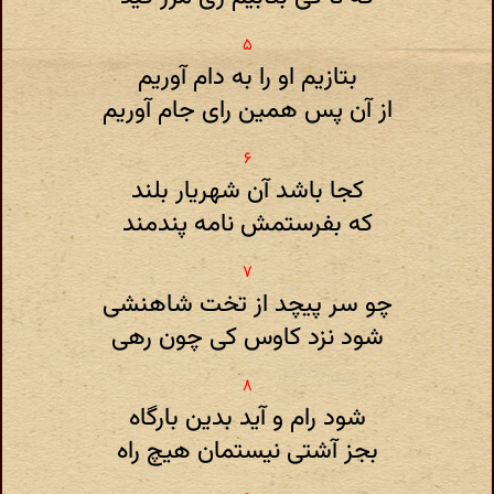
بتازیم او را به دام آوریم
از آن پس همین رای جام آوریم
کجا باشد آن شهریار بلند
که بفرستمش نامه پندمند
چو سر پیچد از تخت شاهنشی
شود نزد کاوس کی چون رهی
شود رام و آید بدین بارگاه
بجز آشتی نیستمان هیچ راه