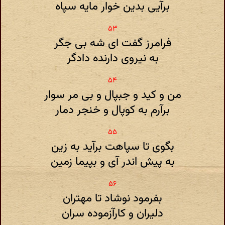
برآیی بدین خوار مایه سپاه
فرامرز گفت ای شه بی جگر
به نیروی دارنده دادگر
من و کید و جبپال و بی مر سوار
برآرم به کوپال و خنجر دمار
بگوی تا سپاهت برآید به زین
به پیش اندر آی و بپیما زمین
بفرمود نوشاد تا مهتران
دلیران و کارآزموده سران