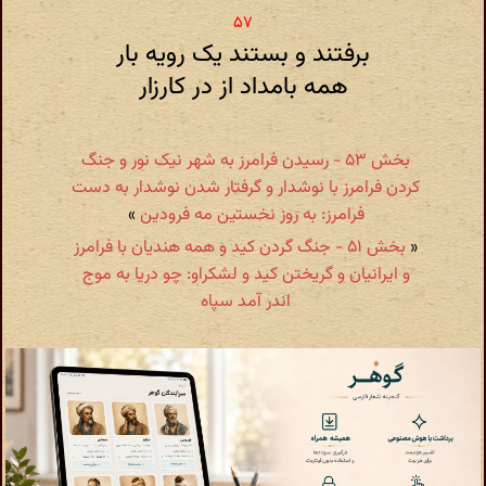
برفتند و بستند یک رویه بار
همه بامداد از در کارزار
بخش ۵۳ - رسیدن فرامرز به شهر نیک نور و جنگ
کردن فرامرز با نوشدار و گرفتار شدن نوشدار به دست
فرامرز: به روز نخستین مه فرودین
»
«
بخش ۵۱ - جنگ گردن کید و همه هندیان با فرامرز
و ایرانیان و گریختن کید و لشکراو: چو دریا به موج
اندر آمد سپاه