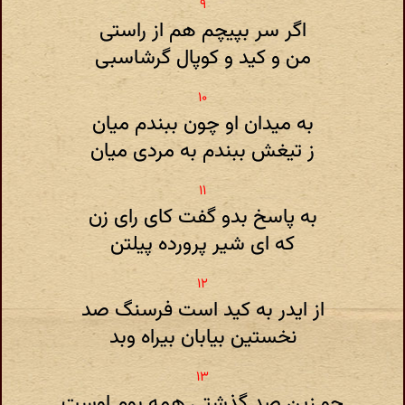
اگر سر بپیچم هم از راستی
من و کید و کوپال گرشاسبی
به میدان او چون ببندم میان
ز تیغش ببندم به مردی میان
به پاسخ بدو گفت کای رای زن
که ای شیر پرورده پیلتن
از ایدر به کید است فرسنگ صد
نخستین بیابان بیراه وبد
چو زین صد گذشتی همه بوم اوست