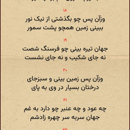
وزآن پس چو بگذشتی از نیک نور
ببینی زمین همچو پشت سمور
جهان تیره بینی چو فرسنگ شصت
نه جای شکیب و نه جای نشست
وزآن پس زمین بینی و سبزجای
درختان بسیار در وی به پای
چه عود و چه عنبر چو دارد به غم
جهان سربه سر چهره زادشم