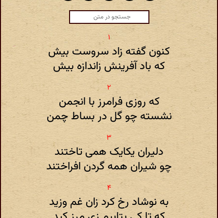
کنون گفته زاد سروست بیش
که باد آفرینش زاندازه بیش
که روزی فرامرز با انجمن
نشسته چو گل در بساط چمن
دلیران یکایک همی تاختند
چو شیران همه گردن افراختند
به نوشاد رخ کرد زان غم وزید
که تا کی بتابیم زی مرز کید