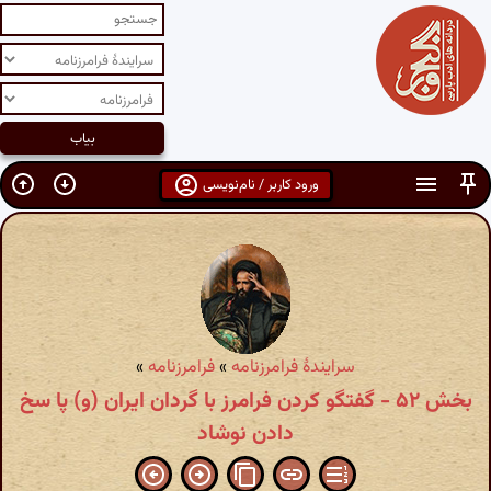
ورود کاربر / نام‌نویسی
سرایندهٔ فرامرزنامه
»
فرامرزنامه
»
بخش ۵۲ - گفتگو کردن فرامرز با گردان ایران (و) پا سخ
دادن نوشاد