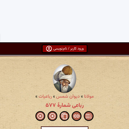
ورود کاربر / نام‌نویسی
مولانا
»
دیوان شمس
»
رباعیات
»
رباعی شمارهٔ ۵۷۷