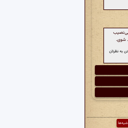
بی‌نصیب
د شوی.
ن به نظرتان
شیه‌ها