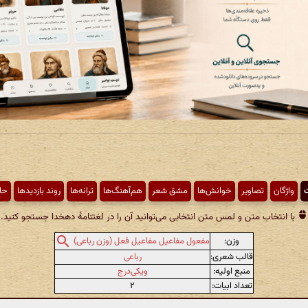
ت
واژگان
تصاویر
خوانش‌ها
مشق شعر
هم‌آهنگ‌ها
ترانه‌ها
روند بازدیدها
حا
با انتخاب متن و لمس متن انتخابی می‌توانید آن را در لغتنامهٔ دهخدا جستجو کنید.
وزن:
مفعول مفاعیل مفاعیل فعل (وزن رباعی)
قالب شعری:
رباعی
منبع اولیه:
ویکی‌درج
تعداد ابیات:
۲