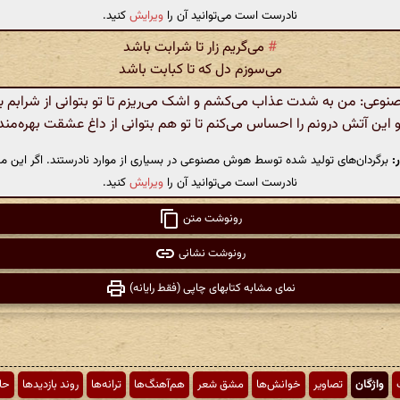
نادرست است می‌توانید آن را
ویرایش
کنید.
#
می‌گریم زار تا شرابت باشد
می‌سوزم دل که تا کبابت باشد
عی: من به شدت عذاب می‌کشم و اشک می‌ریزم تا تو بتوانی از شرابم 
و این آتش درونم را احساس می‌کنم تا تو هم بتوانی از داغ عشقت بهره‌من
:
برگردان‌های تولید شده توسط هوش مصنوعی در بسیاری از موارد نادرستند. اگر این مت
نادرست است می‌توانید آن را
ویرایش
کنید.
رونوشت متن
رونوشت نشانی
نمای مشابه کتابهای چاپی (فقط رایانه)
واژگان
تصاویر
خوانش‌ها
مشق شعر
هم‌آهنگ‌ها
ترانه‌ها
روند بازدیدها
حا