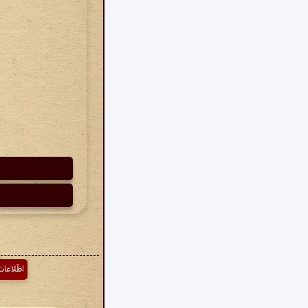
اطّلاعا