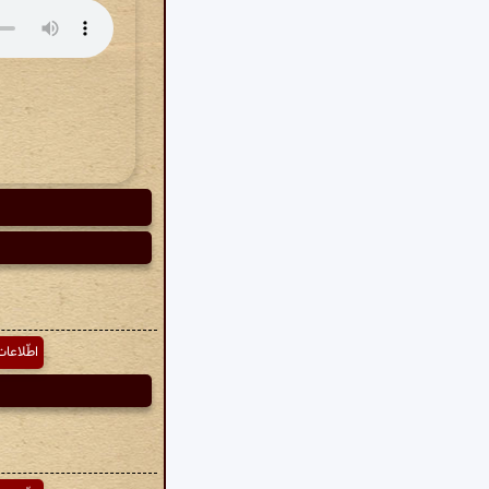
اطّلاعا