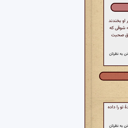
او بخندند
به شوقی که
یاق صحبت
ن به نظرتان
تو را داده
ن به نظرتان