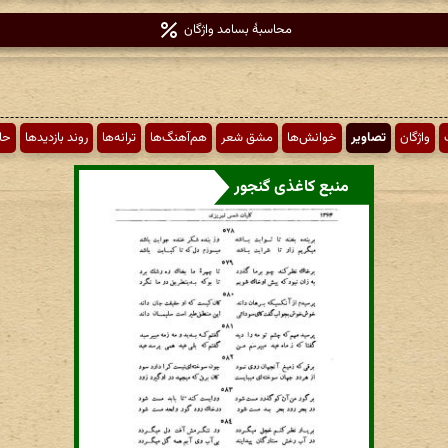
محاسبهٔ بسامد واژگان
واژگان
تصاویر
خوانش‌ها
مشق شعر
هم‌آهنگ‌ها
ترانه‌ها
روند بازدیدها
حا
منبع کاغذی گنجور