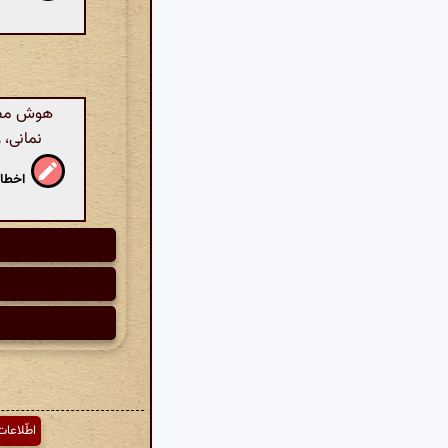
هوش مصنو
نمانی، 
اخطار
اطّلاعات