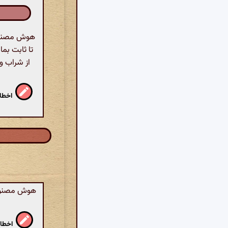
هوش مصنوعی
تا ثابت بما
از شراب و
اخطار
هوش مصنوعی:
اخطار