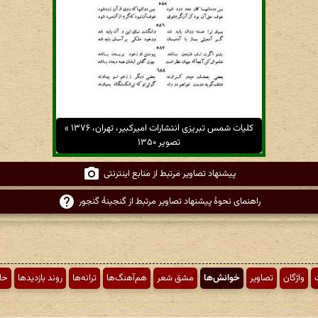
کلیات شمس تبریزی انتشارات امیرکبیر، تهران، ۱۳۷۶ »
تصویر ۱۳۵۰
پیشنهاد تصاویر مرتبط از منابع اینترنتی
راهنمای نحوهٔ پیشنهاد تصاویر مرتبط از گنجینهٔ گنجور
ت
واژگان
تصاویر
خوانش‌ها
مشق شعر
هم‌آهنگ‌ها
ترانه‌ها
روند بازدیدها
حا