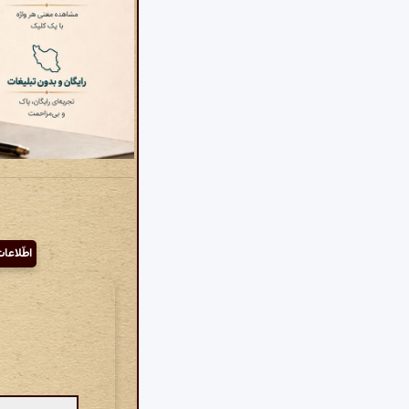
اطّلاعا