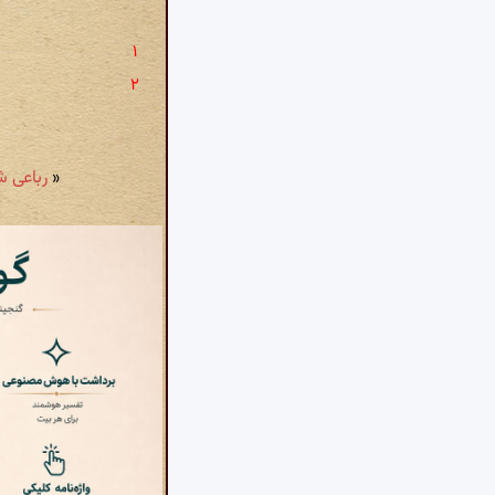
«
رباعی شمارهٔ ۱۴۲۳: ای ماه 