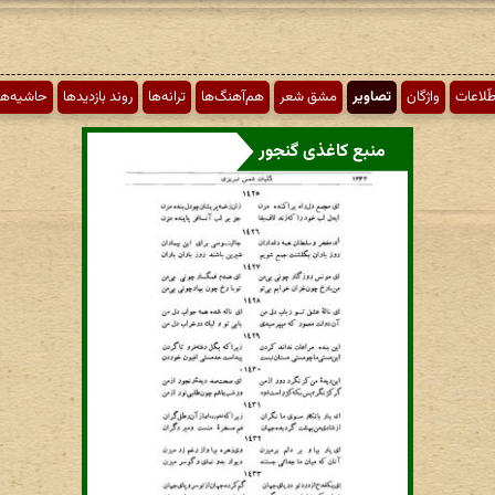
طّلاعات
واژگان
تصاویر
مشق شعر
هم‌آهنگ‌ها
ترانه‌ها
روند بازدیدها
حاشیه‌ها
منبع کاغذی گنجور