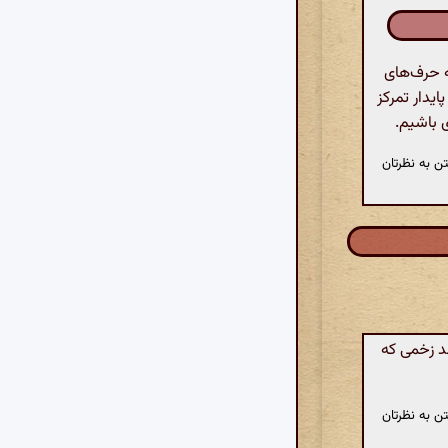
ه حرف‌های
ایدار تمرکز
ی باشیم.
ن به نظرتان
د زخمی که
ن به نظرتان