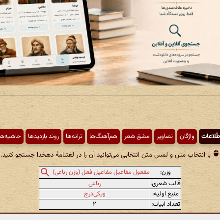
طّلاعات
واژگان
تصاویر
مشق شعر
هم‌آهنگ‌ها
ترانه‌ها
روند بازدیدها
حاشیه‌ها
با انتخاب متن و لمس متن انتخابی می‌توانید آن را در لغتنامهٔ دهخدا جستجو کنید.
وزن:
مفعول مفاعیل مفاعیل فعل (وزن رباعی)
قالب شعری:
رباعی
منبع اولیه:
ویکی‌درج
تعداد ابیات:
۲