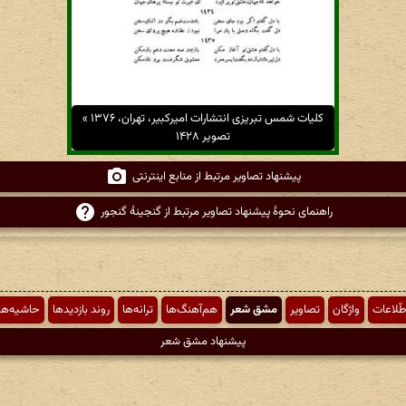
کلیات شمس تبریزی انتشارات امیرکبیر، تهران، ۱۳۷۶ »
تصویر ۱۴۲۸
پیشنهاد تصاویر مرتبط از منابع اینترنتی
راهنمای نحوهٔ پیشنهاد تصاویر مرتبط از گنجینهٔ گنجور
طّلاعات
واژگان
تصاویر
مشق شعر
هم‌آهنگ‌ها
ترانه‌ها
روند بازدیدها
حاشیه‌ها
پیشنهاد مشق شعر