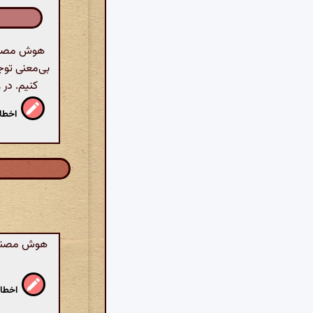
هوش مصنوعی
بی‌معنی توجه
کنیم. در 
اخطار
هوش مصنوعی
اخطار