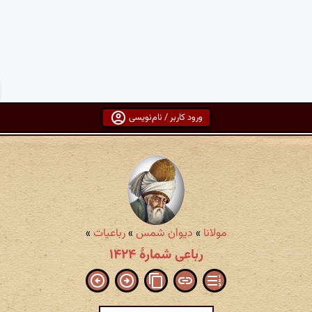
ورود کاربر / نام‌نویسی
مولانا
»
دیوان شمس
»
رباعیات
»
رباعی شمارهٔ ۱۴۲۴