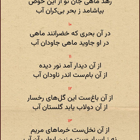
رهد ماهی جان تو از این حوض
بیاشامد ز بحر بی‌کران آب
در آن بحری که خضرانند ماهی
در او جاوید ماهی جاودان آب
از آن دیدار آمد نور دیده
از آن بام‌ست اندر ناودان آب
از آن باغ‌ست این گل‌های رخسار
از آن دولاب یابد گلستان آب
از آن نخل‌ست خرماهای مریم
نه ز اسباب‌ست و زین ابواب آن آب