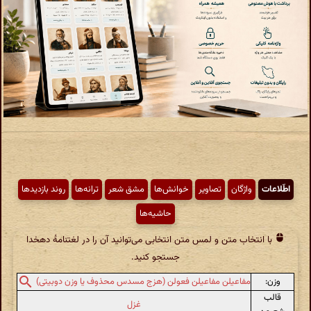
اطّلاعات
واژگان
تصاویر
خوانش‌ها
مشق شعر
ترانه‌ها
روند بازدیدها
حاشیه‌ها
با انتخاب متن و لمس متن انتخابی می‌توانید آن را در لغتنامهٔ دهخدا
جستجو کنید.
وزن:
مفاعیلن مفاعیلن فعولن (هزج مسدس محذوف یا وزن دوبیتی)
قالب
غزل