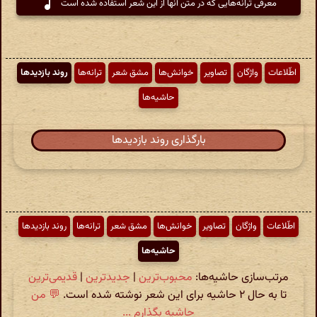
معرفی ترانه‌هایی که در متن آنها از این شعر استفاده شده است
اطّلاعات
واژگان
تصاویر
خوانش‌ها
مشق شعر
ترانه‌ها
روند بازدیدها
حاشیه‌ها
بارگذاری روند بازدیدها
اطّلاعات
واژگان
تصاویر
خوانش‌ها
مشق شعر
ترانه‌ها
روند بازدیدها
حاشیه‌ها
مرتب‌سازی حاشیه‌ها:
محبوب‌ترین
|
جدیدترین
|
قدیمی‌ترین
تا به حال ۲ حاشیه برای این شعر نوشته شده است.
💬 من
حاشیه بگذارم ...