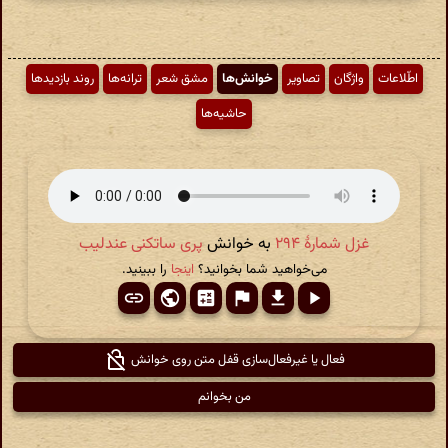
اطّلاعات
واژگان
تصاویر
خوانش‌ها
مشق شعر
ترانه‌ها
روند بازدیدها
حاشیه‌ها
غزل شمارهٔ ۲۹۴
به خوانش
پری ساتکنی عندلیب
می‌خواهید شما بخوانید؟
اینجا
را ببینید.
فعال یا غیرفعال‌سازی قفل متن روی خوانش
من بخوانم