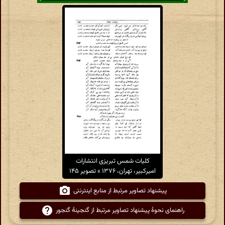
کلیات شمس تبریزی انتشارات
امیرکبیر، تهران، ۱۳۷۶ » تصویر ۱۴۵
پیشنهاد تصاویر مرتبط از منابع اینترنتی
راهنمای نحوهٔ پیشنهاد تصاویر مرتبط از گنجینهٔ گنجور