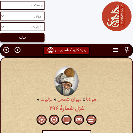
ورود کاربر / نام‌نویسی
مولانا
»
دیوان شمس
»
غزلیات
»
غزل شمارهٔ ۲۹۴