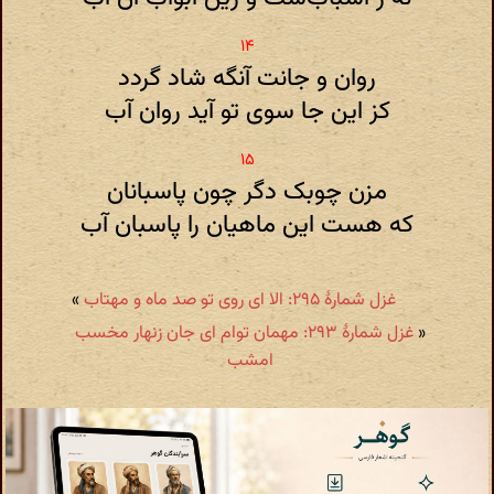
روان و جانت آنگه شاد گردد
کز این جا سوی تو آید روان آب
مزن چوبک دگر چون پاسبانان
که هست این ماهیان را پاسبان آب
غزل شمارهٔ ۲۹۵: الا ای روی تو صد ماه و مهتاب
»
«
غزل شمارهٔ ۲۹۳: مهمان توام ای جان زنهار مخسب
امشب