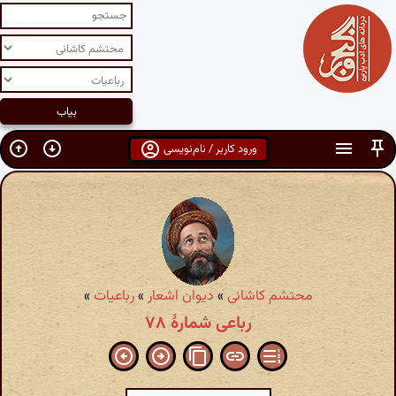
ورود کاربر / نام‌نویسی
محتشم کاشانی
»
دیوان اشعار
»
رباعیات
»
رباعی شمارهٔ ۷۸