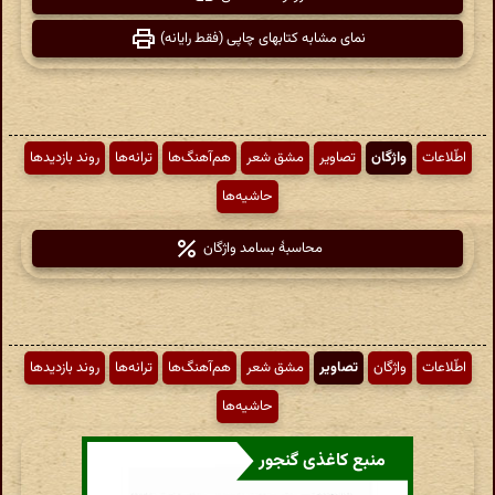
نمای مشابه کتابهای چاپی (فقط رایانه)
اطّلاعات
واژگان
تصاویر
مشق شعر
هم‌آهنگ‌ها
ترانه‌ها
روند بازدیدها
حاشیه‌ها
محاسبهٔ بسامد واژگان
اطّلاعات
واژگان
تصاویر
مشق شعر
هم‌آهنگ‌ها
ترانه‌ها
روند بازدیدها
حاشیه‌ها
منبع کاغذی گنجور