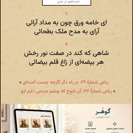
ای خامه ورق چون به مداد آرائی
آرای به مدح ملک بطحائی
شاهی که کند در صفت نور رخش
هر بیضه‌ای از زاغ قلم بیضائی
رباعی شمارهٔ ۷۹: در راه دگر اگرچه چست آمده‌ای
»
«
رباعی شمارهٔ ۷۷: آن شوخ که چشم مردمی دارم ازو