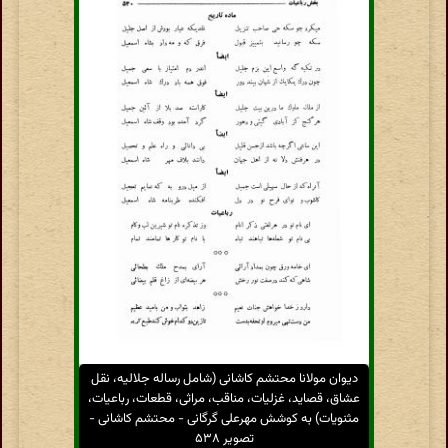
دیوان مولانا محتشم کاشانی (شامل رساله جلالیه، نقل
عشاق، قصاید، غزلیات، مناقب، مراثی، قطعات، رباعیات،
مثنویات) به کوشش مهرعلی گرگانی - محتشم کاشانی -
تصویر ۵۳۸