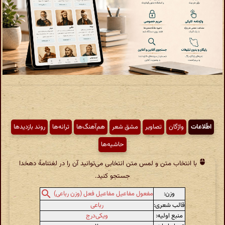
اطّلاعات
واژگان
تصاویر
مشق شعر
هم‌آهنگ‌ها
ترانه‌ها
روند بازدیدها
حاشیه‌ها
با انتخاب متن و لمس متن انتخابی می‌توانید آن را در لغتنامهٔ دهخدا
جستجو کنید.
وزن:
مفعول مفاعیل مفاعیل فعل (وزن رباعی)
قالب شعری:
رباعی
منبع اولیه:
ویکی‌درج