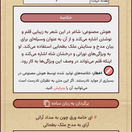
تعداد ابیات:
۲
خلاصه
هوش مصنوعی: شاعر در این شعر به زیبایی قلم و
نوشتن اشاره می‌کند و از آن به عنوان وسیله‌ای برای
بیان مدح و ستایش ملک بطحایی استفاده می‌کند. او
به ویژگی‌های نورانی و درخشان شاه اشاره می‌کند و
اینکه قلم می‌تواند در وصف این ویژگی‌ها به کار رود.
اخطار:
خلاصه‌های تولید شده توسط هوش مصنوعی در
بسیاری از موارد نادرستند. اگر این متن به نظرتان نادرست است
می‌توانید آن را
ویرایش
کنید.
برگردان به زبان ساده
#
ای خامه ورق چون به مداد آرائی
آرای به مدح ملک بطحائی