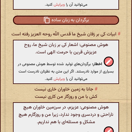
می‌توانید آن را
ویرایش
کنید.
برگردان به زبان ساده
#
ابیات کی بر زفان شیخ ما قدس اللّه روحه العزیز رفته است
هوش مصنوعی: اشعار کی بر زبان شیخ ما، روح
عزیزش قرین با حرمت الهی است.
اخطار:
برگردان‌های تولید شده توسط هوش مصنوعی در
بسیاری از موارد نادرستند. اگر این متن به نظرتان نادرست است
می‌توانید آن را
ویرایش
کنید.
#
جانا به زمین خاوران خاری نیست
کش با من و روزگار من کاری نیست
هوش مصنوعی: عزیزم، در سرزمین خاوران هیچ
ناراحتی و دردسری وجود ندارد، زیرا من و روزگارم هیچ
مشکل و مسئله‌ای با هم نداریم.