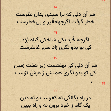
*
هر آن دلی که ترا سیدی بدان نظرست
خطر گرفت اگرچهحقّیر و بی‌خطرست
اگرچه خُرد یکی شاخکی گیاه بُوَد
کی تو بدو نگری زاد سرو غاتفرست
هر آن دلی کی نهفتست زیر هفت زمین
کی تو بدو نگری همتش ز عرش بَرَست
*
در راه یگانگی نه کفرست و نه دین
یک گام ز خود برون نه و راه ببین