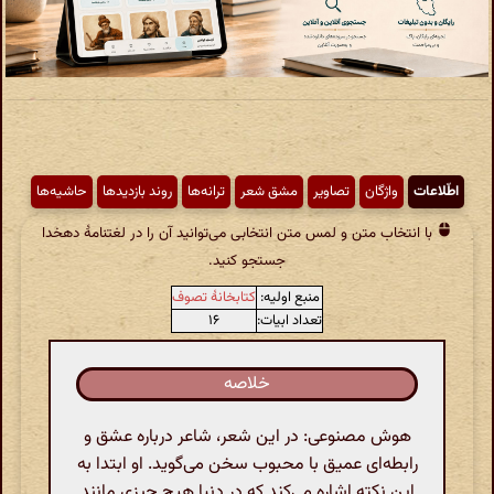
اطّلاعات
واژگان
تصاویر
مشق شعر
ترانه‌ها
روند بازدیدها
حاشیه‌ها
با انتخاب متن و لمس متن انتخابی می‌توانید آن را در لغتنامهٔ دهخدا
جستجو کنید.
منبع اولیه:
کتابخانهٔ تصوف
تعداد ابیات:
۱۶
خلاصه
هوش مصنوعی: در این شعر، شاعر درباره عشق و
رابطه‌ای عمیق با محبوب سخن می‌گوید. او ابتدا به
این نکته اشاره می‌کند که در دنیا هیچ چیزی مانند