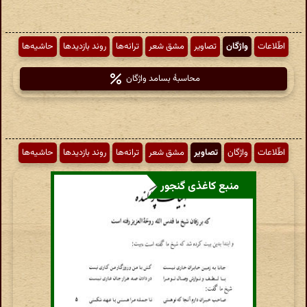
اطّلاعات
واژگان
تصاویر
مشق شعر
ترانه‌ها
روند بازدیدها
حاشیه‌ها
محاسبهٔ بسامد واژگان
اطّلاعات
واژگان
تصاویر
مشق شعر
ترانه‌ها
روند بازدیدها
حاشیه‌ها
منبع کاغذی گنجور