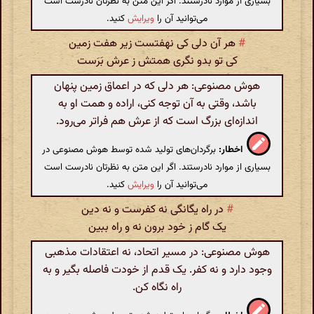
بسیاری از موارد نادرستند. اگر این متن به نظرتان نادرست است
می‌توانید آن را
ویرایش
کنید.
#
هر آن دلی کی نهفتست زیر هفت زمین
کی تو بدو نگری همتش ز عرش بَرَست
هوش مصنوعی: هر دلی که در اعماق زمین پنهان
باشد، وقتی به آن توجه کنی، اراده و همت او به
اندازه‌ای بزرگ است که از عرش هم فراتر می‌رود.
اخطار:
برگردان‌های تولید شده توسط هوش مصنوعی در
بسیاری از موارد نادرستند. اگر این متن به نظرتان نادرست است
می‌توانید آن را
ویرایش
کنید.
#
در راه یگانگی نه کفرست و نه دین
یک گام ز خود برون نه و راه ببین
هوش مصنوعی: در مسیر اتحاد، نه اعتقادات مذهبی
وجود دارد و نه کفر. یک قدم از خودت فاصله بگیر و به
راه نگاه کن.