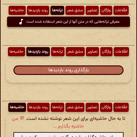
اطّلاعات
واژگان
تصاویر
مشق شعر
ترانه‌ها
روند بازدیدها
حاشیه‌ها
معرفی ترانه‌هایی که در متن آنها از این شعر استفاده شده است
اطّلاعات
واژگان
تصاویر
مشق شعر
ترانه‌ها
روند بازدیدها
حاشیه‌ها
بارگذاری روند بازدیدها
اطّلاعات
واژگان
تصاویر
مشق شعر
ترانه‌ها
روند بازدیدها
حاشیه‌ها
تا به حال حاشیه‌ای برای این شعر نوشته نشده است.
💬 من
حاشیه بگذارم ...