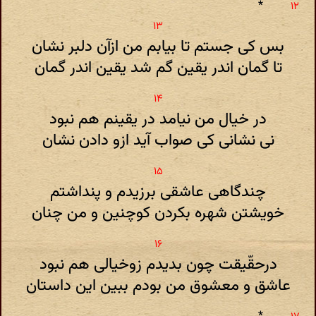
*
بس کی جستم تا بیابم من ازآن دلبر نشان
تا گمان اندر یقین گم شد یقین اندر گمان
در خیال من نیامد در یقینم هم نبود
نی نشانی کی صواب آید ازو دادن نشان
چندگاهی عاشقی برزیدم و پنداشتم
خویشتن شهره بکردن کوچنین و من چنان
درحقّیقت چون بدیدم زوخیالی هم نبود
عاشق و معشوق من بودم ببین این داستان