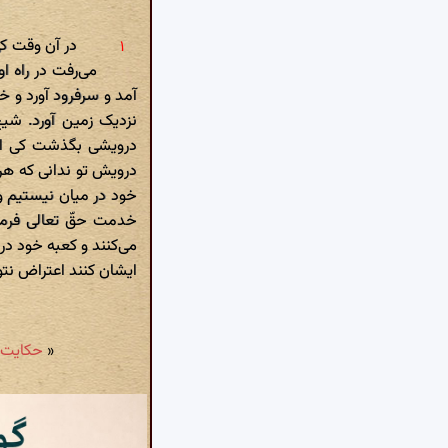
در آن وقت کی
می‌رفت در راه ا
آمد و سرفرود آورد و خ
نزدیک زمین آورد. شیخ
درویشی بگذشت کی این
درویش تو ندانی که هر
خود در میان نیستیم و
خدمت حقّ تعالی فرمو
می‌کنند و کعبه خود در
ایشان کنند اعتراض نتوا
«
حکایت شمارهٔ ۷۰: خواجه بوالفتح شیخ 