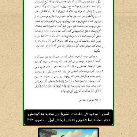
اسرار التوحید فی مقامات الشیخ ابی سعید به کوشش
دکتر محمدرضا شفیعی کدکنی (بخش اول) - تصویر ۴۹۲