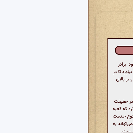
، برادر
اورد تا در
بر بالای
 در حقیقت
کرد که کعبه
 نوع خدمت
ی‌تواند به
 نیست.