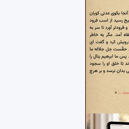
آنجا بکوی عدنی کویان
یخ رسید از اسب فرود
فرودتر آورد تا سر به
اه آمد. مگر به خاطر
درویش کرد و گفت ای
د حقّست جل جلاله ما
س ما ابرهیم ینال را
 تا خلق او را سجود
ی بدان نرسد و بر هرچ
»