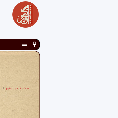
محمد بن منور
»
ا