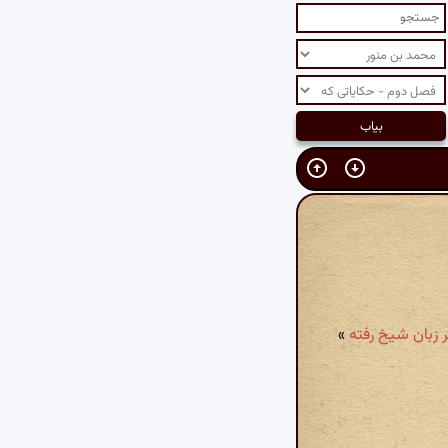
 زبان شیخ رفته
»