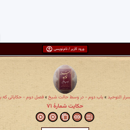
ورود کاربر / نام‌نویسی
سرار التوحید
»
باب دوم - در وسط حالت شیخ
»
فصل دوم - حکایاتی که بر
حکایت شمارهٔ ۷۱