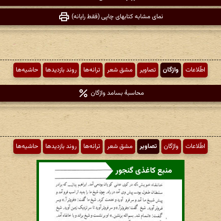
نمای مشابه کتابهای چاپی (فقط رایانه)
اطّلاعات
واژگان
تصاویر
مشق شعر
ترانه‌ها
روند بازدیدها
حاشیه‌ها
محاسبهٔ بسامد واژگان
اطّلاعات
واژگان
تصاویر
مشق شعر
ترانه‌ها
روند بازدیدها
حاشیه‌ها
منبع کاغذی گنجور