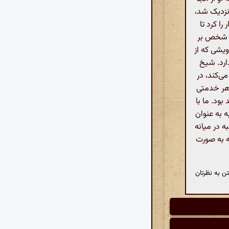
 نزدیک شد،
را کرد تا
ن شخص بر
یشی که از
ارد. شیخ
ی‌کند، در
 هر خدمتی
ود. ما با
ه به عنوان
ه در میانه
ه به صورت
ن به نظرتان