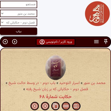
ورود کاربر / نام‌نویسی
محمد بن منور
»
اسرار التوحید
»
باب دوم - در وسط حالت شیخ
»
فصل دوم - حکایاتی که بر زبان شیخ رفته
»
حکایت شمارهٔ ۶۸