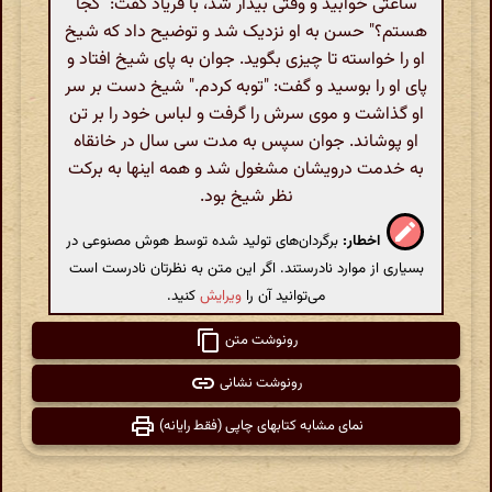
ساعتی خوابید و وقتی بیدار شد، با فریاد گفت: "کجا
هستم؟" حسن به او نزدیک شد و توضیح داد که شیخ
او را خواسته تا چیزی بگوید. جوان به پای شیخ افتاد و
پای او را بوسید و گفت: "توبه کردم." شیخ دست بر سر
او گذاشت و موی سرش را گرفت و لباس خود را بر تن
او پوشاند. جوان سپس به مدت سی سال در خانقاه
به خدمت درویشان مشغول شد و همه اینها به برکت
نظر شیخ بود.
اخطار:
برگردان‌های تولید شده توسط هوش مصنوعی در
بسیاری از موارد نادرستند. اگر این متن به نظرتان نادرست است
می‌توانید آن را
ویرایش
کنید.
رونوشت متن
رونوشت نشانی
نمای مشابه کتابهای چاپی (فقط رایانه)