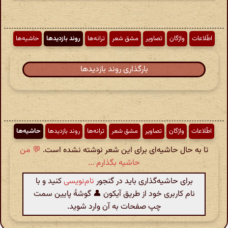
اطّلاعات
واژگان
تصاویر
مشق شعر
ترانه‌ها
روند بازدیدها
حاشیه‌ها
بارگذاری روند بازدیدها
اطّلاعات
واژگان
تصاویر
مشق شعر
ترانه‌ها
روند بازدیدها
حاشیه‌ها
تا به حال حاشیه‌ای برای این شعر نوشته نشده است.
💬 من
حاشیه بگذارم ...
برای حاشیه‌گذاری باید در گنجور
نام‌نویسی
کنید و با
نام کاربری خود از طریق آیکون 👤 گوشهٔ پایین سمت
چپ صفحات به آن وارد شوید.