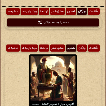
اطّلاعات
واژگان
تصاویر
مشق شعر
ترانه‌ها
روند بازدیدها
حاشیه‌ها
محاسبهٔ بسامد واژگان
اطّلاعات
واژگان
تصاویر
مشق شعر
ترانه‌ها
روند بازدیدها
حاشیه‌ها
فانوس خیال » تصویر ۱۰۵۰۲ - محمد