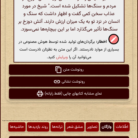
مردم و سنگ‌ها تشکیل شده است." شیخ در مورد
عذاب سخن کمی گفت و اظهار داشت که سنگ و
انسان در نزد تو به یک میزان ارزش دارند. آتش دوزخ بر
سنگ‌ها تأثیر می‌گذارد اما بر این بیچاره‌ها نمی‌سوزد.
اخطار:
برگردان‌های تولید شده توسط هوش مصنوعی در
بسیاری از موارد نادرستند. اگر این متن به نظرتان نادرست است
می‌توانید آن را
ویرایش
کنید.
رونوشت متن
رونوشت نشانی
نمای مشابه کتابهای چاپی (فقط رایانه)
اطّلاعات
واژگان
تصاویر
مشق شعر
ترانه‌ها
روند بازدیدها
حاشیه‌ها