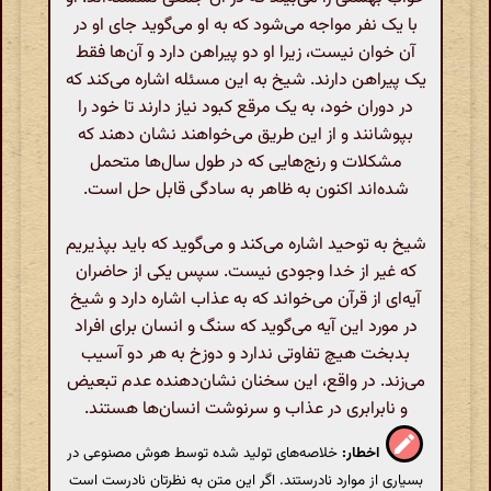
با یک نفر مواجه می‌شود که به او می‌گوید جای او در
آن خوان نیست، زیرا او دو پیراهن دارد و آن‌ها فقط
یک پیراهن دارند. شیخ به این مسئله اشاره می‌کند که
در دوران خود، به یک مرقع کبود نیاز دارند تا خود را
بپوشانند و از این طریق می‌خواهند نشان دهند که
مشکلات و رنج‌هایی که در طول سال‌ها متحمل
شده‌اند اکنون به ظاهر به سادگی قابل حل است.
شیخ به توحید اشاره می‌کند و می‌گوید که باید بپذیریم
که غیر از خدا وجودی نیست. سپس یکی از حاضران
آیه‌ای از قرآن می‌خواند که به عذاب اشاره دارد و شیخ
در مورد این آیه می‌گوید که سنگ و انسان برای افراد
بدبخت هیچ تفاوتی ندارد و دوزخ به هر دو آسیب
می‌زند. در واقع، این سخنان نشان‌دهنده عدم تبعیض
و نابرابری در عذاب و سرنوشت انسان‌ها هستند.
اخطار:
خلاصه‌های تولید شده توسط هوش مصنوعی در
بسیاری از موارد نادرستند. اگر این متن به نظرتان نادرست است