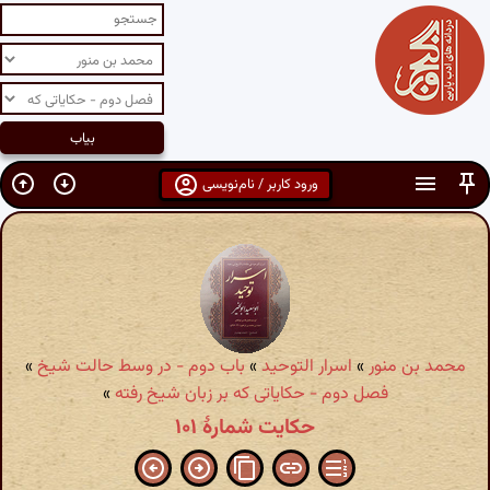
ورود کاربر / نام‌نویسی
محمد بن منور
»
اسرار التوحید
»
باب دوم - در وسط حالت شیخ
»
فصل دوم - حکایاتی که بر زبان شیخ رفته
»
حکایت شمارهٔ ۱۰۱