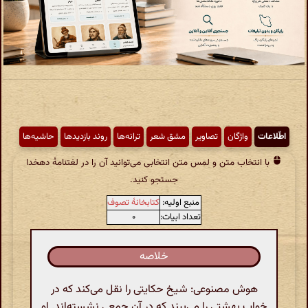
اطّلاعات
واژگان
تصاویر
مشق شعر
ترانه‌ها
روند بازدیدها
حاشیه‌ها
با انتخاب متن و لمس متن انتخابی می‌توانید آن را در لغتنامهٔ دهخدا
جستجو کنید.
منبع اولیه:
کتابخانهٔ تصوف
تعداد ابیات:
۰
خلاصه
هوش مصنوعی: شیخ حکایتی را نقل می‌کند که در
خواب بهشتی را می‌بیند که در آن جمعی نشسته‌اند. او