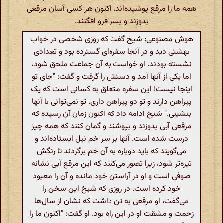
همه ما را مرقع پوشیده‌اند. اکنون هر کسی آسان مرقعی
بدوزند و بسر فرو افگنند.
هوش مصنوعی: شیخ گفت که روزی شخصی در خواب
بهشتی دید و در آنجا سفره‌ای گسترده بود و تعدادی
نشسته بودند. او خواست به آن جماعت ملحق شود،
اما یکی از آنها آمد و دستش را گرفت و گفت: "جای تو
اینجا نیست! این سفره متعلق به کسانی است که یک
پیراهن دارند و تو دو پیراهن داری. تو نمی‌توانی با آنها
بنشینی." شیخ ادامه داد که اکنون زمان آن رسیده که
مرقعی آبی بدوزند و بپوشند و گمان کنند که همه چیز
درست شده است. آنها بر سر خم نیل ایستاده‌اند و
می‌گویند که باید دوباره به آن خم برگردند تا رنگش
تیره‌تر شود، زیرا تصور می‌کنند که این مرقع آبی نشانه
صوفی است و او در آراستن خود مانده و آن را معبود
خود کرده است. در روزی که شیخ این سخن را
می‌گفت، او مرقعی به تن داشت که نشان از سال‌ها
زحمت و مشقت او در این راه بود. او گفت: "اکنون ما را