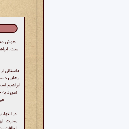
هوش مصنو
است. ابراهی
داستانی از 
رهایی دست 
ابراهیم است
نمرود به خ
می‌
در انتها،
محبت الهی
لطافت پدی