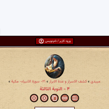
ورود کاربر / نام‌نویسی
میبدی
»
کشف الاسرار و عدة الابرار
»
۲۱- سورة الانبیاء- مکیة
»
۴ - النوبة الثالثة