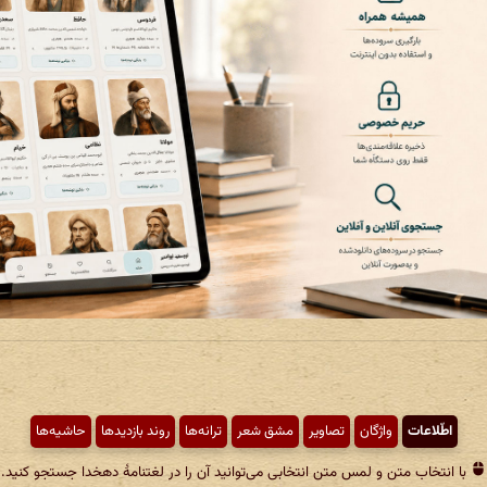
اطّلاعات
واژگان
تصاویر
مشق شعر
ترانه‌ها
روند بازدیدها
حاشیه‌ها
با انتخاب متن و لمس متن انتخابی می‌توانید آن را در لغتنامهٔ دهخدا جستجو کنید.