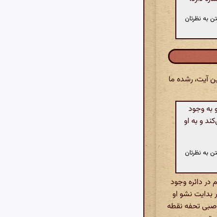
ن به نظرتان
ی این آیت، رشده ما
 به وجود
ند و به او
ن به نظرتان
 در دائره وجود
 بدایت نشو او
 صبی تحفه نقطه