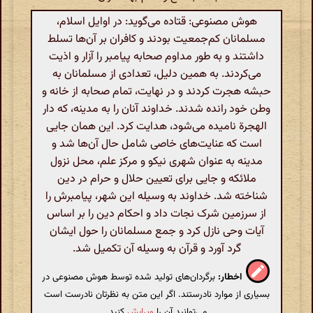
هوش مصنوعی: قتاده می‌گوید: در اوایل اسلام،
مسلمانان کم‌جمعیت بودند و کافران بر آن‌ها تسلط
داشتند و به طور مداوم صحابه پیامبر را آزار و اذیت
می‌کردند. به همین دلیل، تعدادی از مسلمانان به
حبشه هجرت کردند و در نهایت، تمام صحابه از خانه و
وطن خود رانده شدند. خداوند آنان را به مدینه، که دار
الهجرة نامیده می‌شود، هدایت کرد. این همان جایی
است که عنایت‌های خاصی شامل حال آن‌ها شد و
مدینه به عنوان شهری نیکو و مرکز علم، محل نزول
ملائکه و جایی برای تعیین حلال و حرام در دین
شناخته شد. خداوند به وسیله این شهر، پیامبرش را
از سرزمین شرک نجات داد و احکام دین را بر اساس
آیات وحی نازل کرد و جمع مسلمانان را حول ایشان
گرد آورد و قرآن به وسیله آن تکمیل شد.
اخطار:
برگردان‌های تولید شده توسط هوش مصنوعی در
بسیاری از موارد نادرستند. اگر این متن به نظرتان نادرست است
می‌توانید آن را
ویرایش
کنید.