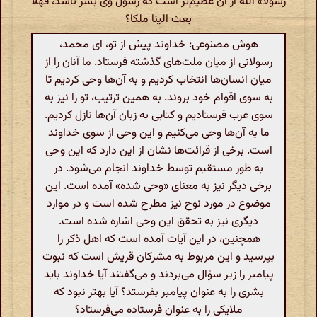
رَسُولًا» اللَّه از آن عظیم‌تر است که رسول وی بشر باشد، فهلا
بعث الینا ملکا؟
هوش مصنوعی: خداوند پیش از تو، ای محمد،
رسولانی از میان ملت‌های گذشته فرستاد. ما آنان را از
میان انسان‌ها انتخاب کردیم و به آن‌ها وحی کردیم تا
به سوی اقوام خود بروند. به همین ترتیب، تو را نیز به
سوی عرب فرستادیم و کتابی به زبان آن‌ها نازل کردیم.
ما به آن‌ها وحی می‌کنیم و این وحی از سوی خداوند
است. برخی از قرائت‌ها نشان از این دارد که این وحی
به طور مستقیم توسط خداوند انجام می‌شود. در
برخی دیگر نیز به معنای «وحی شده» آمده است. این
موضوع در مورد نوح نیز مطرح شده است و در موارد
دیگری نیز به تحقق این وحی اشاره شده است.
همچنین، در این آیات آمده است که اهل ذکر را
بپرسید و این مربوط به مشرکان قریش است که نبوت
پیامبر را زیر سؤال می‌بردند و می‌گفتند آیا خداوند باید
بشری را به عنوان پیامبر بفرستد؟ آیا بهتر نبود که
ملایکی را به عنوان فرستاده می‌فرستاد؟