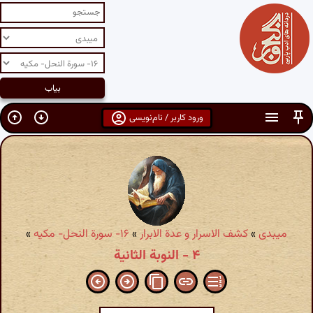
ورود کاربر / نام‌نویسی
میبدی
»
کشف الاسرار و عدة الابرار
»
۱۶- سورة النحل- مکیه‏
»
۴ - النوبة الثانیة