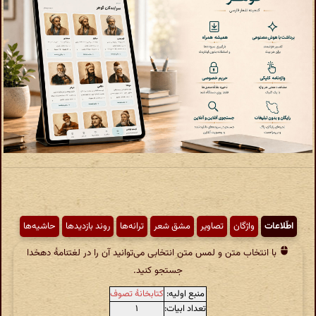
اطّلاعات
واژگان
تصاویر
مشق شعر
ترانه‌ها
روند بازدیدها
حاشیه‌ها
با انتخاب متن و لمس متن انتخابی می‌توانید آن را در لغتنامهٔ دهخدا
جستجو کنید.
منبع اولیه:
کتابخانهٔ تصوف
تعداد ابیات:
۱