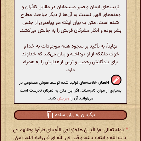
تریت‌های ایمان و صبر مسلمانان در مقابل کافران و
وعده‌های الهی نسبت به آن‌ها از دیگر مباحث مطرح
شده است. متن به بیان اینکه هر پیامبری از جنس
بشر بوده و انکار مشرکان قریش را به چالش می‌کشد.
نهایتاً، به تأکید بر سجود همه موجودات به خدا و
خوف ملائکه از او پرداخته و بیان می‌کند که خداوند
برای بندگانش رحمت و ترس از عذابش را به همراه
دارد.
اخطار:
خلاصه‌های تولید شده توسط هوش مصنوعی در
بسیاری از موارد نادرستند. اگر این متن به نظرتان نادرست است
می‌توانید آن را
ویرایش
کنید.
برگردان به زبان ساده
#
قوله تعالی: «وَ الَّذِینَ هاجَرُوا فِی اللَّهِ» ای فارقوا وطانهم فی
ذات اللَّه و ابتغاء دینه. و قیل فی اللَّه ای فی رضاء اللَّه، «مِنْ