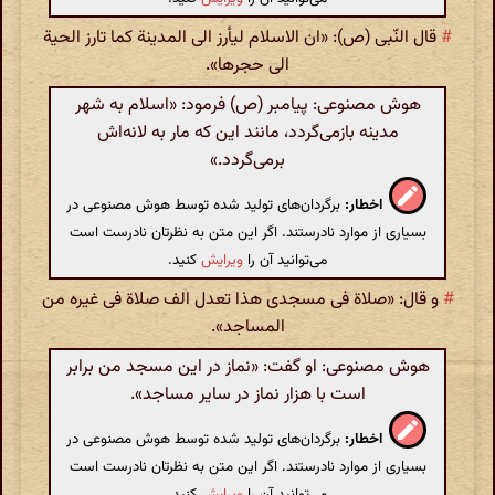
#
قال النّبی (ص): «ان الاسلام لیأرز الی المدینة کما تارز الحیة
الی حجرها».
هوش مصنوعی: پیامبر (ص) فرمود: «اسلام به شهر
مدینه بازمی‌گردد، مانند این که مار به لانه‌اش
برمی‌گردد.»
اخطار:
برگردان‌های تولید شده توسط هوش مصنوعی در
بسیاری از موارد نادرستند. اگر این متن به نظرتان نادرست است
می‌توانید آن را
ویرایش
کنید.
#
و قال: «صلاة فی مسجدی هذا تعدل الف صلاة فی غیره من
المساجد».
هوش مصنوعی: او گفت: «نماز در این مسجد من برابر
است با هزار نماز در سایر مساجد».
اخطار:
برگردان‌های تولید شده توسط هوش مصنوعی در
بسیاری از موارد نادرستند. اگر این متن به نظرتان نادرست است
می‌توانید آن را
ویرایش
کنید.