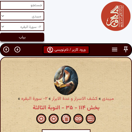
ورود کاربر / نام‌نویسی
میبدی
»
کشف الاسرار و عدة الابرار
»
۲- سورة البقره‏
»
بخش ۱۱۴ - ۳۵ - النوبة الثالثة