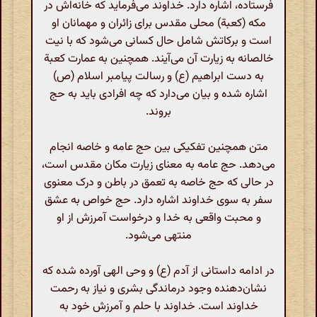
فرستاده، اشاره دارد. خداوند می‌فرماید که خانه‌اش در
مکه (کعبة) محلی مقدس برای زائران و مهمانان او
است و برکاتش شامل حال کسانی می‌شود که با نیت
خالصانه به زیارت آن می‌آیند. همچنین به عمارت کعبة
به دست ابراهیم (ع) و رسالت پیامبر اسلام (ص)
اشاره شده و بیان می‌دارد که چه افرادی باید به حج
بروند.
متن همچنین تفکیکی بین حج عامه و خاصه انجام
می‌دهد. حج عامه به معنای زیارت مکان مقدس است،
در حالی که حج خاصه به تعمق در باطن و درک معنوی
سفر به سوی خداوند اشاره دارد. حج خواص به عشق
و محبت واقعی به خدا و درخواست آمرزش از او
منتهی می‌شود.
در ادامه داستانی از آدم (ع) و وحی الهی آورده شده که
نشان‌دهنده وجود درماندگی بشری و نیاز به رحمت
خداوند است. خداوند با حلم و آمرزش خود به