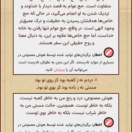
متفاوت است. حج عوام به قصد دیدار با خداوند و
نزدیک شدن به او انجام می‌گیرد، در حالی که حج
خاص‌ها هدفشان رسیدن به حقیقت و درک عمیق‌تر
وجود الهی است. در واقع، حج عوام تنها رفتن به خانه
خداست، اما حج خاص‌ها علاوه بر این، به دنبال معنا
و روح حقیقی این سفر هستند.
اخطار:
برگردان‌های تولید شده توسط هوش مصنوعی در
بسیاری از موارد نادرستند. اگر این متن به نظرتان نادرست است
می‌توانید آن را
ویرایش
کنید.
#
دردم نه ز کعبه بود کز روی تو بود
مستی نه ز باده بود کز بوی تو بود.
هوش مصنوعی: درد و رنج من به خاطر کعبه نیست،
بلکه به خاطر توست. همچنین، حالت مستی من به
خاطر شراب نیست، بلکه به خاطر بوی توست.
اخطار:
برگردان‌های تولید شده توسط هوش مصنوعی در