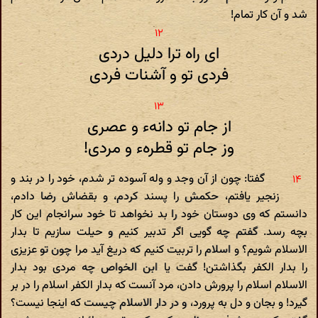
شد و آن کار تمام!
ای راه ترا دلیل دردی
فردی تو و آشنات فردی
از جام تو دانه‌ء و عصری
وز جام تو قطرهء و مردی!
گفتا: چون از آن وجد و وله آسوده تر شدم، خود را در بند و
زنجیر یافتم، حکمش را پسند کردم، و بقضاش رضا دادم،
دانستم که وی دوستان خود را بد نخواهد تا خود سرانجام این کار
بچه رسد. گفتم چه گویی اگر تدبیر کنیم و حیلت سازیم تا بدار
الاسلام شویم؟ و اسلام را تربیت کنیم که دریغ آید مرا چون تو عزیزی
را بدار الکفر بگذاشتن! گفت یا ابن الخواص چه مردی بود بدار
الاسلام اسلام را پرورش دادن، مرد آنست که بدار الکفر اسلام را در بر
گیرد! و بجان و دل به پرورد، و در دار الاسلام چیست که اینجا نیست؟