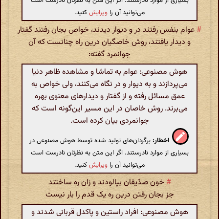
بسیاری از موارد نادرستند. اگر این متن به نظرتان نادرست است
می‌توانید آن را
ویرایش
کنید.
#
عوام بنفس رفتند در و دیوار دیدند، خواص بجان رفتند گفتار
و دیدار یافتند، روش خاصگیان درین راه چنانست که آن
جوانمرد گفته:
هوش مصنوعی: عوام به تماشا و مشاهده ظاهر دنیا
می‌پردازند و به دیوار و در نگاه می‌کنند، ولی خواص به
عمق مسائل رفته و از گفتار و دیدارهای معنوی بهره
می‌برند. روش خاصان در این مسیر این‌گونه است که
جوانمردی بیان کرده است.
اخطار:
برگردان‌های تولید شده توسط هوش مصنوعی در
بسیاری از موارد نادرستند. اگر این متن به نظرتان نادرست است
می‌توانید آن را
ویرایش
کنید.
#
خون صدّیقان بپالودند و زان ره ساختند
جز بجان رفتن درین ره یک قدم را بار نیست
هوش مصنوعی: افراد راستین و پاکدل قربانی شدند و