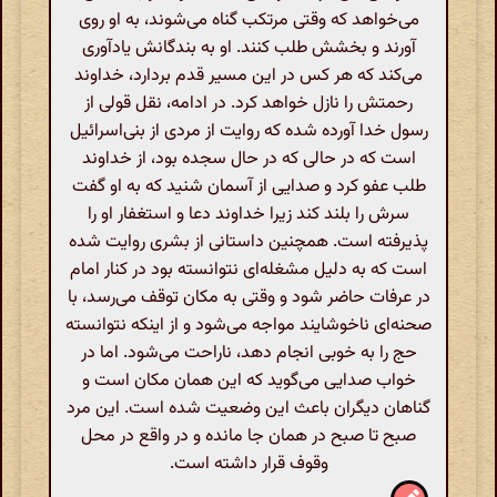
می‌خواهد که وقتی مرتکب گناه می‌شوند، به او روی
آورند و بخشش طلب کنند. او به بندگانش یادآوری
می‌کند که هر کس در این مسیر قدم بردارد، خداوند
رحمتش را نازل خواهد کرد. در ادامه، نقل قولی از
رسول خدا آورده شده که روایت از مردی از بنی‌اسرائیل
است که در حالی که در حال سجده بود، از خداوند
طلب عفو کرد و صدایی از آسمان شنید که به او گفت
سرش را بلند کند زیرا خداوند دعا و استغفار او را
پذیرفته است. همچنین داستانی از بشری روایت شده
است که به دلیل مشغله‌ای نتوانسته بود در کنار امام
در عرفات حاضر شود و وقتی به مکان توقف می‌رسد، با
صحنه‌ای ناخوشایند مواجه می‌شود و از اینکه نتوانسته
حج را به خوبی انجام دهد، ناراحت می‌شود. اما در
خواب صدایی می‌گوید که این همان مکان است و
گناهان دیگران باعث این وضعیت شده است. این مرد
صبح تا صبح در همان جا مانده و در واقع در محل
وقوف قرار داشته است.