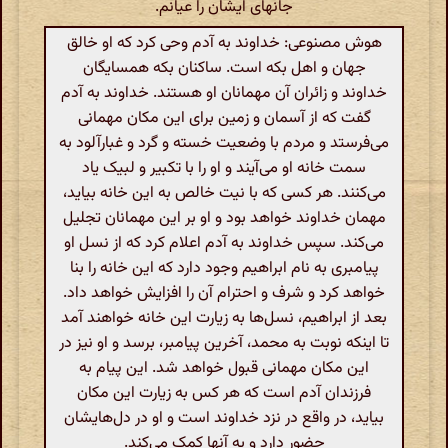
جانهای ایشان را عیانم.
هوش مصنوعی: خداوند به آدم وحی کرد که او خالق
جهان و اهل بکه است. ساکنان بکه همسایگان
خداوند و زائران آن مهمانان او هستند. خداوند به آدم
گفت که از آسمان و زمین برای این مکان مهمانی
می‌فرستد و مردم با وضعیت خسته و گرد و غبارآلود به
سمت خانه او می‌آیند و او را با تکبیر و لبیک یاد
می‌کنند. هر کسی که با نیت خالص به این خانه بیاید،
مهمان خداوند خواهد بود و او بر این مهمانان تجلیل
می‌کند. سپس خداوند به آدم اعلام کرد که از نسل او
پیامبری به نام ابراهیم وجود دارد که این خانه را بنا
خواهد کرد و شرف و احترام آن را افزایش خواهد داد.
بعد از ابراهیم، نسل‌ها به زیارت این خانه خواهند آمد
تا اینکه نوبت به محمد، آخرین پیامبر، برسد و او نیز در
این مکان مهمانی قبول خواهد شد. این پیام به
فرزندان آدم است که هر کس به زیارت این مکان
بیاید، در واقع در نزد خداوند است و او در دل‌هایشان
حضور دارد و به آنها کمک می‌کند.