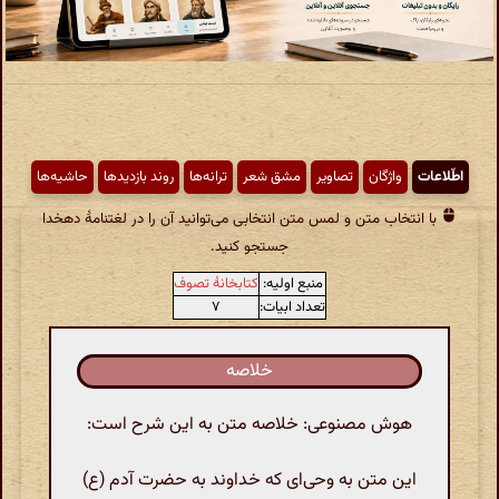
اطّلاعات
واژگان
تصاویر
مشق شعر
ترانه‌ها
روند بازدیدها
حاشیه‌ها
با انتخاب متن و لمس متن انتخابی می‌توانید آن را در لغتنامهٔ دهخدا
جستجو کنید.
منبع اولیه:
کتابخانهٔ تصوف
تعداد ابیات:
۷
خلاصه
هوش مصنوعی: خلاصه متن به این شرح است:
این متن به وحی‌ای که خداوند به حضرت آدم (ع)