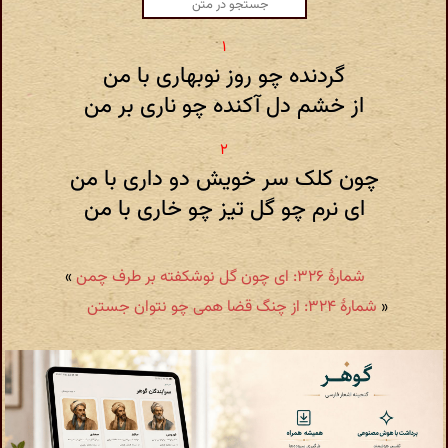
گردنده چو روز نوبهاری با من
از خشم دل آکنده چو ناری بر من
چون کلک سر خویش دو داری با من
ای نرم چو گل تیز چو خاری با من
شمارهٔ ۳۲۶: ای چون گل نوشکفته بر طرف چمن
»
«
شمارهٔ ۳۲۴: از چنگ قضا همی چو نتوان جستن