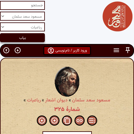
ورود کاربر / نام‌نویسی
مسعود سعد سلمان
»
دیوان اشعار
»
رباعیات
»
شمارهٔ ۳۲۵