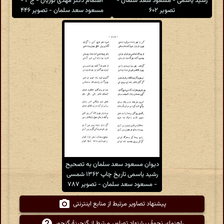
رشید یاسمی - مسعود سعد سلمان -
اهتمام دکتر مهدی نوریان - ج ۲ -
تصویر ۶۰۲
مسعود سعد سلمان - تصویر ۴۴۶
دیوان مسعود سعد سلمان به تصحیح
رشید یاسمی تاریخ چاپ ۱۳۶۲ شمسی
- مسعود سعد سلمان - تصویر ۷۸۷
پیشنهاد تصاویر مرتبط از منابع اینترنتی
راهنمای نحوهٔ پیشنهاد تصاویر مرتبط از گنجینهٔ گنجور