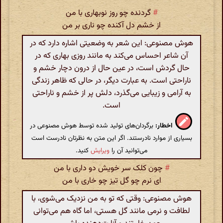
#
گردنده چو روز نوبهاری با من
از خشم دل آکنده چو ناری بر من
هوش مصنوعی: این شعر به وضعیتی اشاره دارد که در
آن شاعر احساس می‌کند به مانند روزی بهاری که در
حال گردش است، در عین حال از درون دچار خشم و
ناراحتی است. به عبارت دیگر، در حالی که ظاهر زندگی
به آرامی و زیبایی می‌گذرد، دلش پر از خشم و ناراحتی
است.
اخطار:
برگردان‌های تولید شده توسط هوش مصنوعی در
بسیاری از موارد نادرستند. اگر این متن به نظرتان نادرست است
می‌توانید آن را
ویرایش
کنید.
#
چون کلک سر خویش دو داری با من
ای نرم چو گل تیز چو خاری با من
هوش مصنوعی: وقتی که تو به من نزدیک می‌شوی، با
لطافت و نرمی مانند گل هستی، اما گاه هم می‌توانی