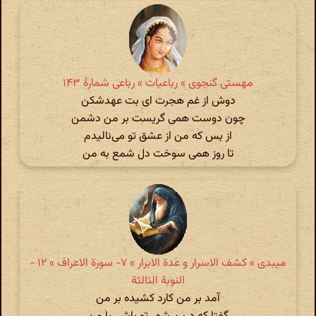
مهستی گنجوی » رباعیات » رباعی شمارۀ ۱۴۳
دوش از غم هجرت ای بت عهدشکن
چون دوست همی گریست بر من دشمن
از بس که من از عشق تو می‌نالیدم
تا روز همی سوخت دل شمع به من
میبدی » کشف الاسرار و عدة الابرار » ۷- سورة الاعراف‏ » ۱۲ -
النوبة الثالثة
آمد بر من کارد کشیده بر من