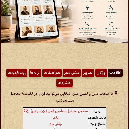
اطّلاعات
واژگان
تصاویر
مشق شعر
هم‌آهنگ‌ها
ترانه‌ها
روند بازدیدها
حاشیه‌ها
با انتخاب متن و لمس متن انتخابی می‌توانید آن را در لغتنامهٔ دهخدا
جستجو کنید.
وزن:
مفعول مفاعیل مفاعیل فعل (وزن رباعی)
قالب شعری:
رباعی
منبع اولیه:
ویکی‌درج