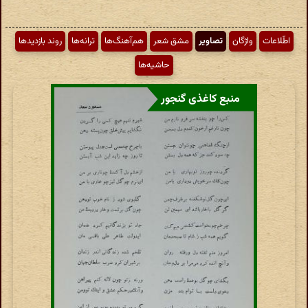
اطّلاعات
واژگان
تصاویر
مشق شعر
هم‌آهنگ‌ها
ترانه‌ها
روند بازدیدها
حاشیه‌ها
منبع کاغذی گنجور