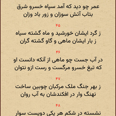
عمر چو دید که آمد سپاه خسرو شرق
بتاب آتش سوزان و زور باد وزان
ز گرد ایشان خورشید و ماه گشته سیاه
ز بار ایشان ماهی و گاو گشته گران
در آب جست چو ماهی از آنکه دانست او
که تیغ خسرو مرگست و رست ازو نتوان
ز بهر جنگ ملک مرکبان چوبین ساخت
نهنگ وار در افکندشان به آب روان
نشسته در شکم هر یکی دویست سوار