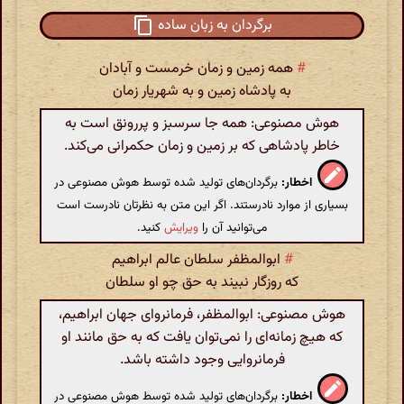
برگردان به زبان ساده
#
همه زمین و زمان خرمست و آبادان
به پادشاه زمین و به شهریار زمان
هوش مصنوعی: همه جا سرسبز و پررونق است به
خاطر پادشاهی که بر زمین و زمان حکمرانی می‌کند.
اخطار:
برگردان‌های تولید شده توسط هوش مصنوعی در
بسیاری از موارد نادرستند. اگر این متن به نظرتان نادرست است
می‌توانید آن را
ویرایش
کنید.
#
ابوالمظفر سلطان عالم ابراهیم
که روزگار نبیند به حق چو او سلطان
هوش مصنوعی: ابوالمظفر، فرمانروای جهان ابراهیم،
که هیچ زمانه‌ای را نمی‌توان یافت که به حق مانند او
فرمانروایی وجود داشته باشد.
اخطار:
برگردان‌های تولید شده توسط هوش مصنوعی در