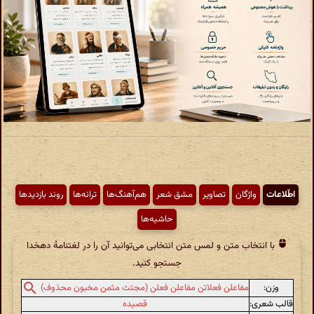
اطّلاعات
واژگان
تصاویر
مشق شعر
هم‌آهنگ‌ها
ترانه‌ها
روند بازدیدها
حاشیه‌ها
با انتخاب متن و لمس متن انتخابی می‌توانید آن را در لغتنامهٔ دهخدا
جستجو کنید.
وزن:
مفاعلن فعلاتن مفاعلن فعلن (مجتث مثمن مخبون محذوف)
قالب شعری:
قصیده