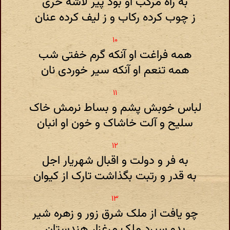
به راه مرکب او بود پیر لاشه خری
ز چوب کرده رکاب و ز لیف کرده عنان
همه فراغت او آنکه گرم خفتی شب
همه تنعم او آنکه سیر خوردی نان
لباس خوبش پشم و بساط نرمش خاک
سلیح و آلت خاشاک و خون او انبان
به فر و دولت و اقبال شهریار اجل
به قدر و رتبت بگذاشت تارک از کیوان
چو یافت از ملک شرق زور و زهره شیر
بدو سپرد ملک مرغزار هندستان