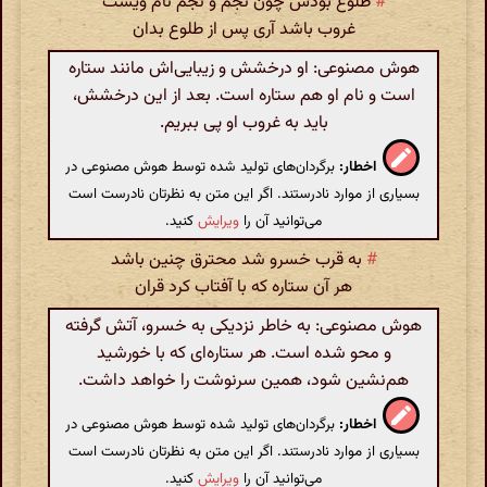
#
طلوع بودش چون نجم و نجم نام ویست
غروب باشد آری پس از طلوع بدان
هوش مصنوعی: او درخشش و زیبایی‌اش مانند ستاره
است و نام او هم ستاره است. بعد از این درخشش،
باید به غروب او پی ببریم.
اخطار:
برگردان‌های تولید شده توسط هوش مصنوعی در
بسیاری از موارد نادرستند. اگر این متن به نظرتان نادرست است
می‌توانید آن را
ویرایش
کنید.
#
به قرب خسرو شد محترق چنین باشد
هر آن ستاره که با آفتاب کرد قران
هوش مصنوعی: به خاطر نزدیکی به خسرو، آتش گرفته
و محو شده است. هر ستاره‌ای که با خورشید
هم‌نشین شود، همین سرنوشت را خواهد داشت.
اخطار:
برگردان‌های تولید شده توسط هوش مصنوعی در
بسیاری از موارد نادرستند. اگر این متن به نظرتان نادرست است
می‌توانید آن را
ویرایش
کنید.