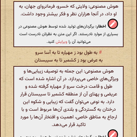
هوش مصنوعی: ولایتی که خسرو، فرمانروای جهان، به
او داد، در آنجا هزاران نظر و فکر بیشتر وجود داشت.
اخطار:
برگردان‌های تولید شده توسط هوش مصنوعی در
بسیاری از موارد نادرستند. اگر این متن به نظرتان نادرست است
می‌توانید آن را
ویرایش
کنید.
#
به طول بود ز مهیاره تا به آسا سرو
به عرض بود ز کشمیر تا به سیبستان
هوش مصنوعی: این جمله به توصیف زیبایی‌ها و
ویژگی‌های خاصی می‌پردازد. در آن اشاره شده است که
طول و قامت درخت سرو از مهیاره گرفته شده و
عریضی و پهنای آن از منطقه کشمیر تا سیبستان قرار
دارد. به نوعی می‌توان گفت که زیبایی و شکوه این
درختان به گستردگی و بلندی آن‌ها مربوط است و با
ارجاع به مناطق خاصی، اهمیت و افتخار آن‌ها را مورد
تاکید قرار می‌دهد.