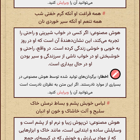
می‌توانید آن را
ویرایش
کنید.
#
همه فراغت او آنکه گرم خفتی شب
همه تنعم او آنکه سیر خوردی نان
هوش مصنوعی: اگر کسی در خواب شیرینی و راحتی را
تجربه می‌کند، این نشان‌دهندهٔ آن است که او در روز
به خوبی و خوشی زندگی کرده است. در واقع، راحتی و
خوشبختی او در خواب ناشی از سرزندگی و سیر بودن
او در حال بیداری است.
اخطار:
برگردان‌های تولید شده توسط هوش مصنوعی در
بسیاری از موارد نادرستند. اگر این متن به نظرتان نادرست است
می‌توانید آن را
ویرایش
کنید.
#
لباس خوبش پشم و بساط نرمش خاک
سلیح و آلت خاشاک و خون او انبان
هوش مصنوعی: تن‌پوش زیبا و نرم او از پشم است و
وسایلش ساده و ابتدایی است، مانند خاک و ابزارهایی
که از مواد بی‌ارزش و خونش که در کیسه‌ای جمع