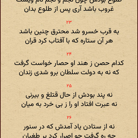
غروب باشد آری پس از طلوع بدان
به قرب خسرو شد محترق چنین باشد
هر آن ستاره که با آفتاب کرد قران
کدام حصن ز هند او حصار خواست گرفت
که نه به دولت سلطان برو شدی زندان
نه پند بودش از حال قتلغ و بیرنی
نه عبرت افتاد او را ز بی خرد به میان
نه از ستادن یاد آمدش که در سنور
چه ره گرفت چو اصرار کرد بر طغیان