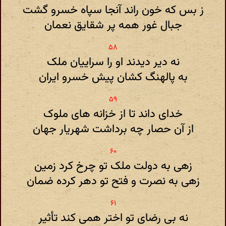
ز بس که خون راند آنجا سپاه خسرو گشت
جبال غور همه پر شقایق نعمان
نه دیر دیدند او را سراییان ملک
به پالهنگ کشان پیش خسرو ایران
خدای داند تا از خزانه های ملوک
از آن حصار چه برداشت شهریار جهان
زهی به دولت ملک تو چرخ کرد زمین
زهی به نصرت و فتح تو دهر کرده ضمان
نه بی رضای تو اختر همی کند تأثیر