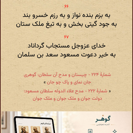
به بزم بنده نواز و به رزم خسرو بند
به جود گیتی بخش و به تیغ ملک ستان
خدای عزوجل مستجاب گرداناد
به خیر دعوت مسعود سعد بن سلمان
شمارهٔ ۲۲۴ - چیستان و مدح آن سلطان: گوهری
جان نمای و پاک چو جان
»
«
شمارهٔ ۲۲۲ - مدح علاء الدوله سلطان مسعود:
دولت جوان و ملک جوان و ملک جوان