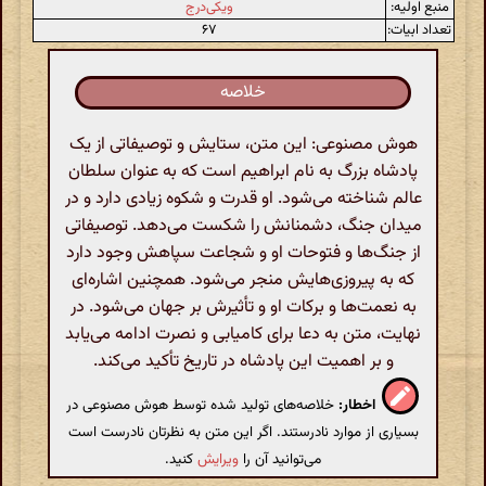
منبع اولیه:
ویکی‌درج
تعداد ابیات:
۶۷
خلاصه
هوش مصنوعی: این متن، ستایش و توصیفاتی از یک
پادشاه بزرگ به نام ابراهیم است که به عنوان سلطان
عالم شناخته می‌شود. او قدرت و شکوه زیادی دارد و در
میدان جنگ، دشمنانش را شکست می‌دهد. توصیفاتی
از جنگ‌ها و فتوحات او و شجاعت سپاهش وجود دارد
که به پیروزی‌هایش منجر می‌شود. همچنین اشاره‌ای
به نعمت‌ها و برکات او و تأثیرش بر جهان می‌شود. در
نهایت، متن به دعا برای کامیابی و نصرت ادامه می‌یابد
و بر اهمیت این پادشاه در تاریخ تأکید می‌کند.
اخطار:
خلاصه‌های تولید شده توسط هوش مصنوعی در
بسیاری از موارد نادرستند. اگر این متن به نظرتان نادرست است
می‌توانید آن را
ویرایش
کنید.