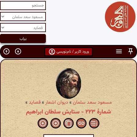
ورود کاربر / نام‌نویسی
مسعود سعد سلمان
»
دیوان اشعار
»
قصاید
»
شمارهٔ ۲۲۳ - ستایش سلطان ابراهیم