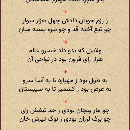
ز رزم جویان دادش چهل هزار سوار
چو تیغ آخته قد و چو نیزه بسته میان
ولایتی که بدو داد خسرو عالم
هزار رای فزون بود در نواحی آن
به طول بود ز مهیاره تا به آسا سرو
به عرض بود ز کشمیر تا به سیبستان
چو مار پیچان بودی ز حد تیغش رای
چو برگ لرزان بودی ز نوک تیرش خان