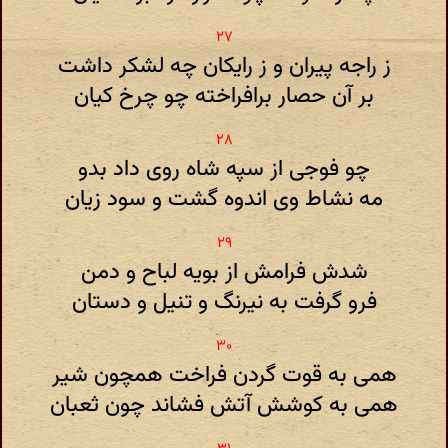
ز راجه پیران و ز رایکان چه لشکر داشت
بر آن حصار برافراخته چو چرخ کیان
چو فوجی از سپه شاه روی داد بدو
مه نشاط وی اندوه گشت و سود زیان
شدش فرامش از بویه لباح و دمن
فرو گرفت به نیرنگ و تنیل و دستان
همی به قوت گردن فراخت همچون شیر
همی به کوشش آتش فشاند چون ثعبان