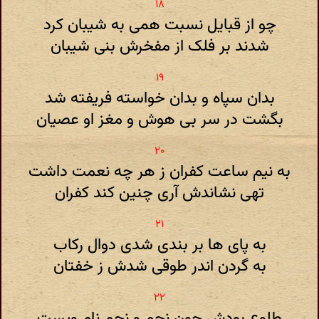
چو از قبایل نسبت همی به شیبان کرد
شدند بر فلک از مفخرش بنی شیبان
بدان سپاه و بدان خواسته فریفته شد
بگشت در سر بی هوش و مغز او عصیان
به نیم ساعت کفران ز هر چه نعمت داشت
تهی نشاندش آری چنین کند کفران
به پای ها بر بندی شدی دوال رکاب
به گردن اندر طوقی شدش ز خفتان
طلوع بودش چون نجم و نجم نام ویست