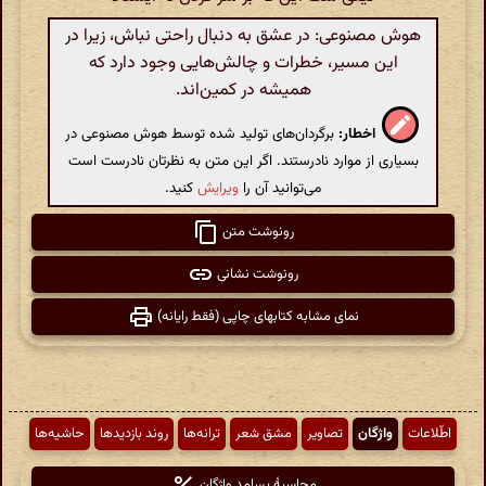
هوش مصنوعی: در عشق به دنبال راحتی نباش، زیرا در
این مسیر، خطرات و چالش‌هایی وجود دارد که
همیشه در کمین‌اند.
اخطار:
برگردان‌های تولید شده توسط هوش مصنوعی در
بسیاری از موارد نادرستند. اگر این متن به نظرتان نادرست است
می‌توانید آن را
ویرایش
کنید.
رونوشت متن
رونوشت نشانی
نمای مشابه کتابهای چاپی (فقط رایانه)
اطّلاعات
واژگان
تصاویر
مشق شعر
ترانه‌ها
روند بازدیدها
حاشیه‌ها
محاسبهٔ بسامد واژگان