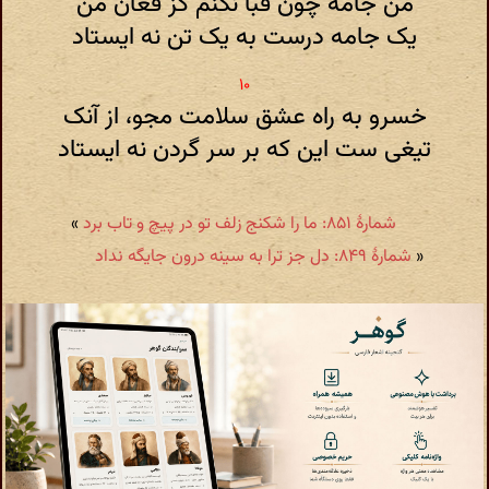
من جامه چون قبا نکنم کز فغان من
یک جامه درست به یک تن نه ایستاد
خسرو به راه عشق سلامت مجو، از آنک
تیغی ست این که بر سر گردن نه ایستاد
شمارهٔ ۸۵۱: ما را شکنج زلف تو در پیچ و تاب برد
»
«
شمارهٔ ۸۴۹: دل جز ترا به سینه درون جایگه نداد