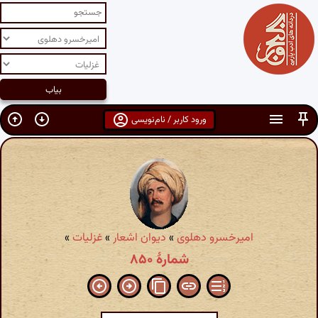
ورود کاربر / نام‌نویسی
امیرخسرو دهلوی
»
دیوان اشعار
»
غزلیات
»
شمارهٔ ۸۵۰