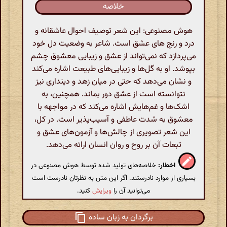
خلاصه
هوش مصنوعی: این شعر توصیف احوال عاشقانه و
درد و رنج های عشق است. شاعر به وضعیت دل خود
می‌پردازد که نمی‌تواند از عشق و زیبایی معشوق چشم
بپوشد. او به گل‌ها و زیبایی‌های طبیعت اشاره می‌کند
و نشان می‌دهد که حتی در میان زهد و دینداری نیز
نتوانسته است از عشق دور بماند. همچنین، به
اشک‌ها و غم‌هایش اشاره می‌کند که در مواجهه با
معشوق به شدت عاطفی و آسیب‌پذیر است. در کل،
این شعر تصویری از چالش‌ها و آزمون‌های عشق و
تبعات آن بر روح و روان انسان ارائه می‌دهد.
اخطار:
خلاصه‌های تولید شده توسط هوش مصنوعی در
بسیاری از موارد نادرستند. اگر این متن به نظرتان نادرست است
می‌توانید آن را
ویرایش
کنید.
برگردان به زبان ساده