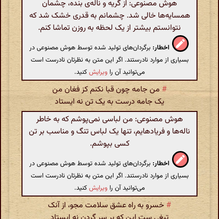
هوش مصنوعی: از گریه و ناله‌ی بنده، چشمان
همسایه‌ها خالی شد. چشمانم به قدری خشک شد که
نتوانستم بیشتر از یک لحظه به روزن تماشا کنم.
اخطار:
برگردان‌های تولید شده توسط هوش مصنوعی در
بسیاری از موارد نادرستند. اگر این متن به نظرتان نادرست است
می‌توانید آن را
ویرایش
کنید.
#
من جامه چون قبا نکنم کز فغان من
یک جامه درست به یک تن نه ایستاد
هوش مصنوعی: من لباسی نمی‌پوشم که به خاطر
ناله‌ها و فریادهایم، تنها یک لباس تنگ و مناسب بر تن
کسی بپوشم.
اخطار:
برگردان‌های تولید شده توسط هوش مصنوعی در
بسیاری از موارد نادرستند. اگر این متن به نظرتان نادرست است
می‌توانید آن را
ویرایش
کنید.
#
خسرو به راه عشق سلامت مجو، از آنک
تیغی ست این که بر سر گردن نه ایستاد