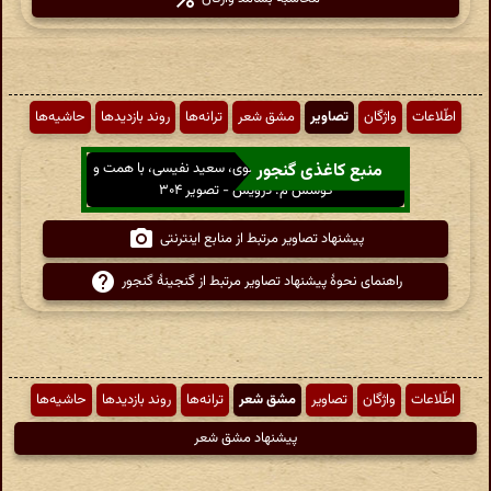
اطّلاعات
واژگان
تصاویر
مشق شعر
ترانه‌ها
روند بازدیدها
حاشیه‌ها
منبع کاغذی گنجور
دیوان کامل امیر خسرو دهلوی، سعید نفیسی، با همت و
کوشش م. درویش - تصویر ۳۰۴
پیشنهاد تصاویر مرتبط از منابع اینترنتی
راهنمای نحوهٔ پیشنهاد تصاویر مرتبط از گنجینهٔ گنجور
اطّلاعات
واژگان
تصاویر
مشق شعر
ترانه‌ها
روند بازدیدها
حاشیه‌ها
پیشنهاد مشق شعر