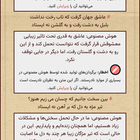
می‌توانید آن را
ویرایش
کنید.
#
عاشق جهان گرفت که تاب رخت نداشت
بلبل به دشت رفت و به گلشن نه ایستاد
هوش مصنوعی: عاشق به قدری تحت تاثیر زیبایی
معشوقش قرار گرفت که نتوانست تحمل کند و از این
رو به دشت و گلستان رفت، اما دیگر در جایی توقف
نکرد.
اخطار:
برگردان‌های تولید شده توسط هوش مصنوعی در
بسیاری از موارد نادرستند. اگر این متن به نظرتان نادرست است
می‌توانید آن را
ویرایش
کنید.
#
بین سخت جانیم که چسان می زیم هنوز؟
تیر مژه به دل که بر آهن نه ایستاد
هوش مصنوعی: ما در حال تحمل سختی‌ها و مشکلات
زیاد هستیم، اما همچنان زنده‌ایم و پایداریم. این در
حالی است که تیر مژگان زیبا هر چند به دل ما اصابت