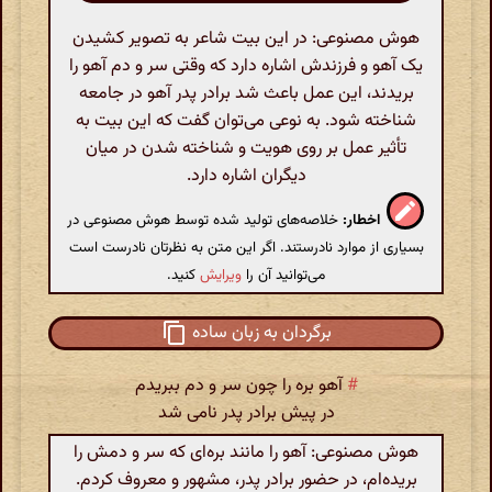
هوش مصنوعی: در این بیت شاعر به تصویر کشیدن
یک آهو و فرزندش اشاره دارد که وقتی سر و دم آهو را
بریدند، این عمل باعث شد برادر پدر آهو در جامعه
شناخته شود. به نوعی می‌توان گفت که این بیت به
تأثیر عمل بر روی هویت و شناخته شدن در میان
دیگران اشاره دارد.
اخطار:
خلاصه‌های تولید شده توسط هوش مصنوعی در
بسیاری از موارد نادرستند. اگر این متن به نظرتان نادرست است
می‌توانید آن را
ویرایش
کنید.
برگردان به زبان ساده
#
آهو بره را چون سر و دم ببریدم
در پیش برادر پدر نامی شد
هوش مصنوعی: آهو را مانند بره‌ای که سر و دمش را
بریده‌ام، در حضور برادر پدر، مشهور و معروف کردم.