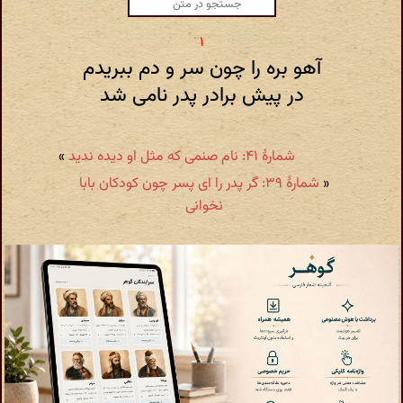
آهو بره را چون سر و دم ببریدم
در پیش برادر پدر نامی شد
شمارهٔ ۴۱: نام صنمی که مثل او دیده ندید
»
«
شمارهٔ ۳۹: گر پدر را ای پسر چون کودکان بابا
نخوانی