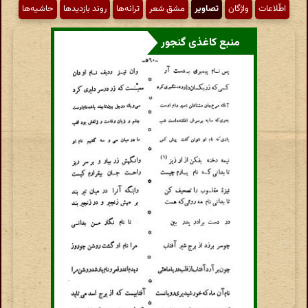
اطّلاعات
واژگان
تصاویر
مشق شعر
ترانه‌ها
روند بازدیدها
حاشیه‌ها
منبع کاغذی گنجور