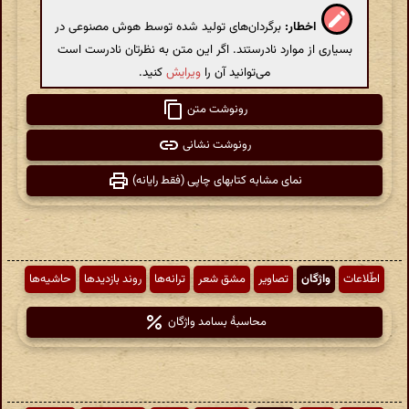
اخطار:
برگردان‌های تولید شده توسط هوش مصنوعی در
بسیاری از موارد نادرستند. اگر این متن به نظرتان نادرست است
می‌توانید آن را
ویرایش
کنید.
رونوشت متن
رونوشت نشانی
نمای مشابه کتابهای چاپی (فقط رایانه)
اطّلاعات
واژگان
تصاویر
مشق شعر
ترانه‌ها
روند بازدیدها
حاشیه‌ها
محاسبهٔ بسامد واژگان