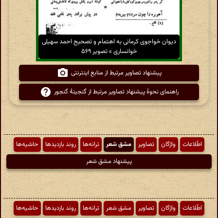
دیوان خواجوی کرمانی به اهتمام و تصحیح احمد سهیلی
خوانساری » تصویر ۵۶۹
پیشنهاد تصاویر مرتبط از منابع اینترنتی
راهنمای نحوهٔ پیشنهاد تصاویر مرتبط از گنجینهٔ گنجور
اطّلاعات
واژگان
تصاویر
مشق شعر
ترانه‌ها
روند بازدیدها
حاشیه‌ها
پیشنهاد مشق شعر
اطّلاعات
واژگان
تصاویر
مشق شعر
ترانه‌ها
روند بازدیدها
حاشیه‌ها