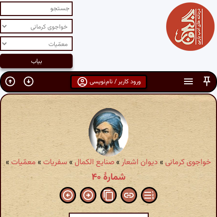
ورود کاربر / نام‌نویسی
خواجوی کرمانی
»
دیوان اشعار
»
صنایع الکمال
»
سفریات
»
معمّیات
»
شمارهٔ ۴۰