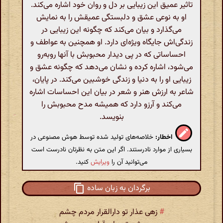
تاثیر عمیق این زیبایی بر دل و روان خود اشاره می‌کند.
او به نوعی عشق و دلبستگی عمیقش را به نمایش
می‌گذارد و بیان می‌کند که چگونه این زیبایی در
زندگی‌اش جایگاه ویژه‌ای دارد. او همچنین به عواطف و
احساساتی که در پی دیدار محبوبش با آنها روبه‌رو
می‌شود، اشاره کرده و نشان می‌دهد که چگونه عشق و
زیبایی او را به دنیا و زندگی خوشبین می‌کند. در پایان،
شاعر به ارزش هنر و شعر در بیان این احساسات اشاره
می‌کند و آرزو دارد که همیشه مدح محبوبش را
بنویسد.
اخطار:
خلاصه‌های تولید شده توسط هوش مصنوعی در
بسیاری از موارد نادرستند. اگر این متن به نظرتان نادرست است
می‌توانید آن را
ویرایش
کنید.
برگردان به زبان ساده
#
زهی عذار تو دارالقرار مردم چشم