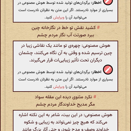
اخطار:
برگردان‌های تولید شده توسط هوش مصنوعی در
بسیاری از موارد نادرستند. اگر این متن به نظرتان نادرست است
می‌توانید آن را
ویرایش
کنید.
#
کشید نقش تو خط در نگارخانه چین
ببرد صورتت آب نگار مردم چشم
هوش مصنوعی: چهره‌ی تو مانند یک نقاشی زیبا در
چین ترسیم شده و وقتی به آن نگاه می‌کنند، چشمان
دیگران تحت تأثیر زیبایی‌ات قرار می‌گیرند.
اخطار:
برگردان‌های تولید شده توسط هوش مصنوعی در
بسیاری از موارد نادرستند. اگر این متن به نظرتان نادرست است
می‌توانید آن را
ویرایش
کنید.
#
نکرد مثنوی دیده ابن مقله سواد
مگر مدیح خداوندگار مردم چشم
هوش مصنوعی: در این بیت، شاعر به این نکته اشاره
می‌کند که هیچ چیز نمی‌تواند به زیبایی و شکوه
خداوند وصف و مدح شود، و حتی آثار بزرگ مانند