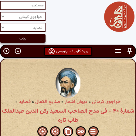
ورود کاربر / نام‌نویسی
خواجوی کرمانی
»
دیوان اشعار
»
صنایع الکمال
»
قصاید
»
شمارهٔ ۴۰ - فی مدح الصاحب السعید رکن الدین عبدالملک
طاب ثاره