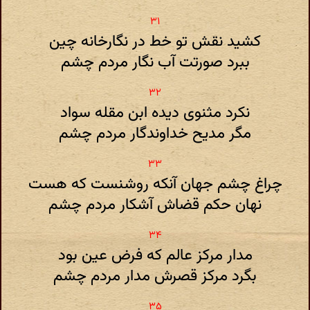
کشید نقش تو خط در نگارخانه چین
ببرد صورتت آب نگار مردم چشم
نکرد مثنوی دیده ابن مقله سواد
مگر مدیح خداوندگار مردم چشم
چراغ چشم جهان آنکه روشنست که هست
نهان حکم قضاش آشکار مردم چشم
مدار مرکز عالم که فرض عین بود
بگرد مرکز قصرش مدار مردم چشم