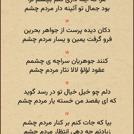
بود جمال تو آئینه دار مردم چشم
دکان دیده پرست از جواهر بحرین
فرو گرفت یمین و یسار مردم چشم
کنند جوهریان سراچه ی چشمم
عقود لؤلؤ لالا نثار مردم چشم
دلم چو خیل خیال تو در رسد گوید
که ای بقصد من خسته یار مردم چشم
بیا که جات کنم بر کنار مردم چشم
زیادتم چه دهی انتظار مردم چشم