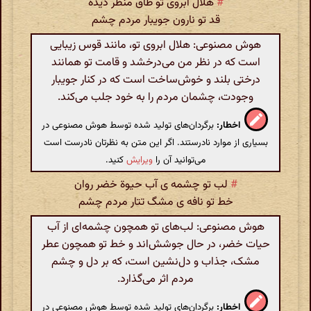
#
هلال ابروی تو طاق منظر دیده
قد تو نارون جویبار مردم چشم
هوش مصنوعی: هلال ابروی تو، مانند قوس زیبایی
است که در نظر من می‌درخشد و قامت تو همانند
درختی بلند و خوش‌ساخت است که در کنار جویبار
وجودت، چشمان مردم را به خود جلب می‌کند.
اخطار:
برگردان‌های تولید شده توسط هوش مصنوعی در
بسیاری از موارد نادرستند. اگر این متن به نظرتان نادرست است
می‌توانید آن را
ویرایش
کنید.
#
لب تو چشمه ی آب حیوة خضر روان
خط تو نافه ی مشگ تتار مردم چشم
هوش مصنوعی: لب‌های تو همچون چشمه‌ای از آب
حیات خضر، در حال جوشش‌اند و خط تو همچون عطر
مشک، جذاب و دل‌نشین است، که بر دل و چشم
مردم اثر می‌گذارد.
اخطار:
برگردان‌های تولید شده توسط هوش مصنوعی در