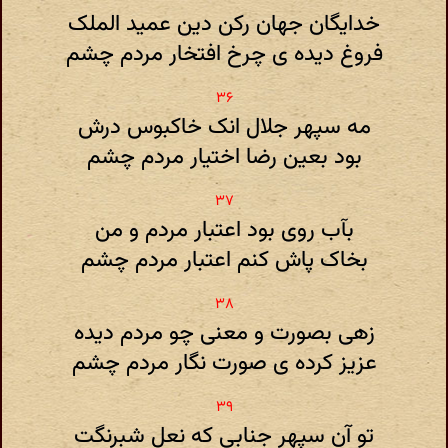
خدایگان جهان رکن دین عمید الملک
فروغ دیده ی چرخ افتخار مردم چشم
مه سپهر جلال انک خاکبوس درش
بود بعین رضا اختیار مردم چشم
بآب روی بود اعتبار مردم و من
بخاک پاش کنم اعتبار مردم چشم
زهی بصورت و معنی چو مردم دیده
عزیز کرده ی صورت نگار مردم چشم
تو آن سپهر جنابی که نعل شبرنگت