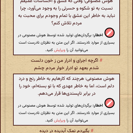
هوش مصنوعی: وقتی که عشق و احساسات عمیقم
نسبت به تو شکوه و حسرتی را به وجود می‌آورد، چرا
نباید به خاطر این عشق با تمام وجودم برای محبت به
مردم تلاش کنم؟
اخطار:
برگردان‌های تولید شده توسط هوش مصنوعی در
بسیاری از موارد نادرستند. اگر این متن به نظرتان نادرست است
می‌توانید آن را
ویرایش
کنید.
#
اگرچه اجرای و ادرار من ز خون دلست
شدم بعهد تو ادرار خوار مردم چشم
هوش مصنوعی: هرچند که کارهایم به خاطر رنج و درد
دلم است، اما به خاطر عهدی که با تو بسته‌ام، خود را
در برابر ناپسندی‌ها قرار می‌دهم.
اخطار:
برگردان‌های تولید شده توسط هوش مصنوعی در
بسیاری از موارد نادرستند. اگر این متن به نظرتان نادرست است
می‌توانید آن را
ویرایش
کنید.
#
بگیردم نمک آبدیده در دیده