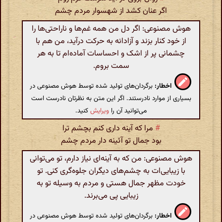
اگر عنان کشد از شهسوار مردم چشم
هوش مصنوعی: اگر دل من همه غم‌ها و ناراحتی‌ها را
از خود کنار بزند و آزادانه به حرکت درآید، من هم با
چشمانی پر از اشک و احساسات آماده‌ام تا به هر
سمت بروم.
اخطار:
برگردان‌های تولید شده توسط هوش مصنوعی در
بسیاری از موارد نادرستند. اگر این متن به نظرتان نادرست است
می‌توانید آن را
ویرایش
کنید.
#
مرا که آینه داری کنم بچشم ترا
بود جمال تو آئینه دار مردم چشم
هوش مصنوعی: من که به آینه‌ای نیاز دارم، تو می‌توانی
با زیبایی‌ات به چشم‌های دیگران جلوه‌گری کنی. تو
خودت مظهر جمال هستی و مردم به وسیله تو به
زیبایی پی می‌برند.
اخطار:
برگردان‌های تولید شده توسط هوش مصنوعی در