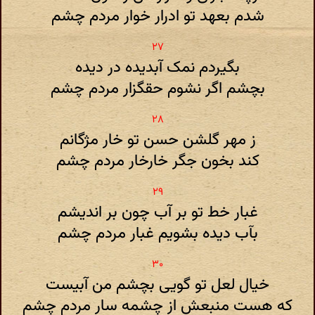
شدم بعهد تو ادرار خوار مردم چشم
بگیردم نمک آبدیده در دیده
بچشم اگر نشوم حقگزار مردم چشم
ز مهر گلشن حسن تو خار مژگانم
کند بخون جگر خارخار مردم چشم
غبار خط تو بر آب چون بر اندیشم
بآب دیده بشویم غبار مردم چشم
خیال لعل تو گویی بچشم من آبیست
که هست منبعش از چشمه سار مردم چشم