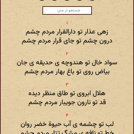
زهی عذار تو دارالقرار مردم چشم
درون چشم تو جای قرار مردم چشم
سواد خال تو هندوچه ی حدیقه ی جان
بیاض روی تو باغ بهار مردم چشم
هلال ابروی تو طاق منظر دیده
قد تو نارون جویبار مردم چشم
لب تو چشمه ی آب حیوة خضر روان
خط تو نافه ی مشگ تتار مردم چشم