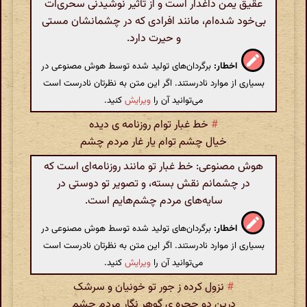
عقیق یمن داغدار است و از تأثیر نوشیدنی سحری‌ات
بی‌خود شده‌ام، مانند افرادی که در چشمانشان مستی
و حیرت دارد.
اخطار:
برگردان‌های تولید شده توسط هوش مصنوعی در
بسیاری از موارد نادرستند. اگر این متن به نظرتان نادرست است
می‌توانید آن را
ویرایش
کنید.
#
خط غبار توام روزنامه ی دیده
خیال چشم توام یار غار مردم چشم
هوش مصنوعی: خط غبار تو مانند روزنامه‌ای است که
در چشمانم نقش بسته، و تصویر تو دوستی در
سایه‌های مردم چشم‌هایم است.
اخطار:
برگردان‌های تولید شده توسط هوش مصنوعی در
بسیاری از موارد نادرستند. اگر این متن به نظرتان نادرست است
می‌توانید آن را
ویرایش
کنید.
#
نزول کرده ز جور تو خونیان و سرشک
درین دو حجره ی گوهر نگار مردم چشم