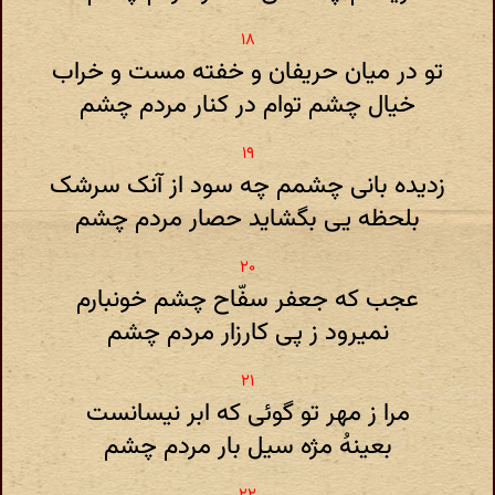
تو در میان حریفان و خفته مست و خراب
خیال چشم توام در کنار مردم چشم
زدیده بانی چشمم چه سود از آنک سرشک
بلحظه یی بگشاید حصار مردم چشم
عجب که جعفر سفّاح چشم خونبارم
نمیرود ز پی کارزار مردم چشم
مرا ز مهر تو گوئی که ابر نیسانست
بعینهُ مژه سیل بار مردم چشم