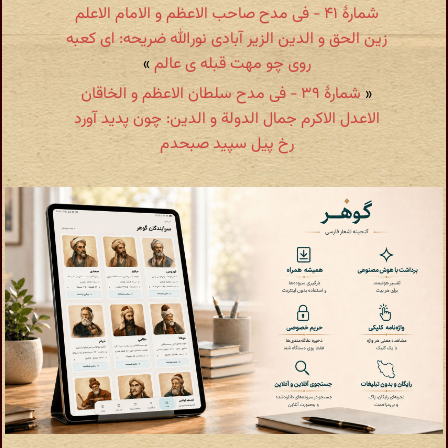
شمارهٔ ۴۱ - فی مدح صاحب الاعظم و الامام الاعلم
زین الحق و الدین الزیر آبادی نورالله ضریحه: ای کعبه
روی چو مهت قبله ی عالم
»
«
شمارهٔ ۳۹ - فی مدح سلطان الاعظم و الخاقان
الاعدل الاکرم جمال الدولة و الدین: چون پدید آورد
رخ پیل سپید صبحدم