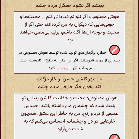
بچشم اگر نشوم حقگزار مردم چشم
هوش مصنوعی: اگر نتوانم قدردانی کنم از محبت‌ها و
خوبی‌هایی که دیگران به من کرده‌اند، حتی اگر از
محبت و توجه آن‌ها آگاه باشم، برایم بی‌معنی خواهد
بود.
اخطار:
برگردان‌های تولید شده توسط هوش مصنوعی در
بسیاری از موارد نادرستند. اگر این متن به نظرتان نادرست است
می‌توانید آن را
ویرایش
کنید.
#
ز مهر گلشن حسن تو خار مژگانم
کند بخون جگر خارخار مردم چشم
هوش مصنوعی: محبت و جذابیت گلشن زیبایی تو
باعث شده که چشمان من داشته باشد احساس
عمیقی از درد و رنج. من به خاطر این عشق، همچون
خارهایی در دل و چشمانم احساس می‌کنم که به
شدت می‌آزارد.