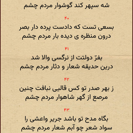
شه سپهر کند گوشوار مردم چشم
بسعی تست که دادست پرده دار بصر
درون منظره ی دیده بار مردم چشم
بفرّ دولتت از نرگسی والا شد
درین حدیقه شعار و دثار مردم چشم
ز بهر صدر تو کس قالیی نبافت چنین
مرصع از گهر شاهوار مردم چشم
بگاه مدح تو باشد جریر واعشی را
سواد شعر چو آبم شعار مردم چشم