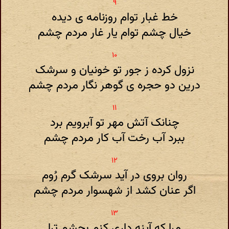
خط غبار توام روزنامه ی دیده
خیال چشم توام یار غار مردم چشم
نزول کرده ز جور تو خونیان و سرشک
درین دو حجره ی گوهر نگار مردم چشم
چنانک آتش مهر تو آبرویم برد
ببرد آب رخت آب کار مردم چشم
روان بروی در آید سرشک گرم رُوم
اگر عنان کشد از شهسوار مردم چشم
مرا که آینه داری کنم بچشم ترا