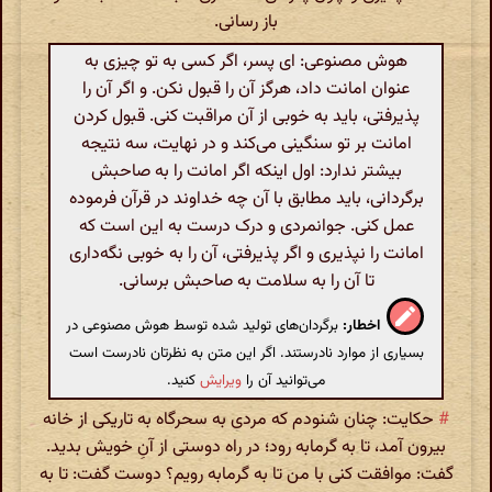
باز رسانی.
هوش مصنوعی: ای پسر، اگر کسی به تو چیزی به
عنوان امانت داد، هرگز آن را قبول نکن. و اگر آن را
پذیرفتی، باید به خوبی از آن مراقبت کنی. قبول کردن
امانت بر تو سنگینی می‌کند و در نهایت، سه نتیجه
بیشتر ندارد: اول اینکه اگر امانت را به صاحبش
برگردانی، باید مطابق با آن چه خداوند در قرآن فرموده
عمل کنی. جوانمردی و درک درست به این است که
امانت را نپذیری و اگر پذیرفتی، آن را به خوبی نگه‌داری
تا آن را به سلامت به صاحبش برسانی.
اخطار:
برگردان‌های تولید شده توسط هوش مصنوعی در
بسیاری از موارد نادرستند. اگر این متن به نظرتان نادرست است
می‌توانید آن را
ویرایش
کنید.
#
حکایت: چنان شنودم که مردی به سحرگاه به تاریکی از خانه
بیرون آمد، تا به گرمابه رود؛ در راه دوستی از آنِ خویش بدید.
گفت: موافقت کنی با من تا به گرمابه رویم؟ دوست گفت: تا به‌