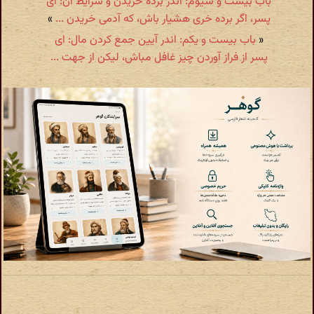
باب بیست و سیوم: اندر برده خریدن و شرایط آن: ای
پسر، اگر برده خری هشیار باش، که آدمی خریدن ...
»
«
باب بیست و یکم: اندر آیین جمع کردن مال: ای
پسر از فراز آوردن چیز غافل مباش، لیکن از جهت ...