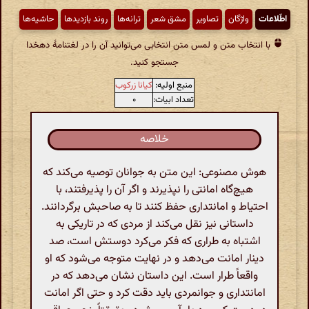
اطّلاعات
واژگان
تصاویر
مشق شعر
ترانه‌ها
روند بازدیدها
حاشیه‌ها
با انتخاب متن و لمس متن انتخابی می‌توانید آن را در لغتنامهٔ دهخدا
جستجو کنید.
منبع اولیه:
کیانا زرکوب
تعداد ابیات:
۰
خلاصه
هوش مصنوعی: این متن به جوانان توصیه می‌کند که
هیچ‌گاه امانتی را نپذیرند و اگر آن را پذیرفتند، با
احتیاط و امانتداری حفظ کنند تا به صاحبش برگردانند.
داستانی نیز نقل می‌کند از مردی که در تاریکی به
اشتباه به طراری که فکر می‌کرد دوستش است، صد
دینار امانت می‌دهد و در نهایت متوجه می‌شود که او
واقعاً طرار است. این داستان نشان می‌دهد که در
امانتداری و جوانمردی باید دقت کرد و حتی اگر امانت