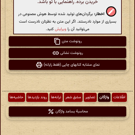
خریدن برده. راهنمایی با تو باشد.
اخطار:
برگردان‌های تولید شده توسط هوش مصنوعی در
بسیاری از موارد نادرستند. اگر این متن به نظرتان نادرست است
می‌توانید آن را
ویرایش
کنید.
رونوشت متن
رونوشت نشانی
نمای مشابه کتابهای چاپی (فقط رایانه)
اطّلاعات
واژگان
تصاویر
مشق شعر
ترانه‌ها
روند بازدیدها
حاشیه‌ها
محاسبهٔ بسامد واژگان