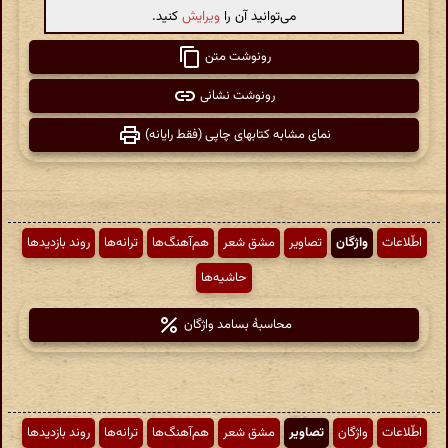
می‌توانید آن را
ویرایش
کنید.
رونوشت متن
رونوشت نشانی
نمای مشابه کتابهای چاپی (فقط رایانه)
اطّلاعات
واژگان
تصاویر
مشق شعر
هم‌آهنگ‌ها
ترانه‌ها
روند بازدیدها
حاشیه‌ها
محاسبهٔ بسامد واژگان
اطّلاعات
واژگان
تصاویر
مشق شعر
هم‌آهنگ‌ها
ترانه‌ها
روند بازدیدها