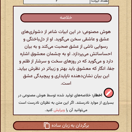
تعداد ابیات:
۲
خلاصه
هوش مصنوعی: در این ابیات شاعر از دشواری‌های
عشق و عاشقی سخن می‌گوید. او از دل‌باختگی و
رسوایی ناشی از عشق صحبت می‌کند و به بیان
احساساتش می‌پردازد. او به چشمان معشوق اشاره
دارد و می‌گوید که در روزهای سخت و سرشار از ظلم و
جفا، انگار که معشوق باید بهتر و زیباتر در نظرش بیاید.
این بیان نشان‌دهنده ناپایداری و پیچیدگی عشق
است.
اخطار:
خلاصه‌های تولید شده توسط هوش مصنوعی در
بسیاری از موارد نادرستند. اگر این متن به نظرتان نادرست است
می‌توانید آن را
ویرایش
کنید.
برگردان به زبان ساده