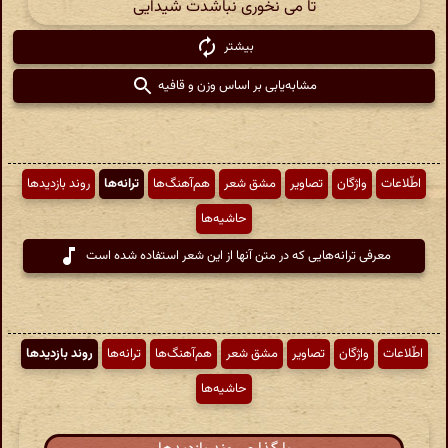
تا می نخوری نباشدت شیدایی
بیشتر
مشابه‌یابی بر اساس وزن و قافیه
اطّلاعات
واژگان
تصاویر
مشق شعر
هم‌آهنگ‌ها
ترانه‌ها
روند بازدیدها
حاشیه‌ها
معرفی ترانه‌هایی که در متن آنها از این شعر استفاده شده است
اطّلاعات
واژگان
تصاویر
مشق شعر
هم‌آهنگ‌ها
ترانه‌ها
روند بازدیدها
حاشیه‌ها