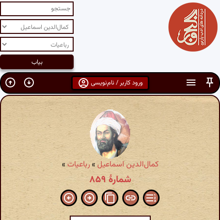
ورود کاربر / نام‌نویسی
کمال‌الدین اسماعیل
»
رباعیات
»
شمارهٔ ۸۵۹