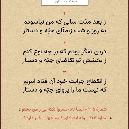
ز بعد مدّت سالی که من نیاسودم
به روز و شب زتمنّای جبّه و دستار
درین تفکّر بودم که بر چه نوع کنم
ز بخشش تو تقاضای جبّه و دستار
ز انقطاع جرایت خود آن فتاد امروز
که نیست ما را پروای جبّه و دستار
شمارهٔ ۲۰۵ - ایضا له: خسروا نکته یی ز من بشنو
»
«
شمارهٔ ۲۰۳ - وله ایضا: ای کریم جهان، خبر داری؟