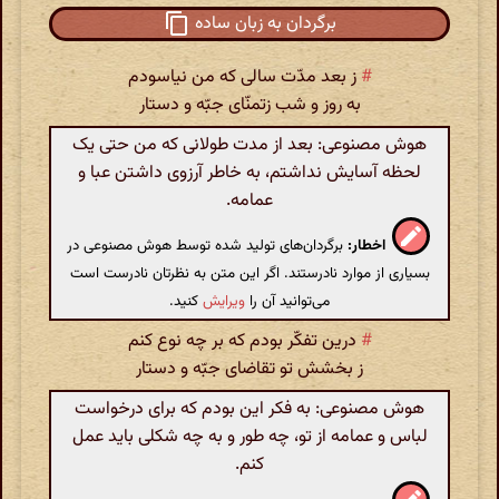
برگردان به زبان ساده
#
ز بعد مدّت سالی که من نیاسودم
به روز و شب زتمنّای جبّه و دستار
هوش مصنوعی: بعد از مدت طولانی که من حتی یک
لحظه آسایش نداشتم، به خاطر آرزوی داشتن عبا و
عمامه.
اخطار:
برگردان‌های تولید شده توسط هوش مصنوعی در
بسیاری از موارد نادرستند. اگر این متن به نظرتان نادرست است
می‌توانید آن را
ویرایش
کنید.
#
درین تفکّر بودم که بر چه نوع کنم
ز بخشش تو تقاضای جبّه و دستار
هوش مصنوعی: به فکر این بودم که برای درخواست
لباس و عمامه از تو، چه طور و به چه شکلی باید عمل
کنم.