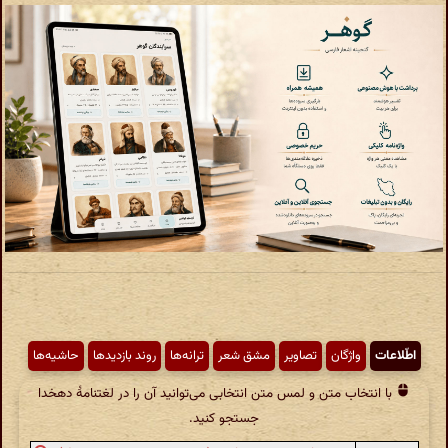
اطّلاعات
واژگان
تصاویر
مشق شعر
ترانه‌ها
روند بازدیدها
حاشیه‌ها
با انتخاب متن و لمس متن انتخابی می‌توانید آن را در لغتنامهٔ دهخدا
جستجو کنید.