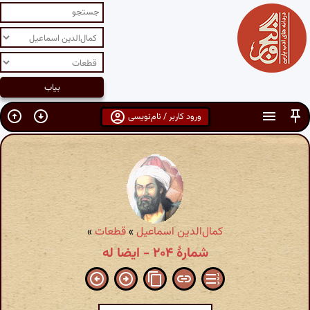
ورود کاربر / نام‌نویسی
کمال‌الدین اسماعیل
»
قطعات
»
شمارهٔ ۲۰۴ - ایضا له