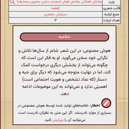
وزن:
مفاعلن فعلاتن مفاعلن فعلن (مجتث مثمن مخبون محذوف)
قالب شعری:
قطعه
منبع اولیه:
سیاوش جعفری
تعداد ابیات:
۳
خلاصه
هوش مصنوعی: در این شعر، شاعر از سال‌ها تلاش و
نگرانی خود سخن می‌گوید. او به فکر این است که
چگونه می‌تواند از بخشش دیگری درخواست کمک
کند، اما در نهایت متوجه می‌شود که دیگر برای جبه و
دستار (که نماد تشخص و هویت اجتماعی است)
اهمیتی ندارد و نمی‌تواند به این موضوعات ادامه
دهد.
اخطار:
خلاصه‌های تولید شده توسط هوش مصنوعی در
بسیاری از موارد نادرستند. اگر این متن به نظرتان نادرست است
می‌توانید آن را
ویرایش
کنید.