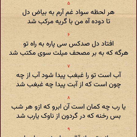
هر لحظه سواد غم آرم به بیاض دل
تا دوده آه من با گریه مرکب شد
افتاد دل صدکس سی پاره به راه تو
هرگه که به بر مصحف میلت سوی مکتب شد
آب است تو را غبغب پیدا شود آب از چه
چون است که از آبت پیدا چه غبغب شد
یا رب چه کمان است آن ابرو که ازو هر شب
بس رخنه که در گردون از ناوک یارب شد