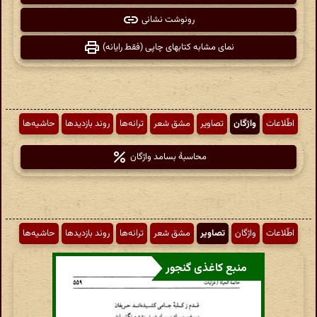
رونوشت نشانی
نمای مشابه کتابهای چاپی (فقط رایانه)
اطّلاعات
واژگان
تصاویر
مشق شعر
ترانه‌ها
روند بازدیدها
حاشیه‌ها
محاسبهٔ بسامد واژگان
اطّلاعات
واژگان
تصاویر
مشق شعر
ترانه‌ها
روند بازدیدها
حاشیه‌ها
منبع کاغذی گنجور