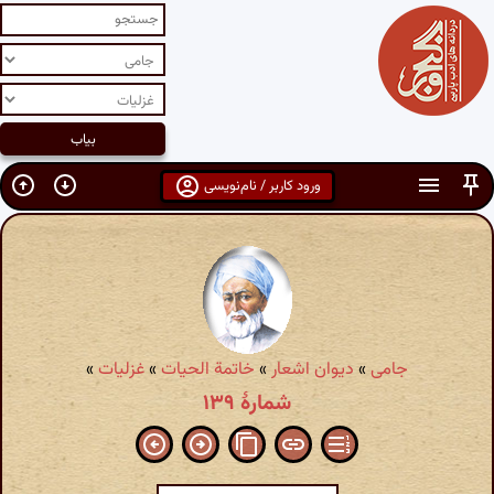
ورود کاربر / نام‌نویسی
جامی
»
دیوان اشعار
»
خاتمة الحیات
»
غزلیات
»
شمارهٔ ۱۳۹