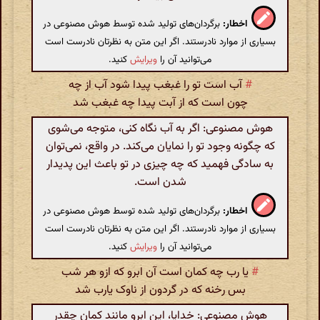
اخطار:
برگردان‌های تولید شده توسط هوش مصنوعی در
بسیاری از موارد نادرستند. اگر این متن به نظرتان نادرست است
می‌توانید آن را
ویرایش
کنید.
#
آب است تو را غبغب پیدا شود آب از چه
چون است که از آبت پیدا چه غبغب شد
هوش مصنوعی: اگر به آب نگاه کنی، متوجه می‌شوی
که چگونه وجود تو را نمایان می‌کند. در واقع، نمی‌توان
به سادگی فهمید که چه چیزی در تو باعث این پدیدار
شدن است.
اخطار:
برگردان‌های تولید شده توسط هوش مصنوعی در
بسیاری از موارد نادرستند. اگر این متن به نظرتان نادرست است
می‌توانید آن را
ویرایش
کنید.
#
یا رب چه کمان است آن ابرو که ازو هر شب
بس رخنه که در گردون از ناوک یارب شد
هوش مصنوعی: خدایا، این ابرو مانند کمان چقدر