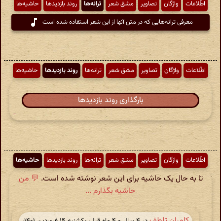
اطّلاعات
واژگان
تصاویر
مشق شعر
ترانه‌ها
روند بازدیدها
حاشیه‌ها
معرفی ترانه‌هایی که در متن آنها از این شعر استفاده شده است
اطّلاعات
واژگان
تصاویر
مشق شعر
ترانه‌ها
روند بازدیدها
حاشیه‌ها
بارگذاری روند بازدیدها
اطّلاعات
واژگان
تصاویر
مشق شعر
ترانه‌ها
روند بازدیدها
حاشیه‌ها
تا به حال یک حاشیه برای این شعر نوشته شده است.
💬 من
حاشیه بگذارم ...
کامران تلطف
در ‫۴ سال و ۴ ماه قبل، یکشنبه ۱۴ فروردین ۱۴۰۱،