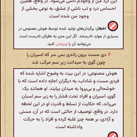
این درد من از وجودم ناشی می‌شود. در واقع، همین
احساس درد و تب ناشی از عشق، به نوعی بخشی از
وجود من شده است.
اخطار:
برگردان‌های تولید شده توسط هوش مصنوعی در
بسیاری از موارد نادرستند. اگر این متن به نظرتان نادرست است
می‌توانید آن را
ویرایش
کنید.
#
دی مست برون راندی بس سر که اسیران را
چون گوی به میدانت زیر سم مرکب شد
هوش مصنوعی: در این بیت به وضوح اشاره شده که
فردی مست و شاداب، به دیگران اجازه داده است که با
خوشحالی و بی‌پروا به میدان بیایند. او همانند یک
گوی، اسیران و افراد تحت فشار را به زیر سم اسبان
می‌راند، که حکایت از تسلط و قدرت او در این لحظه
دارد. در واقع، توصیف از حالتی است که در آن، مستی
و آزادی، بر همه چیز غلبه کرده و افراد را به حرکت
واداشته است.