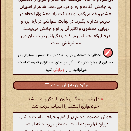
به جانش افتاده و به او درد می‌دهد. شاعر از اسیران
عشق و غم می‌گوید و به برکت یاد معشوق لحظه‌ای
نمی‌تواند آرام بگیرد. در نهایت سوالاتی درباره ابرو و
زیبایی معشوق و تاثیر آن بر او و جانش می‌پرسد،
درحالی‌که احساس می‌کند زندگی‌اش در دستان می
معشوقش است.
اخطار:
خلاصه‌های تولید شده توسط هوش مصنوعی در
بسیاری از موارد نادرستند. اگر این متن به نظرتان نادرست است
می‌توانید آن را
ویرایش
کنید.
برگردان به زبان ساده
#
دل خون و جگر پرخون بار دگرم شب شد
خونخواری امشب را اسباب مرتب شد
هوش مصنوعی: دلم پر از غم و جراحت است و شب
دوباره فرا رسیده است. به نظر می‌رسد که امشب