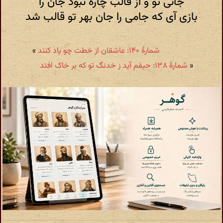
جانی تو و از قالب چاره نبود جان را
بازی آی که جامی را جان بهر تو قالب شد
شمارهٔ ۱۴۰: عاشقان از خطت چو یاد کنند
»
«
شمارهٔ ۱۳۸: حیفم آید ز خدنگ تو که بر خاک افتد