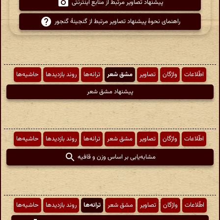
پیشنهاد تصاویر مرتبط از منابع اینترنتی
راهنمای نحوهٔ پیشنهاد تصاویر مرتبط از گنجینهٔ گنجور
اطّلاعات
واژگان
تصاویر
مشق شعر
ترانه‌ها
روند بازدیدها
حاشیه‌ها
پیشنهاد مشق شعر
اطّلاعات
واژگان
تصاویر
مشق شعر
ترانه‌ها
روند بازدیدها
حاشیه‌ها
مشابه‌یابی بر اساس وزن و قافیه
اطّلاعات
واژگان
تصاویر
مشق شعر
ترانه‌ها
روند بازدیدها
حاشیه‌ها