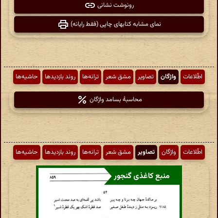
رونوشت نشانی
نمای مشابه کتابهای چاپی (فقط رایانه)
اطّلاعات
واژگان
تصاویر
مشق شعر
ترانه‌ها
روند بازدیدها
حاشیه‌ها
محاسبهٔ بسامد واژگان
اطّلاعات
واژگان
تصاویر
مشق شعر
ترانه‌ها
روند بازدیدها
حاشیه‌ها
منبع کاغذی گنجور