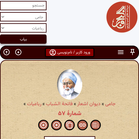
ورود کاربر / نام‌نویسی
جامی
»
دیوان اشعار
»
فاتحة الشباب
»
رباعیات
»
شمارهٔ ۵۷