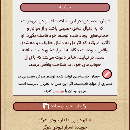
خلاصه
هوش مصنوعی: در این ابیات شاعر از دل می‌خواهد
که به دنبال عشق حقیقی باشد و از موانع و
حجاب‌های ایجاد شده توسط خود فاصله بگیرد. او
تأکید می‌کند که اگر دل به دنبال حقیقت و معشوق
واقعی نبوده، هیچگاه به اسرار عشق دست نیافته
است. در نهایت، شاعر دعوت می‌کند که با زوال
حجاب‌های خود، به شناخت واقعی برسد.
اخطار:
خلاصه‌های تولید شده توسط هوش مصنوعی در
بسیاری از موارد نادرستند. اگر این متن به نظرتان نادرست است
می‌توانید آن را
ویرایش
کنید.
برگردان به زبان ساده
#
ای دل پی دلدار نبودی هرگز
جوینده اسرار نبودی هرگز