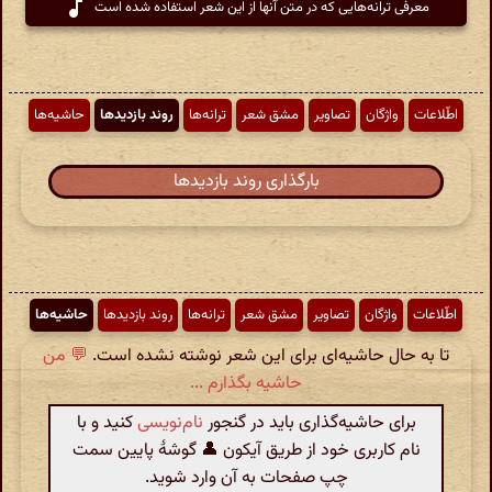
معرفی ترانه‌هایی که در متن آنها از این شعر استفاده شده است
اطّلاعات
واژگان
تصاویر
مشق شعر
ترانه‌ها
روند بازدیدها
حاشیه‌ها
بارگذاری روند بازدیدها
اطّلاعات
واژگان
تصاویر
مشق شعر
ترانه‌ها
روند بازدیدها
حاشیه‌ها
تا به حال حاشیه‌ای برای این شعر نوشته نشده است.
💬 من
حاشیه بگذارم ...
برای حاشیه‌گذاری باید در گنجور
نام‌نویسی
کنید و با
نام کاربری خود از طریق آیکون 👤 گوشهٔ پایین سمت
چپ صفحات به آن وارد شوید.