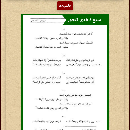
حاشیه‌ها
منبع کاغذی گنجور