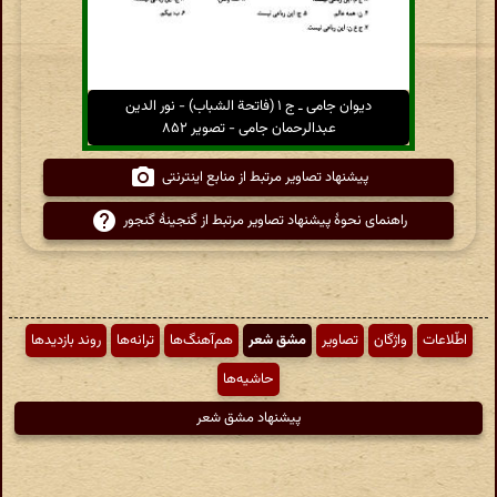
دیوان جامی ـ ج ۱ (فاتحة الشباب) - نور الدین
عبدالرحمان جامی - تصویر ۸۵۲
پیشنهاد تصاویر مرتبط از منابع اینترنتی
راهنمای نحوهٔ پیشنهاد تصاویر مرتبط از گنجینهٔ گنجور
اطّلاعات
واژگان
تصاویر
مشق شعر
هم‌آهنگ‌ها
ترانه‌ها
روند بازدیدها
حاشیه‌ها
پیشنهاد مشق شعر