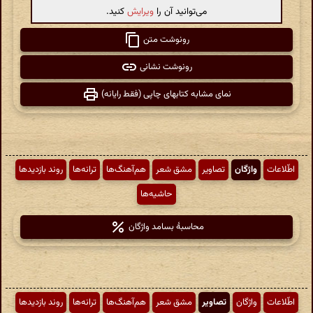
می‌توانید آن را
ویرایش
کنید.
رونوشت متن
رونوشت نشانی
نمای مشابه کتابهای چاپی (فقط رایانه)
اطّلاعات
واژگان
تصاویر
مشق شعر
هم‌آهنگ‌ها
ترانه‌ها
روند بازدیدها
حاشیه‌ها
محاسبهٔ بسامد واژگان
اطّلاعات
واژگان
تصاویر
مشق شعر
هم‌آهنگ‌ها
ترانه‌ها
روند بازدیدها