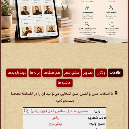
اطّلاعات
واژگان
تصاویر
مشق شعر
هم‌آهنگ‌ها
ترانه‌ها
روند بازدیدها
حاشیه‌ها
با انتخاب متن و لمس متن انتخابی می‌توانید آن را در لغتنامهٔ دهخدا
جستجو کنید.
وزن:
مفعول مفاعیل مفاعیل فعل (وزن رباعی)
قالب شعری:
رباعی
منبع اولیه:
ویکی‌درج