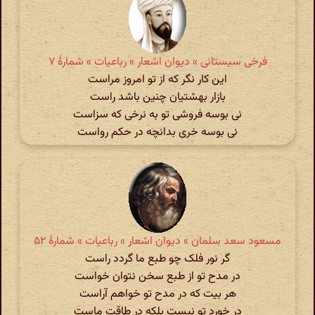
فرخی سیستانی » دیوان اشعار » رباعیات » شمارهٔ ۷
این کار نگر که از تو امروز مراست
بازار بهشتیان چنین باشد راست
نی بوسه فروشی تو به نرخی که سزاست
نی بوسه خری بدانچه در حکم رواست
مسعود سعد سلمان » دیوان اشعار » رباعیات » شمارهٔ ۵۲
گر نور فلک چو طبع ما گردد راست
در مدح تو از طبع سخن نتوان خواست
هر بیت که در مدح تو خواهم آراست
در خورد تو نیست بلکه در طاقت ماست