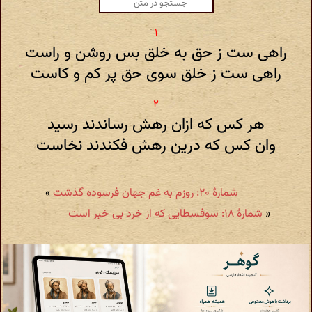
راهی ست ز حق به خلق بس روشن و راست
راهی ست ز خلق سوی حق پر کم و کاست
هر کس که ازان رهش رساندند رسید
وان کس که درین رهش فکندند نخاست
شمارهٔ ۲۰: روزم به غم جهان فرسوده گذشت
»
«
شمارهٔ ۱۸: سوفسطایی که از خرد بی خبر است