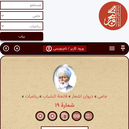
ورود کاربر / نام‌نویسی
جامی
»
دیوان اشعار
»
فاتحة الشباب
»
رباعیات
»
شمارهٔ ۱۹