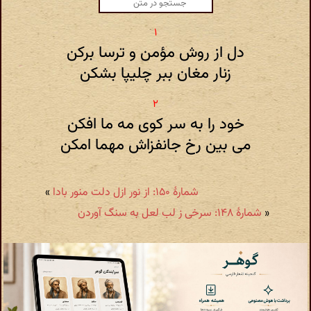
دل از روش مؤمن و ترسا برکن
زنار مغان ببر چلیپا بشکن
خود را به سر کوی مه ما افکن
می بین رخ جانفزاش مهما امکن
شمارهٔ ۱۵۰: از نور ازل دلت منور بادا
»
«
شمارهٔ ۱۴۸: سرخی ز لب لعل به سنگ آوردن