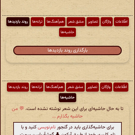
اطّلاعات
واژگان
تصاویر
مشق شعر
هم‌آهنگ‌ها
ترانه‌ها
روند بازدیدها
حاشیه‌ها
بارگذاری روند بازدیدها
اطّلاعات
واژگان
تصاویر
مشق شعر
هم‌آهنگ‌ها
ترانه‌ها
روند بازدیدها
حاشیه‌ها
تا به حال حاشیه‌ای برای این شعر نوشته نشده است.
💬 من
حاشیه بگذارم ...
برای حاشیه‌گذاری باید در گنجور
نام‌نویسی
کنید و با
نام کاربری خود از طریق آیکون 👤 گوشهٔ پایین سمت