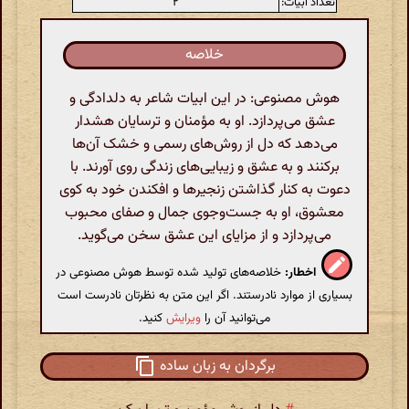
تعداد ابیات:
۲
خلاصه
هوش مصنوعی: در این ابیات شاعر به دلدادگی و
عشق می‌پردازد. او به مؤمنان و ترسایان هشدار
می‌دهد که دل از روش‌های رسمی و خشک آن‌ها
برکنند و به عشق و زیبایی‌های زندگی روی آورند. با
دعوت به کنار گذاشتن زنجیرها و افکندن خود به کوی
معشوق، او به جست‌وجوی جمال و صفای محبوب
می‌پردازد و از مزایای این عشق سخن می‌گوید.
اخطار:
خلاصه‌های تولید شده توسط هوش مصنوعی در
بسیاری از موارد نادرستند. اگر این متن به نظرتان نادرست است
می‌توانید آن را
ویرایش
کنید.
برگردان به زبان ساده