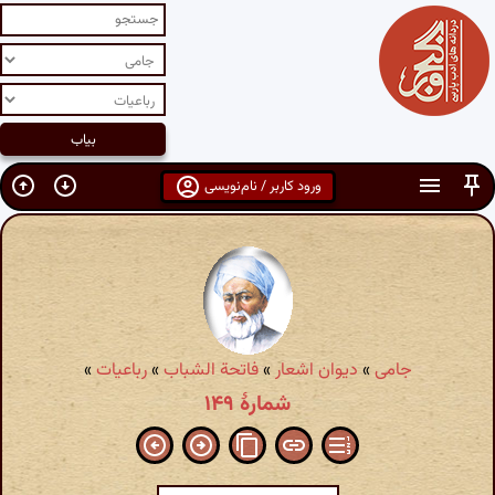
ورود کاربر / نام‌نویسی
جامی
»
دیوان اشعار
»
فاتحة الشباب
»
رباعیات
»
شمارهٔ ۱۴۹