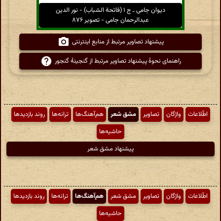
دیوان جامی ـ ج ۱ (فاتحة الشباب) - نور الدین
عبدالرحمان جامی - تصویر ۸۷۶
پیشنهاد تصاویر مرتبط از منابع اینترنتی
راهنمای نحوهٔ پیشنهاد تصاویر مرتبط از گنجینهٔ گنجور
اطّلاعات
واژگان
تصاویر
مشق شعر
هم‌آهنگ‌ها
ترانه‌ها
روند بازدیدها
حاشیه‌ها
پیشنهاد مشق شعر
اطّلاعات
واژگان
تصاویر
مشق شعر
هم‌آهنگ‌ها
ترانه‌ها
روند بازدیدها
حاشیه‌ها