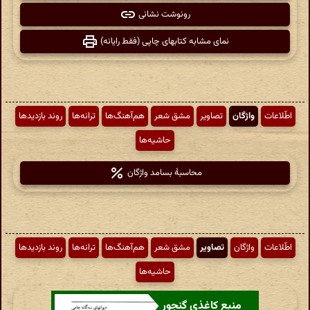
رونوشت نشانی
نمای مشابه کتابهای چاپی (فقط رایانه)
اطّلاعات
واژگان
تصاویر
مشق شعر
هم‌آهنگ‌ها
ترانه‌ها
روند بازدیدها
حاشیه‌ها
محاسبهٔ بسامد واژگان
اطّلاعات
واژگان
تصاویر
مشق شعر
هم‌آهنگ‌ها
ترانه‌ها
روند بازدیدها
حاشیه‌ها
منبع کاغذی گنجور