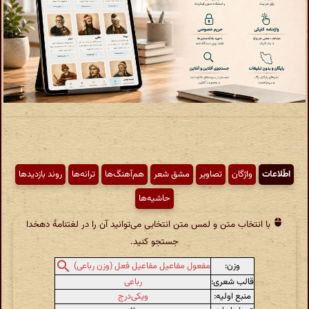
اطّلاعات
واژگان
تصاویر
مشق شعر
هم‌آهنگ‌ها
ترانه‌ها
روند بازدیدها
حاشیه‌ها
با انتخاب متن و لمس متن انتخابی می‌توانید آن را در لغتنامهٔ دهخدا
جستجو کنید.
وزن:
مفعول مفاعیل مفاعیل فعل (وزن رباعی)
قالب شعری:
رباعی
منبع اولیه:
ویکی‌درج