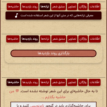
اطّلاعات
واژگان
تصاویر
مشق شعر
ترانه‌ها
روند بازدیدها
حاشیه‌ها
معرفی ترانه‌هایی که در متن آنها از این شعر استفاده شده است
اطّلاعات
واژگان
تصاویر
مشق شعر
ترانه‌ها
روند بازدیدها
حاشیه‌ها
بارگذاری روند بازدیدها
اطّلاعات
واژگان
تصاویر
مشق شعر
ترانه‌ها
روند بازدیدها
حاشیه‌ها
تا به حال حاشیه‌ای برای این شعر نوشته نشده است.
💬 من
حاشیه بگذارم ...
برای حاشیه‌گذاری باید در گنجور
نام‌نویسی
کنید و با