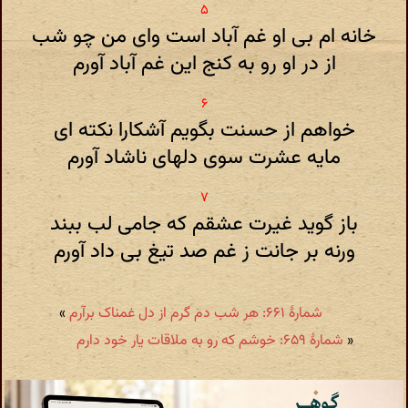
خانه ام بی او غم آباد است وای من چو شب
از در او رو به کنج این غم آباد آورم
خواهم از حسنت بگویم آشکارا نکته ای
مایه عشرت سوی دلهای ناشاد آورم
باز گوید غیرت عشقم که جامی لب ببند
ورنه بر جانت ز غم صد تیغ بی داد آورم
شمارهٔ ۶۶۱: هر شب دم گرم از دل غمناک برآرم
»
«
شمارهٔ ۶۵۹: خوشم که رو به ملاقات یار خود دارم