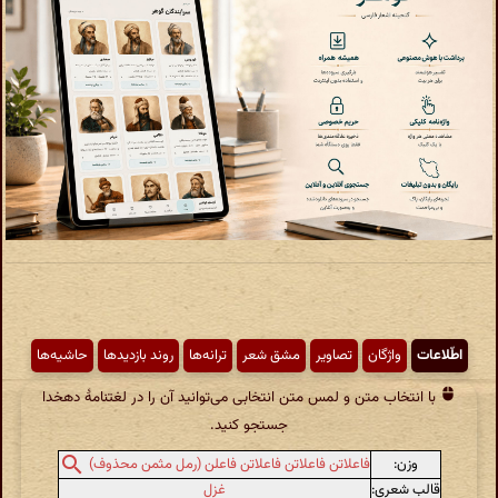
اطّلاعات
واژگان
تصاویر
مشق شعر
ترانه‌ها
روند بازدیدها
حاشیه‌ها
با انتخاب متن و لمس متن انتخابی می‌توانید آن را در لغتنامهٔ دهخدا
جستجو کنید.
وزن:
فاعلاتن فاعلاتن فاعلاتن فاعلن (رمل مثمن محذوف)
قالب شعری:
غزل