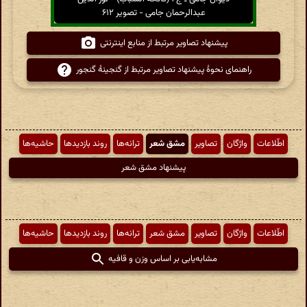
عبدالرحمان جامی - تصویر ۶۱۲
پیشنهاد تصاویر مرتبط از منابع اینترنتی
راهنمای نحوهٔ پیشنهاد تصاویر مرتبط از گنجینهٔ گنجور
اطّلاعات
واژگان
تصاویر
مشق شعر
ترانه‌ها
روند بازدیدها
حاشیه‌ها
پیشنهاد مشق شعر
اطّلاعات
واژگان
تصاویر
مشق شعر
ترانه‌ها
روند بازدیدها
حاشیه‌ها
مشابه‌یابی بر اساس وزن و قافیه