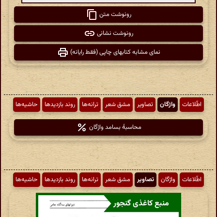
رونوشت متن
رونوشت نشانی
نمای مشابه کتابهای چاپی (فقط رایانه)
اطّلاعات
واژگان
تصاویر
مشق شعر
ترانه‌ها
روند بازدیدها
حاشیه‌ها
محاسبهٔ بسامد واژگان
اطّلاعات
واژگان
تصاویر
مشق شعر
ترانه‌ها
روند بازدیدها
حاشیه‌ها
منبع کاغذی گنجور