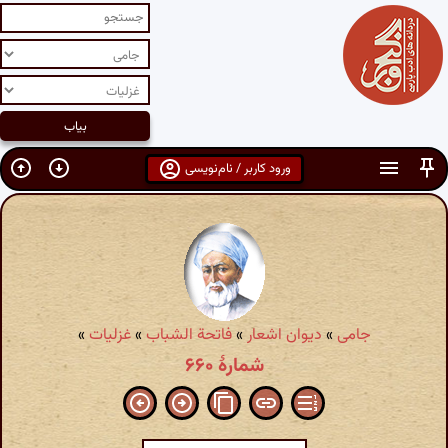
ورود کاربر / نام‌نویسی
جامی
»
دیوان اشعار
»
فاتحة الشباب
»
غزلیات
»
شمارهٔ ۶۶۰