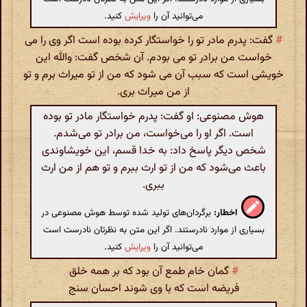
می‌توانید آن را
ویرایش
کنید.
#
گفت: پدرم مادر تو را خواستگار کرده بوده است اگر وی را می
خواست من برادر تو می بودم. آن شخص گفت: والله این
خویشی است که سبب آن می شود که من از تو میراث برم و تو
از من میراث بری.
هوش مصنوعی: او گفت: پدرم خواستگار مادر تو بوده
است. اگر او را می‌خواست، من برادر تو می‌شدم.
شخص دیگر پاسخ داد: به خدا قسم، این خویشاوندی
باعث می‌شود که من از تو ارث ببرم و تو هم از من ارث
ببری.
اخطار:
برگردان‌های تولید شده توسط هوش مصنوعی در
بسیاری از موارد نادرستند. اگر این متن به نظرتان نادرست است
می‌توانید آن را
ویرایش
کنید.
#
گمان خام طمع آن بود که بر همه خلق
فریضه است که با وی شوند احسان سنج