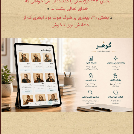
بخش ۳۳: کوژپشتی را گفتند: آن می خواهی که
خدای تعالی پشت ...
»
«
بخش ۳۱: بیماری بر شرف موت بود ابخری که از
دهانش بوی ناخوش ...