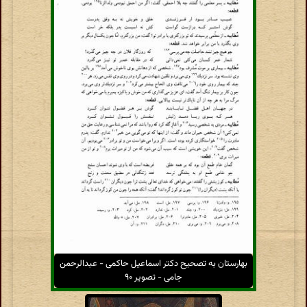
بهارستان به تصحیح دکتر اسماعیل حاکمی - عبدالرحمن
جامی - تصویر ۹۰