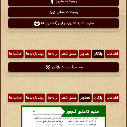
رونوشت متن
رونوشت نشانی
نمای مشابه کتابهای چاپی (فقط رایانه)
اطّلاعات
واژگان
تصاویر
مشق شعر
ترانه‌ها
روند بازدیدها
حاشیه‌ها
محاسبهٔ بسامد واژگان
اطّلاعات
واژگان
تصاویر
مشق شعر
ترانه‌ها
روند بازدیدها
حاشیه‌ها
منبع کاغذی گنجور